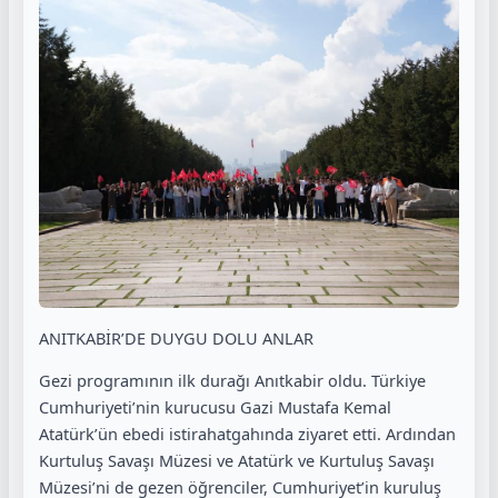
ANITKABİR’DE DUYGU DOLU ANLAR
Gezi programının ilk durağı Anıtkabir oldu. Türkiye
Cumhuriyeti’nin kurucusu Gazi Mustafa Kemal
Atatürk’ün ebedi istirahatgahında ziyaret etti. Ardından
Kurtuluş Savaşı Müzesi ve Atatürk ve Kurtuluş Savaşı
Müzesi’ni de gezen öğrenciler, Cumhuriyet’in kuruluş