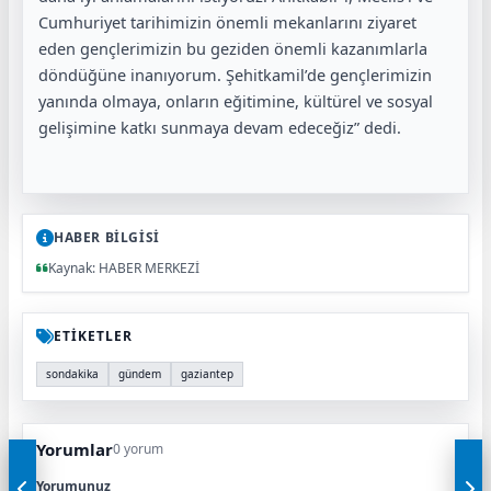
Cumhuriyet tarihimizin önemli mekanlarını ziyaret
eden gençlerimizin bu geziden önemli kazanımlarla
döndüğüne inanıyorum. Şehitkamil’de gençlerimizin
yanında olmaya, onların eğitimine, kültürel ve sosyal
gelişimine katkı sunmaya devam edeceğiz” dedi.
HABER BİLGİSİ
Kaynak: HABER MERKEZİ
ETİKETLER
sondakika
gündem
gaziantep
Yorumlar
0 yorum
Yorumunuz