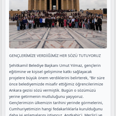
GENÇLERİMİZE VERDİĞİMİZ HER SÖZÜ TUTUYORUZ
Şehitkamil Belediye Başkanı Umut Yılmaz, gençlerin
eğitimine ve kişisel gelişimine katkı sağlayacak
projelere büyük önem verdiklerini belirterek, “Bir süre
önce belediyemizde misafir ettiğimiz öğrencilerimize
Ankara gezisi sözü vermiştik. Bugün o sözümüzü
yerine getirmenin mutluluğunu yaşıyoruz.
Gençlerimizin ülkemizin tarihini yerinde görmelerini,
Cumhuriyetimizin hangi fedakarlıklarla kurulduğunu
daha iyi anlamalarını istiyoruz. Anıtkabir’i, Meclis’i ve