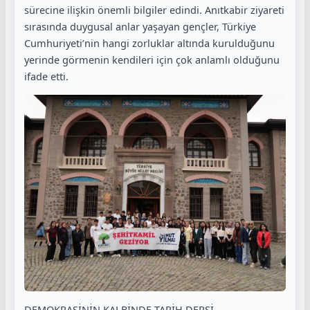
sürecine ilişkin önemli bilgiler edindi. Anıtkabir ziyareti
sırasında duygusal anlar yaşayan gençler, Türkiye
Cumhuriyeti’nin hangi zorluklar altında kurulduğunu
yerinde görmenin kendileri için çok anlamlı olduğunu
ifade etti.
DEMOKRASİNİN KALBİNDE TARİH DERSİ