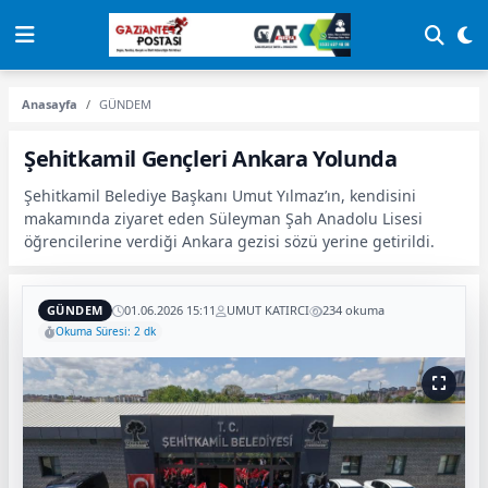
Anasayfa
GÜNDEM
Şehitkamil Gençleri Ankara Yolunda
Şehitkamil Belediye Başkanı Umut Yılmaz’ın, kendisini
makamında ziyaret eden Süleyman Şah Anadolu Lisesi
öğrencilerine verdiği Ankara gezisi sözü yerine getirildi.
GÜNDEM
01.06.2026 15:11
UMUT KATIRCI
234 okuma
Okuma Süresi: 2 dk