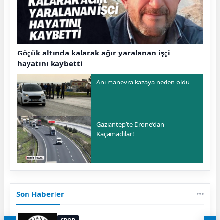
Göçük altında kalarak ağır yaralanan işçi
hayatını kaybetti
Ani manevra kazaya neden oldu
Gaziantep’te Drone’dan
Kaçamadılar!
Son Haberler
SPOR