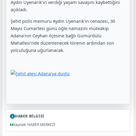
Aydın Üyenarık’ın verdiği yaşam savaşını kaybettiğini
açıkladı.
Şehit polis memuru Aydın Üyenarık’ın cenazesi, 30
Mayıs Cumartesi günü öğle namazını müteakip
Adana’nın Ceyhan ilçesine bağlı Gümürdülü
Mahallesi’nde düzenlenecek törenin ardından son
yolculuğuna uğurlanacak.
HABER BİLGİSİ
Kaynak: HABER MERKEZİ