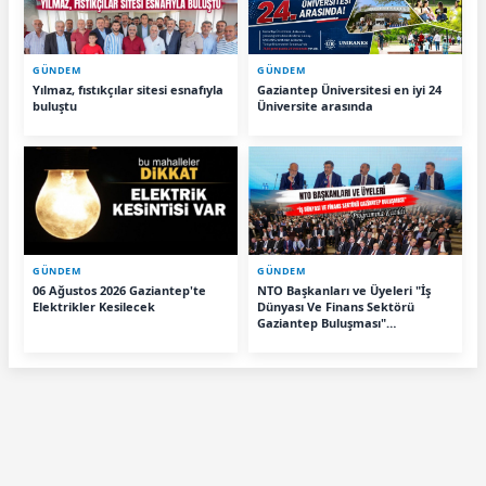
GÜNDEM
GÜNDEM
Yılmaz, fıstıkçılar sitesi esnafıyla
Gaziantep Üniversitesi en iyi 24
buluştu
Üniversite arasında
GÜNDEM
GÜNDEM
06 Ağustos 2026 Gaziantep'te
NTO Başkanları ve Üyeleri "İş
Elektrikler Kesilecek
Dünyası Ve Finans Sektörü
Gaziantep Buluşması"
Programına Katıldı