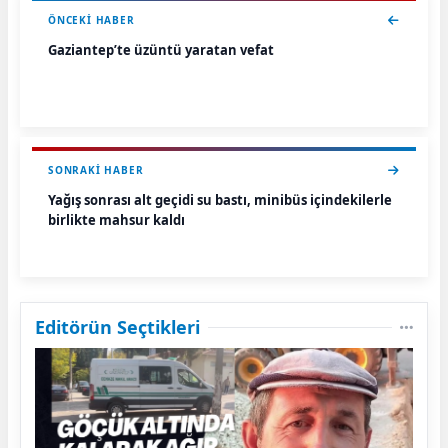
ÖNCEKI HABER
Gaziantep’te üzüntü yaratan vefat
SONRAKI HABER
Yağış sonrası alt geçidi su bastı, minibüs içindekilerle
birlikte mahsur kaldı
Editörün Seçtikleri