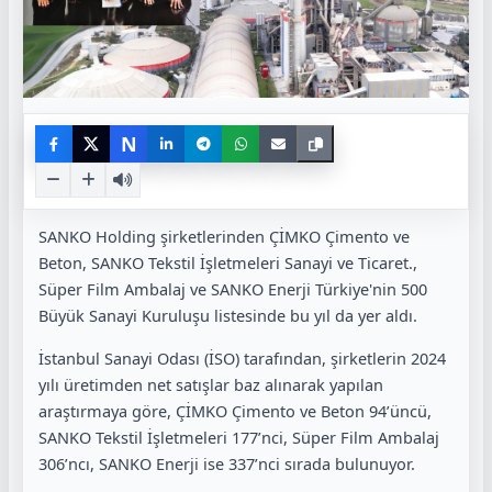
N
SANKO Holding şirketlerinden ÇİMKO Çimento ve
Beton, SANKO Tekstil İşletmeleri Sanayi ve Ticaret.,
Süper Film Ambalaj ve SANKO Enerji Türkiye'nin 500
Büyük Sanayi Kuruluşu listesinde bu yıl da yer aldı.
İstanbul Sanayi Odası (İSO) tarafından, şirketlerin 2024
yılı üretimden net satışlar baz alınarak yapılan
araştırmaya göre, ÇİMKO Çimento ve Beton 94’üncü,
SANKO Tekstil İşletmeleri 177’nci, Süper Film Ambalaj
306’ncı, SANKO Enerji ise 337’nci sırada bulunuyor.