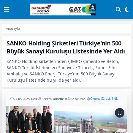
Anasayfa
SANKO Holding Şirketleri Türkiye'nin 500
Büyük Sanayi Kuruluşu Listesinde Yer Aldı
SANKO Holding şirketlerinden ÇİMKO Çimento ve Beton,
SANKO Tekstil İşletmeleri Sanayi ve Ticaret., Süper Film
Ambalaj ve SANKO Enerji Türkiye'nin 500 Büyük Sanayi
Kuruluşu listesinde bu yıl da yer aldı.
27.05.2025 14:43
Sistem Yöneticisi
62 okuma
Okuma Süresi: 1 dk