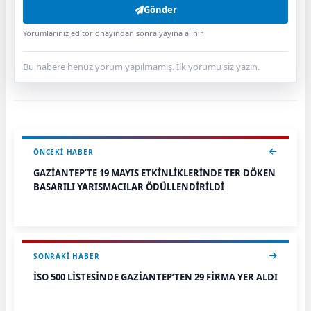
Gönder
Yorumlarınız editör onayından sonra yayına alınır.
Bu habere henüz yorum yapılmamış. İlk yorumu siz yazın.
ÖNCEKI HABER
GAZİANTEP’TE 19 MAYIS ETKİNLİKLERİNDE TER DÖKEN
BAŞARILI YARIŞMACILAR ÖDÜLLENDİRİLDİ
SONRAKI HABER
İSO 500 LİSTESİNDE GAZİANTEP’TEN 29 FİRMA YER ALDI