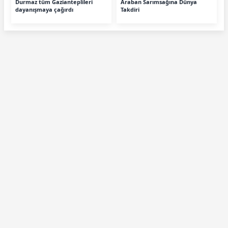
Durmaz tüm Gazianteplileri
Araban Sarımsağına Dünya
dayanışmaya çağırdı
Takdiri