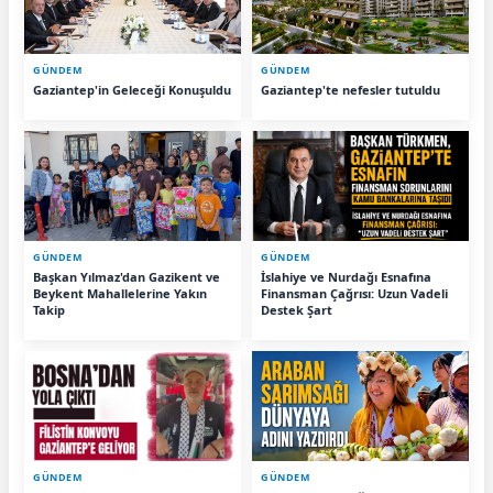
GÜNDEM
GÜNDEM
Gaziantep'in Geleceği Konuşuldu
Gaziantep'te nefesler tutuldu
GÜNDEM
GÜNDEM
Başkan Yılmaz'dan Gazikent ve
İslahiye ve Nurdağı Esnafına
Beykent Mahallelerine Yakın
Finansman Çağrısı: Uzun Vadeli
Takip
Destek Şart
GÜNDEM
GÜNDEM