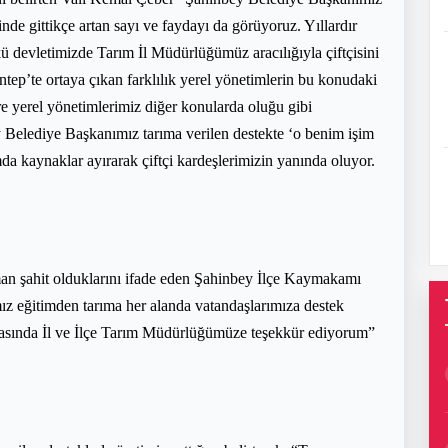
nde gittikçe artan sayı ve faydayı da görüyoruz. Yıllardır
 devletimizde Tarım İl Müdürlüğümüz aracılığıyla çiftçisini
tep’te ortaya çıkan farklılık yerel yönetimlerin bu konudaki
e yerel yönetimlerimiz diğer konularda oluğu gibi
ey Belediye Başkanımız tarıma verilen destekte ‘o benim işim
mda kaynaklar ayırarak çiftçi kardeşlerimizin yanında oluyor.
man şahit olduklarını ifade eden Şahinbey İlçe Kaymakamı
 eğitimden tarıma her alanda vatandaşlarımıza destek
masında İl ve İlçe Tarım Müdürlüğümüze teşekkür ediyorum”