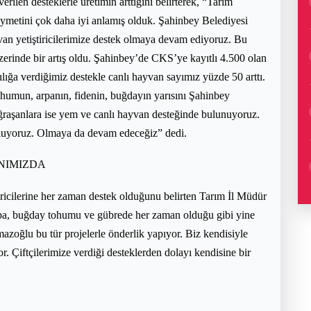
len desteklerle üretimin arttığını belirterek, “Tarım
ymetini çok daha iyi anlamış olduk. Şahinbey Belediyesi
ayvan yetiştiricilerimize destek olmaya devam ediyoruz. Bu
zerinde bir artış oldu. Şahinbey’de CKS’ye kayıtlı 4.500 olan
lığa verdiğimiz destekle canlı hayvan sayımız yüzde 50 arttı.
tohumun, arpanın, fidenin, buğdayın yarısını Şahinbey
uğraşanlara ise yem ve canlı hayvan desteğinde bulunuyoruz.
 oluyoruz. Olmaya da devam edeceğiz” dedi.
NIMIZDA
iricilerine her zaman destek olduğunu belirten Tarım İl Müdür
a, buğday tohumu ve gübrede her zaman olduğu gibi yine
zoğlu bu tür projelerle önderlik yapıyor. Biz kendisiyle
r. Çiftçilerimize verdiği desteklerden dolayı kendisine bir