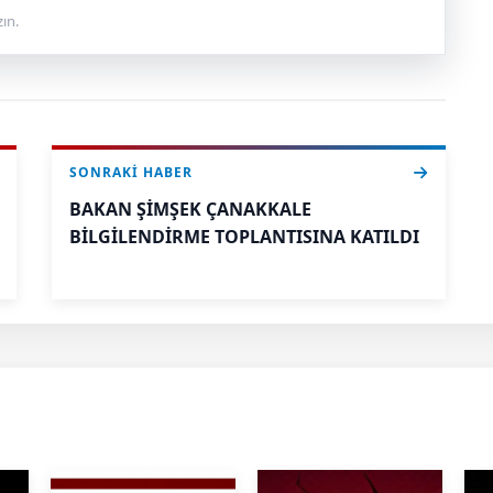
ın.
SONRAKI HABER
BAKAN ŞİMŞEK ÇANAKKALE
BİLGİLENDİRME TOPLANTISINA KATILDI