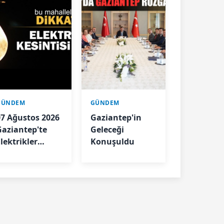
GÜNDEM
GÜNDEM
07 Ağustos 2026
Gaziantep'in
Gaziantep'te
Geleceği
lektrikler
Konuşuldu
Kesilecek