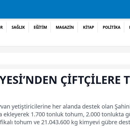
OR
SAĞLIK
EĞİTİM
MAGAZİN
KİTAP
POLİTİKA
YESİ’NDEN ÇİFTÇİLERE
hayvan yetiştiricilerine her alanda destek olan Ş
a ekleyerek 1.700 tonluk tohum, 2.000 tonlukta 
fikalı tohum ve 21.043.600 kg kimyevi gübre de