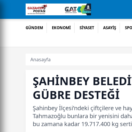
GÜNDEM
EKONOMİ
SİYASET
ASAYİŞ
SP
Anasayfa
ŞAHİNBEY BELEDİ
GÜBRE DESTEĞİ
Şahinbey İlçesi’ndeki çiftçilere ve 
Tahmazoğlu bunlara bir yenisini dah
bu zamana kadar 19.717.400 kg serti