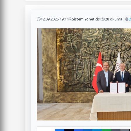
12.09.2025 19:14
Sistem Yöneticisi
28 okuma
O