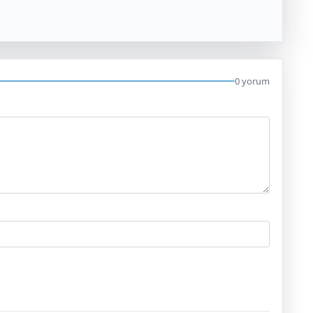
0 yorum