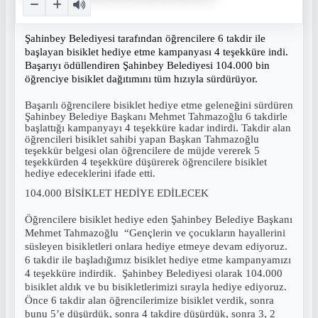
Şahinbey Belediyesi tarafından öğrencilere 6 takdir ile
başlayan bisiklet hediye etme kampanyası 4 teşekküre indi.
Başarıyı ödüllendiren Şahinbey Belediyesi 104.000 bin
öğrenciye bisiklet dağıtımını tüm hızıyla sürdürüyor.
Başarılı öğrencilere bisiklet hediye etme geleneğini sürdüren
Şahinbey Belediye Başkanı Mehmet Tahmazoğlu 6 takdirle
başlattığı kampanyayı 4 teşekküre kadar indirdi. Takdir alan
öğrencileri bisiklet sahibi yapan Başkan Tahmazoğlu
teşekkür belgesi olan öğrencilere de müjde vererek 5
teşekkürden 4 teşekküre düşürerek öğrencilere bisiklet
hediye edeceklerini ifade etti.
104.000 BİSİKLET HEDİYE EDİLECEK
Öğrencilere bisiklet hediye eden Şahinbey Belediye Başkanı
Mehmet Tahmazoğlu “Gençlerin ve çocukların hayallerini
süsleyen bisikletleri onlara hediye etmeye devam ediyoruz.
6 takdir ile başladığımız bisiklet hediye etme kampanyamızı
4 teşekküre indirdik. Şahinbey Belediyesi olarak 104.000
bisiklet aldık ve bu bisikletlerimizi sırayla hediye ediyoruz.
Önce 6 takdir alan öğrencilerimize bisiklet verdik, sonra
bunu 5’e düşürdük, sonra 4 takdire düşürdük, sonra 3, 2