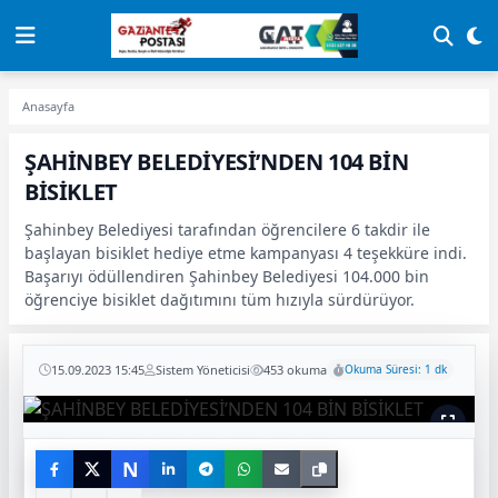
Anasayfa
ŞAHİNBEY BELEDİYESİ’NDEN 104 BİN
BİSİKLET
Şahinbey Belediyesi tarafından öğrencilere 6 takdir ile
başlayan bisiklet hediye etme kampanyası 4 teşekküre indi.
Başarıyı ödüllendiren Şahinbey Belediyesi 104.000 bin
öğrenciye bisiklet dağıtımını tüm hızıyla sürdürüyor.
15.09.2023 15:45
Sistem Yöneticisi
453 okuma
Okuma Süresi: 1 dk
N