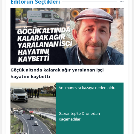
Editörün Seçtikleri
Göçük altında kalarak ağır yaralanan işçi
hayatını kaybetti
Ani manevra kazaya neden oldu
Gaziantep’te Drone’dan
Kaçamadılar!