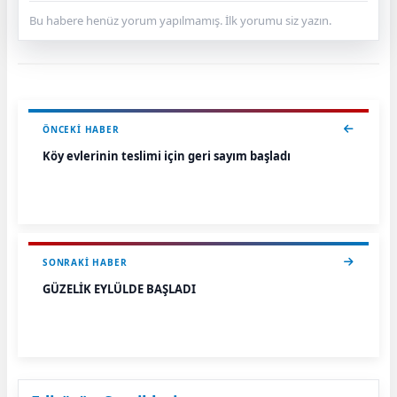
Bu habere henüz yorum yapılmamış. İlk yorumu siz yazın.
ÖNCEKI HABER
Köy evlerinin teslimi için geri sayım başladı
SONRAKI HABER
GÜZELİK EYLÜLDE BAŞLADI