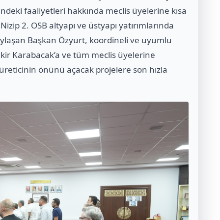
ndeki faaliyetleri hakkında meclis üyelerine kısa
 Nizip 2. OSB altyapı ve üstyapı yatırımlarında
aylaşan Başkan Özyurt, koordineli ve uyumlu
ekir Karabacak’a ve tüm meclis üyelerine
üreticinin önünü açacak projelere son hızla