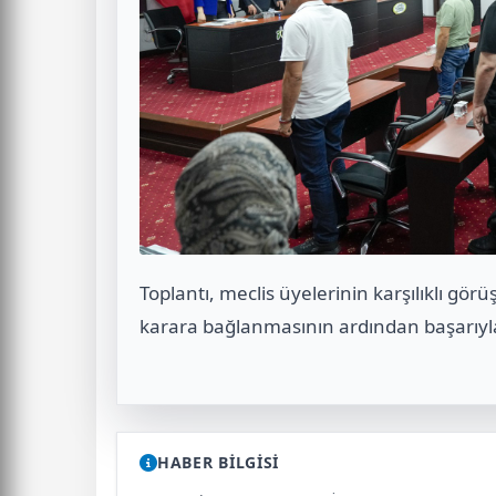
Toplantı, meclis üyelerinin karşılıklı gör
karara bağlanmasının ardından başarıy
HABER BİLGİSİ