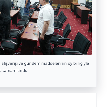
üş alışverişi ve gündem maddelerinin oy birliğiyle
la tamamlandı.