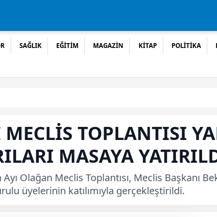
OR
SAĞLIK
EĞİTİM
MAGAZİN
KİTAP
POLİTİKA
MECLİS TOPLANTISI YAP
ILARI MASAYA YATIRIL
n Ayı Olağan Meclis Toplantısı, Meclis Başkanı B
ulu üyelerinin katılımıyla gerçekleştirildi.