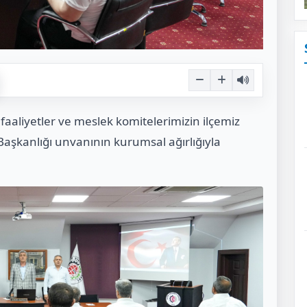
faaliyetler ve meslek komitelerimizin ilçemiz
aşkanlığı unvanının kurumsal ağırlığıyla