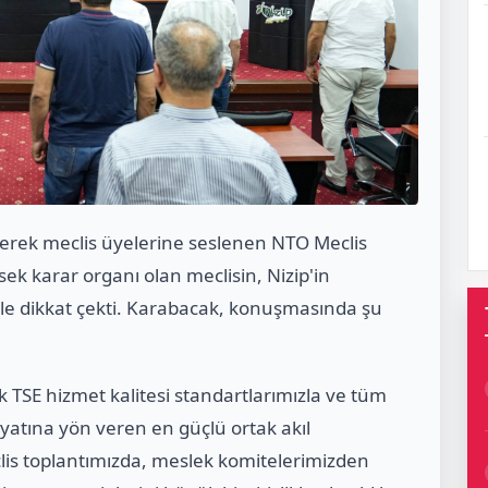
irerek meclis üyelerine seslenen NTO Meclis
k karar organı olan meclisin, Nizip'in
role dikkat çekti. Karabacak, konuşmasında şu
ek TSE hizmet kalitesi standartlarımızla ve tüm
hayatına yön veren en güçlü ortak akıl
lis toplantımızda, meslek komitelerimizden