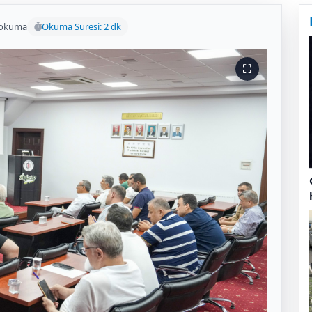
 okuma
Okuma Süresi: 2 dk