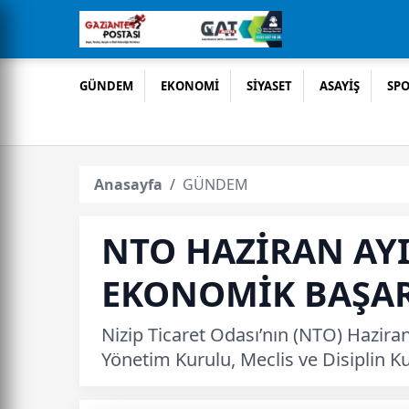
GÜNDEM
EKONOMİ
SİYASET
ASAYİŞ
SP
Anasayfa
GÜNDEM
NTO HAZİRAN AYI 
EKONOMİK BAŞAR
Nizip Ticaret Odası’nın (NTO) Hazira
Yönetim Kurulu, Meclis ve Disiplin Kur