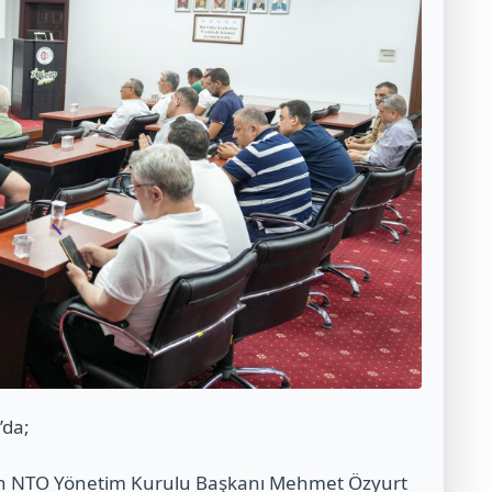
’da;
lan NTO Yönetim Kurulu Başkanı Mehmet Özyurt