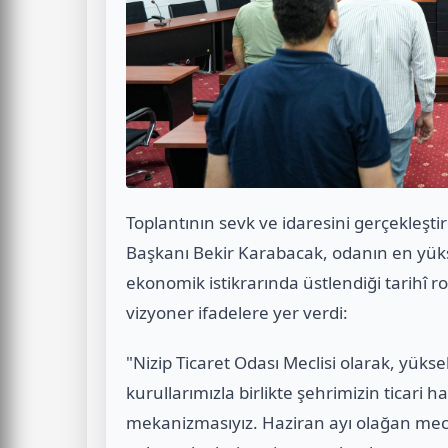
Toplantının sevk ve idaresini gerçekleşt
Başkanı Bekir Karabacak, odanın en yükse
ekonomik istikrarında üstlendiği tarihî 
vizyoner ifadelere yer verdi:
"Nizip Ticaret Odası Meclisi olarak, yüks
kurullarımızla birlikte şehrimizin ticari 
mekanizmasıyız. Haziran ayı olağan mec