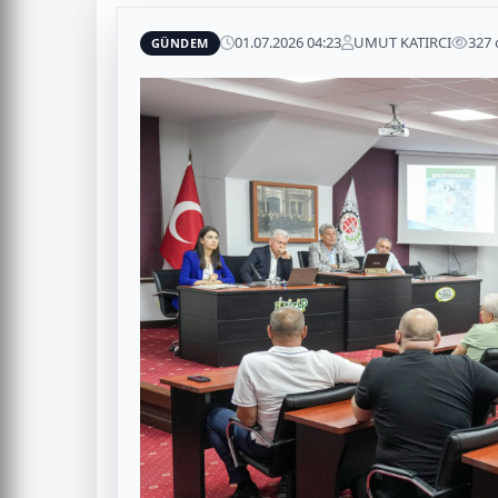
01.07.2026 04:23
UMUT KATIRCI
327
GÜNDEM