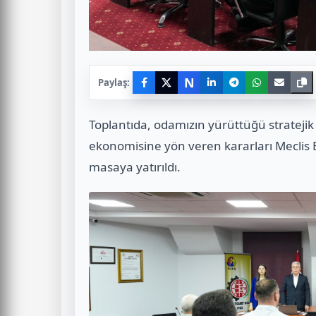
N
Paylaş:
Toplantıda, odamızın yürüttüğü stratejik 
ekonomisine yön veren kararları Meclis B
masaya yatırıldı.