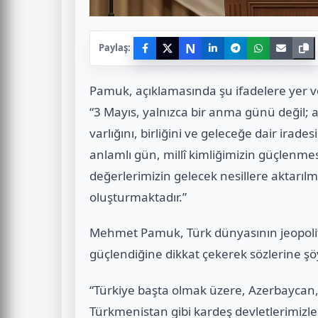
N
Paylaş:
Pamuk, açıklamasında şu ifadelere yer v
“3 Mayıs, yalnızca bir anma günü değil; 
varlığını, birliğini ve geleceğe dair iradesi
anlamlı gün, millî kimliğimizin güçlenmes
değerlerimizin gelecek nesillere aktarılm
oluşturmaktadır.”
Mehmet Pamuk, Türk dünyasının jeopolit
güçlendiğine dikkat çekerek sözlerine şö
“Türkiye başta olmak üzere, Azerbaycan, 
Türkmenistan gibi kardeş devletlerimizle