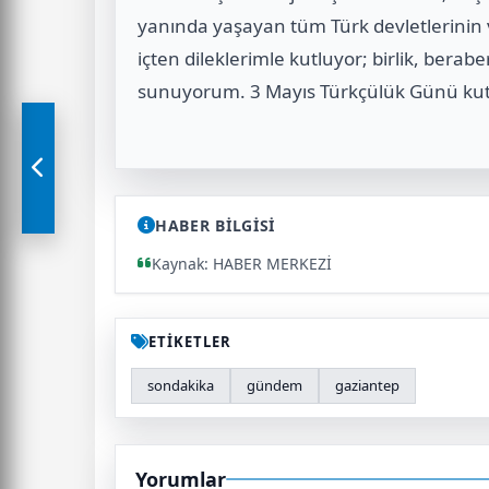
yanında yaşayan tüm Türk devletlerinin 
içten dileklerimle kutluyor; birlik, berab
sunuyorum. 3 Mayıs Türkçülük Günü kutl
HABER BİLGİSİ
Kaynak: HABER MERKEZİ
ETİKETLER
sondakika
gündem
gaziantep
Yorumlar