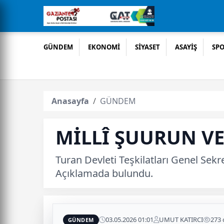
GÜNDEM
EKONOMİ
SİYASET
ASAYİŞ
SP
Anasayfa
GÜNDEM
MİLLÎ ŞUURUN V
Turan Devleti Teşkilatları Genel Se
Açıklamada bulundu.
03.05.2026 01:01
UMUT KATIRCI
273
GÜNDEM