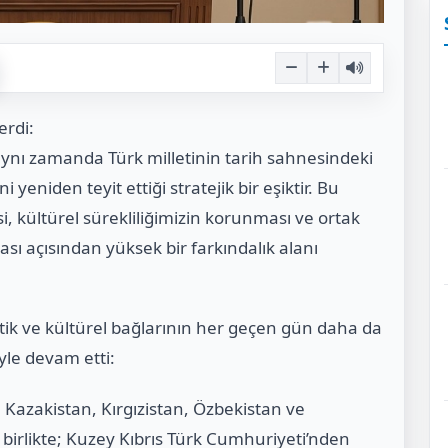
erdi:
aynı zamanda Türk milletinin tarih sahnesindeki
ni yeniden teyit ettiği stratejik bir eşiktir. Bu
i, kültürel sürekliliğimizin korunması ve ortak
ası açısından yüksek bir farkındalık alanı
ik ve kültürel bağlarının her geçen gün daha da
yle devam etti:
Kazakistan, Kırgızistan, Özbekistan ve
 birlikte; Kuzey Kıbrıs Türk Cumhuriyeti’nden