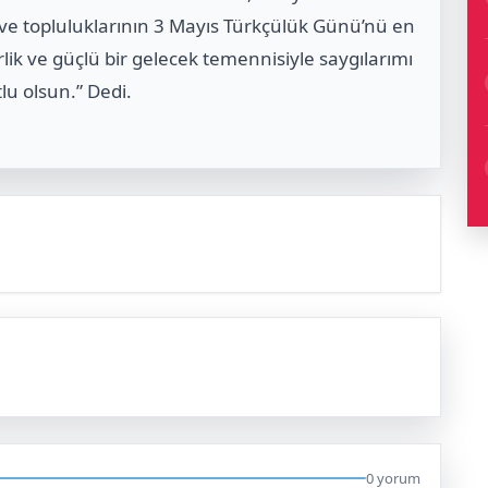
ve topluluklarının 3 Mayıs Türkçülük Günü’nü en
erlik ve güçlü bir gelecek temennisiyle saygılarımı
u olsun.” Dedi.
0 yorum