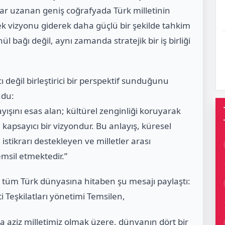
dar uzanan geniş coğrafyada Türk milletinin
cek vizyonu giderek daha güçlü bir şekilde tahkim
ül bağı değil, aynı zamanda stratejik bir iş birliği
 değil birleştirici bir perspektif sunduğunu
ndu:
nlayışını esas alan; kültürel zenginliği koruyarak
kapsayıcı bir vizyondur. Bu anlayış, küresel
istikrarı destekleyen ve milletler arası
msil etmektedir.”
üm Türk dünyasına hitaben şu mesajı paylaştı:
 Teşkilatları yönetimi Temsilen,
ziz milletimiz olmak üzere, dünyanın dört bir