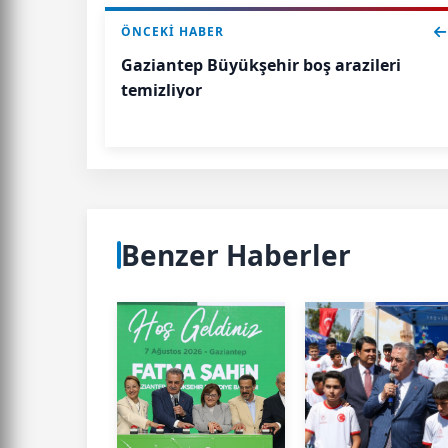
ÖNCEKI HABER
Gaziantep Büyükşehir boş arazileri
temizliyor
Benzer Haberler