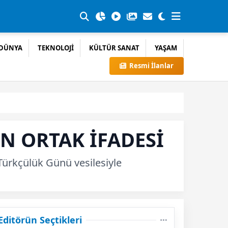
DÜNYA
TEKNOLOJİ
KÜLTÜR SANAT
YAŞAM
Resmi İlanlar
N ORTAK İFADESİ
Türkçülük Günü vesilesiyle
Editörün Seçtikleri