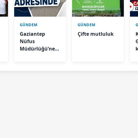
GÜNDEM
GÜNDEM
Gaziantep
Çifte mutluluk
Nüfus
Müdürlüğü’ne
yeni adres
b
i