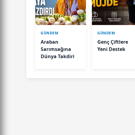
GÜNDEM
GÜNDEM
Araban
Genç Çiftlere
Sarımsağına
Yeni Destek
Dünya Takdiri