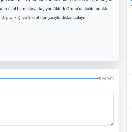
ha özel bir noktaya taşıyor. Aktürk Group’un kalite odaklı
d, pratikliği ve lezzet dengesiyle dikkat çekiyor.
0 yorum