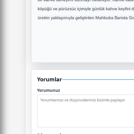
köpüğü ve pürüzsüz içimiyle günlük kahve keyfini da
üretim yaklaşımıyla geliştirilen Mahbuba Barista Gol
Yorumlar
Yorumunuz