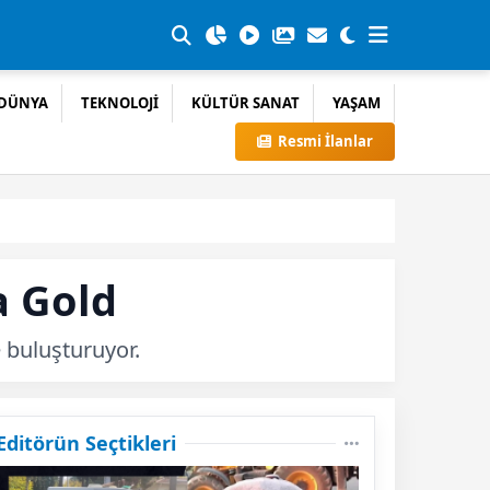
DÜNYA
TEKNOLOJİ
KÜLTÜR SANAT
YAŞAM
Resmi İlanlar
a Gold
 buluşturuyor.
Editörün Seçtikleri