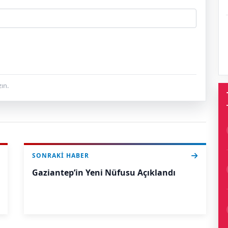
ın.
SONRAKI HABER
Gaziantep’in Yeni Nüfusu Açıklandı