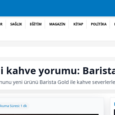
OR
SAĞLIK
EĞİTİM
MAGAZİN
KİTAP
POLİTİKA
 kahve yorumu: Barist
unu yeni ürünü Barista Gold ile kahve severlerle
kuma Süresi: 1 dk