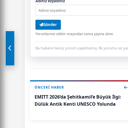
Adınız soyadınız
Gönder
Yorumlarınız editör onayından sonra yayına alınır.
Bu habere henüz yorum yapılmamış. İlk yorumu siz yaz
ÖNCEKI HABER
EMITT 2026’da Şehitkamil’e Büyük İlgi:
Dülük Antik Kenti UNESCO Yolunda