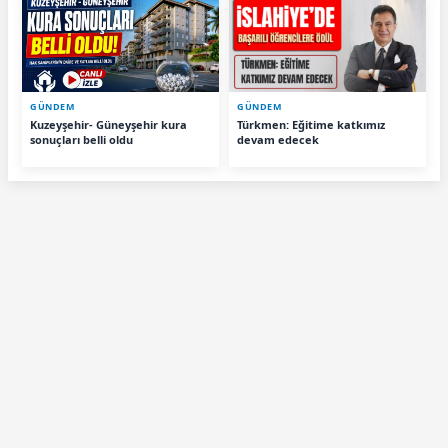
GÜNDEM
GÜNDEM
Kuzeyşehir- Güneyşehir kura
Türkmen: Eğitime katkımız
sonuçları belli oldu
devam edecek