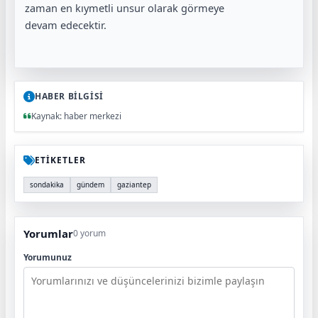
zaman en kıymetli unsur olarak görmeye
devam edecektir.
HABER BİLGİSİ
Kaynak: haber merkezi
ETİKETLER
sondakika
gündem
gaziantep
Yorumlar
0 yorum
Yorumunuz