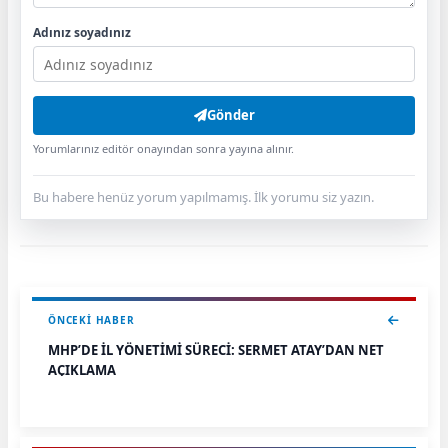
Adınız soyadınız
Gönder
Yorumlarınız editör onayından sonra yayına alınır.
Bu habere henüz yorum yapılmamış. İlk yorumu siz yazın.
ÖNCEKI HABER
MHP’DE İL YÖNETİMİ SÜRECİ: SERMET ATAY’DAN NET
AÇIKLAMA