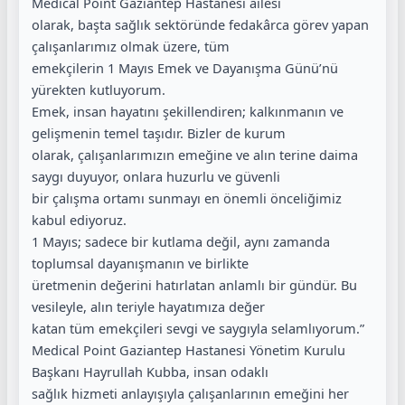
Medical Point Gaziantep Hastanesi ailesi
olarak, başta sağlık sektöründe fedakârca görev yapan
çalışanlarımız olmak üzere, tüm
emekçilerin 1 Mayıs Emek ve Dayanışma Günü’nü
yürekten kutluyorum.
Emek, insan hayatını şekillendiren; kalkınmanın ve
gelişmenin temel taşıdır. Bizler de kurum
olarak, çalışanlarımızın emeğine ve alın terine daima
saygı duyuyor, onlara huzurlu ve güvenli
bir çalışma ortamı sunmayı en önemli önceliğimiz
kabul ediyoruz.
1 Mayıs; sadece bir kutlama değil, aynı zamanda
toplumsal dayanışmanın ve birlikte
üretmenin değerini hatırlatan anlamlı bir gündür. Bu
vesileyle, alın teriyle hayatımıza değer
katan tüm emekçileri sevgi ve saygıyla selamlıyorum.”
Medical Point Gaziantep Hastanesi Yönetim Kurulu
Başkanı Hayrullah Kubba, insan odaklı
sağlık hizmeti anlayışıyla çalışanlarının emeğini her