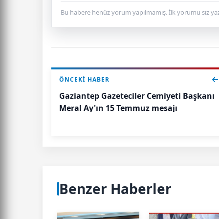
Bu habere henüz yorum yapılmamış. İlk yorumu siz yaz
ÖNCEKI HABER
Gaziantep Gazeteciler Cemiyeti Başkanı
Meral Ay'ın 15 Temmuz mesajı
Benzer Haberler