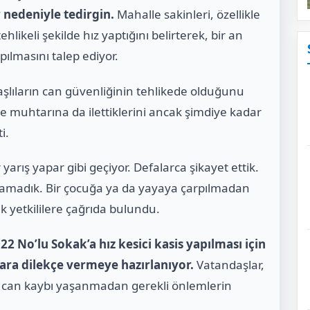
 nedeniyle tedirgin.
Mahalle sakinleri, özellikle
likeli şekilde hız yaptığını belirterek, bir an
pılmasını talep ediyor.
şlıların can güvenliğinin tehlikede olduğunu
muhtarına da ilettiklerini ancak şimdiye kadar
i.
arış yapar gibi geçiyor. Defalarca şikayet ettik.
amadık. Bir çocuğa ya da yayaya çarpılmadan
k yetkililere çağrıda bulundu.
2 No’lu Sokak’a hız kesici kasis yapılması için
lara dilekçe vermeye hazırlanıyor.
Vatandaşlar,
 can kaybı yaşanmadan gerekli önlemlerin