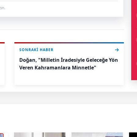
ın.
SONRAKI HABER
Doğan, "Milletin İradesiyle Geleceğe Yön
Veren Kahramanlara Minnetle"