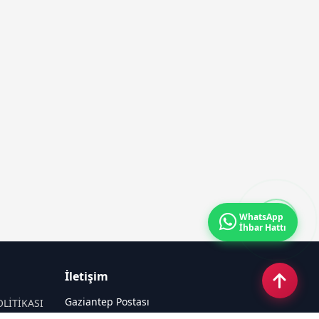
WhatsApp
İhbar Hattı
İletişim
Gaziantep Postası
OLİTİKASI