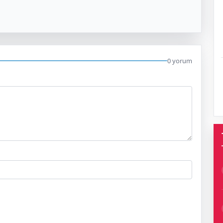
0 yorum