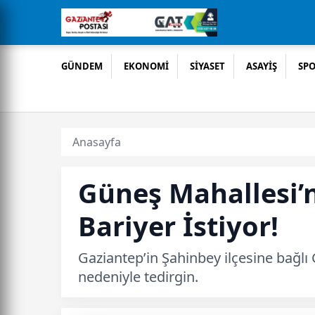
GÜNDEM
EKONOMİ
SİYASET
ASAYİŞ
SP
Anasayfa
Güneş Mahallesi’
Bariyer İstiyor!
Gaziantep’in Şahinbey ilçesine bağlı
nedeniyle tedirgin.