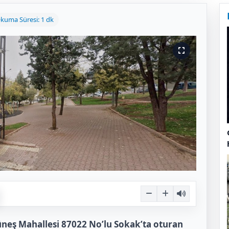
kuma Süresi: 1 dk
Güneş Mahallesi 87022 No’lu Sokak’ta oturan