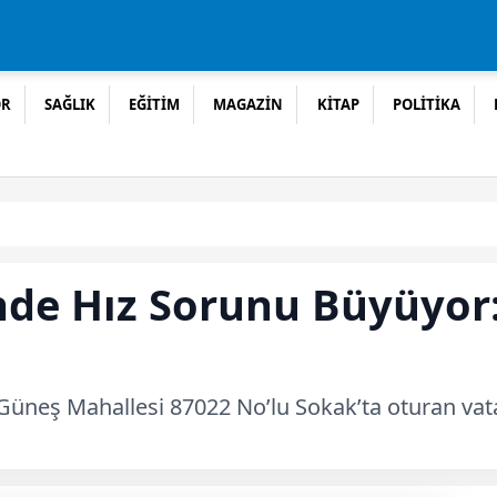
OR
SAĞLIK
EĞİTİM
MAGAZİN
KİTAP
POLİTİKA
nde Hız Sorunu Büyüyor:
 Güneş Mahallesi 87022 No’lu Sokak’ta oturan vat