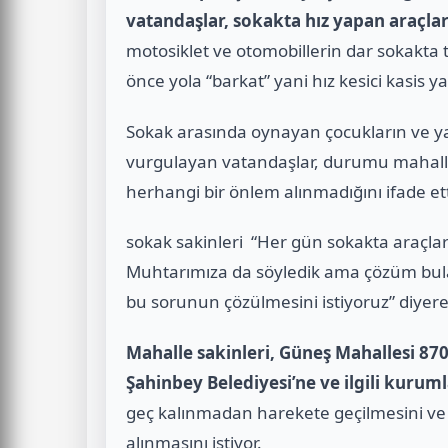
vatandaşlar, sokakta hız yapan araçlar
motosiklet ve otomobillerin dar sokakta teh
önce yola “barkat” yani hız kesici kasis ya
Sokak arasında oynayan çocukların ve ya
vurgulayan vatandaşlar, durumu mahalle 
herhangi bir önlem alınmadığını ifade ett
sokak sakinleri “Her gün sokakta araçlar y
Muhtarımıza da söyledik ama çözüm bul
bu sorunun çözülmesini istiyoruz” diyere
Mahalle sakinleri, Güneş Mahallesi 8702
Şahinbey Belediyesi’ne ve ilgili kurum
geç kalınmadan harekete geçilmesini ve
alınmasını istiyor.