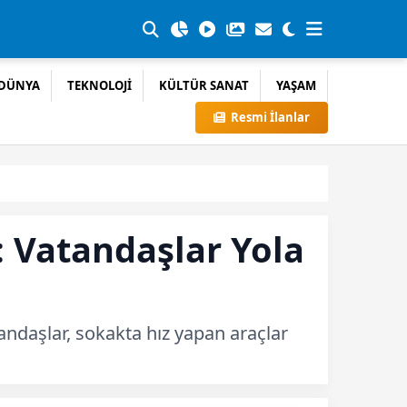
DÜNYA
TEKNOLOJİ
KÜLTÜR SANAT
YAŞAM
Resmi İlanlar
 Vatandaşlar Yola
andaşlar, sokakta hız yapan araçlar