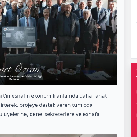
art’ın esnafın ekonomik anlamda daha rahat
lirterek, projeye destek veren tüm oda
 üyelerine, genel sekreterlere ve esnafa