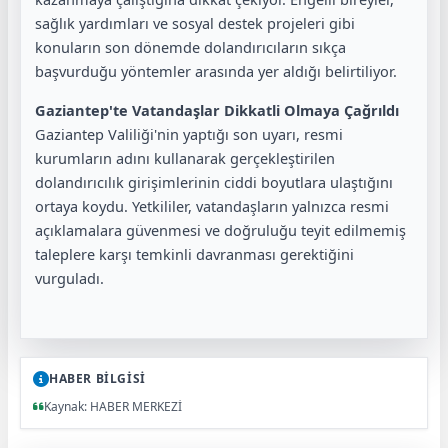
sağlık yardımları ve sosyal destek projeleri gibi
konuların son dönemde dolandırıcıların sıkça
başvurduğu yöntemler arasında yer aldığı belirtiliyor.
Gaziantep'te Vatandaşlar Dikkatli Olmaya Çağrıldı
Gaziantep Valiliği'nin yaptığı son uyarı, resmi
kurumların adını kullanarak gerçekleştirilen
dolandırıcılık girişimlerinin ciddi boyutlara ulaştığını
ortaya koydu. Yetkililer, vatandaşların yalnızca resmi
açıklamalara güvenmesi ve doğruluğu teyit edilmemiş
taleplere karşı temkinli davranması gerektiğini
vurguladı.
HABER BİLGİSİ
Kaynak: HABER MERKEZİ