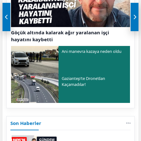
Göçük altında kalarak ağır yaralanan işçi
hayatını kaybetti
Ani manevra kazaya neden oldu
Gaziantep’te Drone’dan
Kaçamadılar!
Son Haberler
GÜNDEM