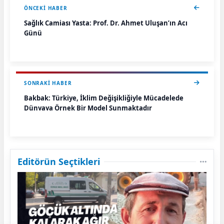
ÖNCEKI HABER
Sağlık Camiası Yasta: Prof. Dr. Ahmet Uluşan’ın Acı
Günü
SONRAKI HABER
Bakbak: Türkiye, İklim Değişikliğiyle Mücadelede
Dünyaya Örnek Bir Model Sunmaktadır
Editörün Seçtikleri