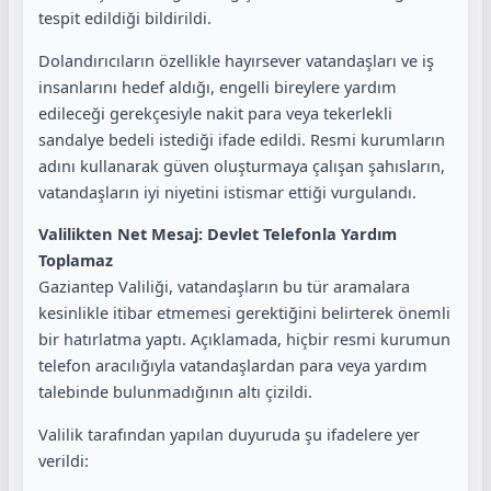
tespit edildiği bildirildi.
Dolandırıcıların özellikle hayırsever vatandaşları ve iş
insanlarını hedef aldığı, engelli bireylere yardım
edileceği gerekçesiyle nakit para veya tekerlekli
sandalye bedeli istediği ifade edildi. Resmi kurumların
adını kullanarak güven oluşturmaya çalışan şahısların,
vatandaşların iyi niyetini istismar ettiği vurgulandı.
Valilikten Net Mesaj: Devlet Telefonla Yardım
Toplamaz
Gaziantep Valiliği, vatandaşların bu tür aramalara
kesinlikle itibar etmemesi gerektiğini belirterek önemli
bir hatırlatma yaptı. Açıklamada, hiçbir resmi kurumun
telefon aracılığıyla vatandaşlardan para veya yardım
talebinde bulunmadığının altı çizildi.
Valilik tarafından yapılan duyuruda şu ifadelere yer
verildi: