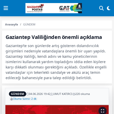
Anasayfa
GÜNDEM
Gaziantep Valiliğinden önemli açıklama
Gaziantep’te son günlerde artış gösteren dolandırıcılık
girişimleri nedeniyle vatandaşlara önemli bir uyarı yapıldı.
Gaziantep Valiliği, kendi adını ve kamu yöneticilerinin
isimlerini kullanarak yardım topladığını iddia eden kişilere
karşı dikkatli olunması gerektiğini açıkladı. Özellikle engelli
vatandaşlar için tekerlekli sandalye ve akülü araç temin
edileceği bahanesiyle para talep edildiği belirtildi.
GÜNDEM
04.06.2026 19:42
UMUT KATIRCI
220 okuma
Okuma Süresi: 2 dk