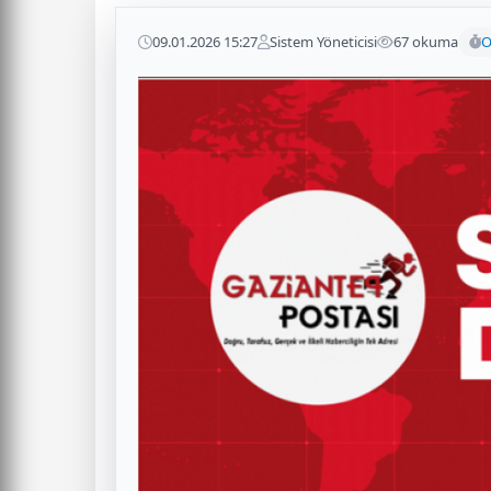
09.01.2026 15:27
Sistem Yöneticisi
67 okuma
O