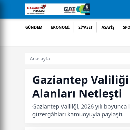
GÜNDEM
EKONOMİ
SİYASET
ASAYİŞ
SP
Anasayfa
Gaziantep Valiliğ
Alanları Netleşti
Gaziantep Valiliği, 2026 yılı boyunca 
güzergâhları kamuoyuyla paylaştı.