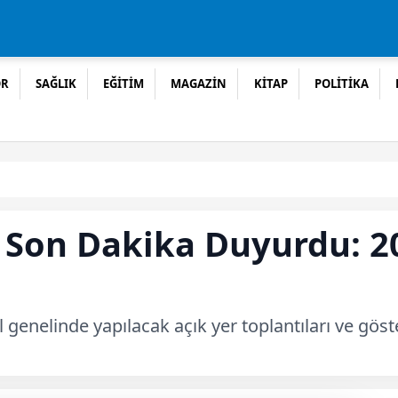
OR
SAĞLIK
EĞİTİM
MAGAZİN
KİTAP
POLİTİKA
i Son Dakika Duyurdu: 2
il genelinde yapılacak açık yer toplantıları ve göst