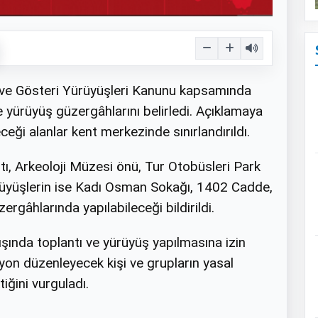
tı ve Gösteri Yürüyüşleri Kanunu kapsamında
 ile yürüyüş güzergâhlarını belirledi. Açıklamaya
ceği alanlar kent merkezinde sınırlandırıldı.
ıtı, Arkeoloji Müzesi önü, Tur Otobüsleri Park
ürüyüşlerin ise Kadı Osman Sokağı, 1402 Cadde,
gâhlarında yapılabileceği bildirildi.
dışında toplantı ve yürüyüş yapılmasına izin
yon düzenleyecek kişi ve grupların yasal
ğini vurguladı.