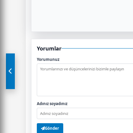
Yorumlar
Yorumunuz
Adınız soyadınız
Gönder