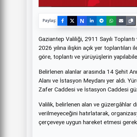
N
Paylaş:
Gaziantep Valiliği, 2911 Sayılı Toplan
2026 yılına ilişkin açık yer toplantıları
göre, toplantı ve yürüyüşlerin yapılabile
Belirlenen alanlar arasında 14 Şehit An
Alanı ve İstasyon Meydanı yer aldı. Y
Zafer Caddesi ve İstasyon Caddesi güzer
Valilik, belirlenen alan ve güzergâhlar 
verilmeyeceğini hatırlatarak, organizas
çerçeveye uygun hareket etmesi gerekti