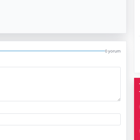
0 yorum