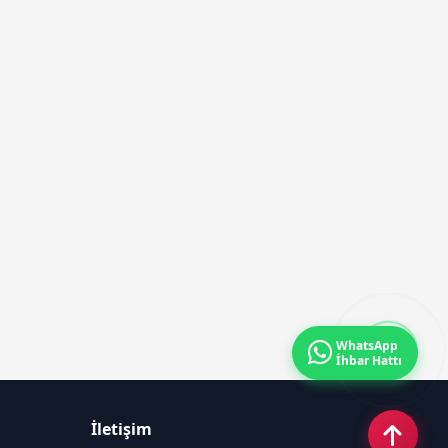
TEMELİ ATILDI
WhatsApp
İhbar Hattı
İletişim