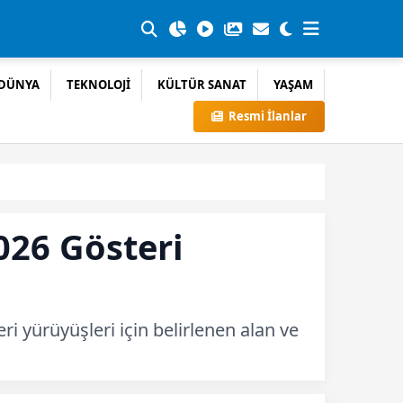
DÜNYA
TEKNOLOJİ
KÜLTÜR SANAT
YAŞAM
Resmi İlanlar
026 Gösteri
eri yürüyüşleri için belirlenen alan ve