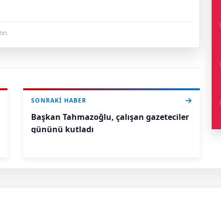
ın.
SONRAKI HABER
Başkan Tahmazoğlu, çalışan gazeteciler
gününü kutladı