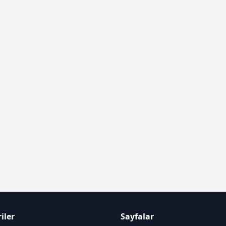
iler
Sayfalar