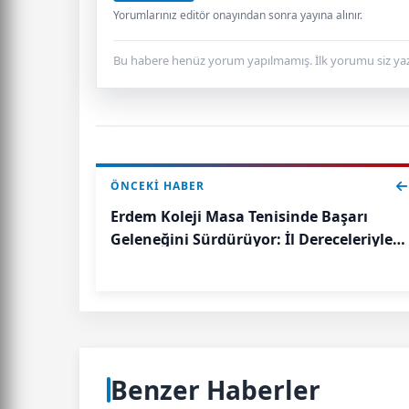
Yorumlarınız editör onayından sonra yayına alınır.
Bu habere henüz yorum yapılmamış. İlk yorumu siz yaz
ÖNCEKI HABER
Erdem Koleji Masa Tenisinde Başarı
Geleneğini Sürdürüyor: İl Dereceleriyle
Dolu Turnuva
Benzer Haberler