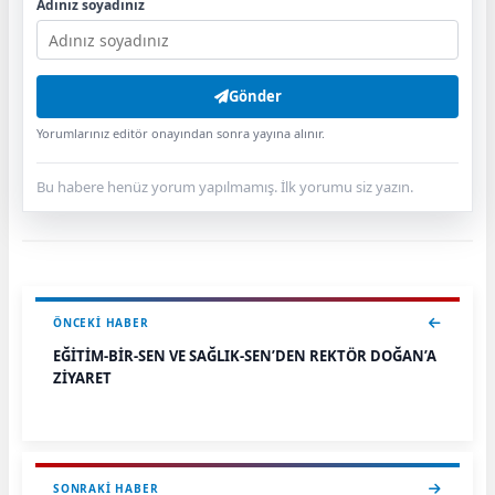
Adınız soyadınız
Gönder
Yorumlarınız editör onayından sonra yayına alınır.
Bu habere henüz yorum yapılmamış. İlk yorumu siz yazın.
ÖNCEKI HABER
EĞİTİM-BİR-SEN VE SAĞLIK-SEN’DEN REKTÖR DOĞAN’A
ZİYARET
SONRAKI HABER