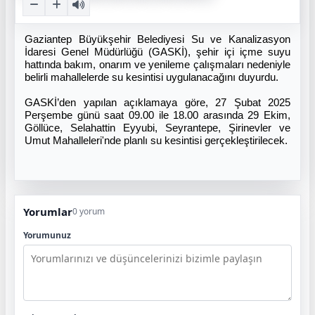
Gaziantep Büyükşehir Belediyesi Su ve Kanalizasyon
İdaresi Genel Müdürlüğü (GASKİ), şehir içi içme suyu
hattında bakım, onarım ve yenileme çalışmaları nedeniyle
belirli mahallelerde su kesintisi uygulanacağını duyurdu.
GASKİ’den yapılan açıklamaya göre, 27 Şubat 2025
Perşembe günü saat 09.00 ile 18.00 arasında 29 Ekim,
Göllüce, Selahattin Eyyubi, Seyrantepe, Şirinevler ve
Umut Mahalleleri'nde planlı su kesintisi gerçekleştirilecek.
Yorumlar
0 yorum
Yorumunuz