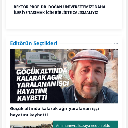
REKTÖR PROF. DR. DOĞAN ÜNİVERSİTEMİZİ DAHA
İLERİYE TAŞIMAK İÇİN BİRLİKTE ÇALIŞMALIYIZ
Editörün Seçtikleri
Göçük altında kalarak ağır yaralanan işçi
hayatını kaybetti
Ani manevra kazaya neden oldu