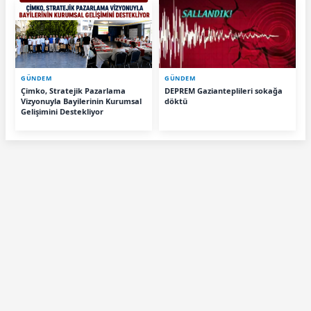
GÜNDEM
GÜNDEM
Çimko, Stratejik Pazarlama
DEPREM Gazianteplileri sokağa
Vizyonuyla Bayilerinin Kurumsal
döktü
Gelişimini Destekliyor