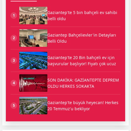
Gaziantep'te 5 bin bahçeli ev sahibi
1
belli oldu
Gaziantep Bahçelievler'in Detayları
2
Belli Oldu
Gaziantep'te 20 Bin bahçeli ev için
3
başvurular başlıyor! Fiyatı çok ucuz
SON DAKİKA: GAZİANTEPTE DEPREM
4
OLDU HERKES SOKAKTA
Gaziantep'te büyük heyecan! Herkes
5
20 Temmuz'u bekliyor