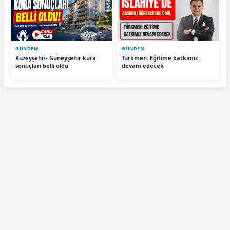
GÜNDEM
GÜNDEM
Kuzeyşehir- Güneyşehir kura
Türkmen: Eğitime katkımız
sonuçları belli oldu
devam edecek