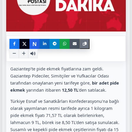
N
Gaziantep’te pide ekmek fiyatlarına zam geldi.
Gaziantep Pideciler, Simitçiler ve Yufkacılar Odası
tarafından onaylanan yeni tarifeye göre,
bir adet pide
ekmek
yarından itibaren
12,50 TL
'den satılacak.
Türkiye Esnaf ve Sanatkârları Konfederasyonu'na bağlı
olarak yayımlanan resmi tarifede ayrıca 1 kilogram
pide ekmek fiyatı 71,57 TL olarak belirlenirken,
lahmacun 9 TL, börek ise 8,50 TL’den satışa sunulacak.
Susamlı ve kepekli pide ekmek çeşitlerinin fiyatı da 15