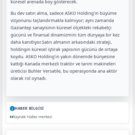
küresel arenada boy gösterecek.
Bu dev satın alma, sadece ASKO Holding’in büyüme
vizyonunu taçlandırmakla kalmıyor; aynı zamanda
Gaziantep sanayisinin küresel ölçekteki rekabetçi
gücünü ve finansal dinamizmini tüm dünyaya bir kez
daha kanıtlıyor.Satın almanın arkasındaki strateji,
holdingin küresel iştirak yapısının gücünü de ortaya
koydu. ASKO Holding’in yakın dönemde bünyesine
kattığı Kanada merkezli traktör ve tarım makineleri
üreticisi Buhler Versatile, bu operasyonda ana aktör
olarak rol oynadı.
HABER BİLGİSİ
Kaynak: Haber merkezi