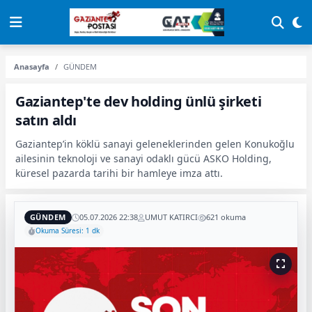
Anasayfa
GÜNDEM
Gaziantep'te dev holding ünlü şirketi
satın aldı
Gaziantep’in köklü sanayi geleneklerinden gelen Konukoğlu
ailesinin teknoloji ve sanayi odaklı gücü ASKO Holding,
küresel pazarda tarihi bir hamleye imza attı.
GÜNDEM
05.07.2026 22:38
UMUT KATIRCI
621 okuma
Okuma Süresi: 1 dk