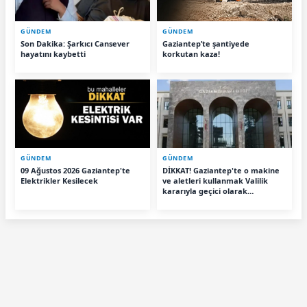
GÜNDEM
GÜNDEM
Son Dakika: Şarkıcı Cansever
Gaziantep’te şantiyede
hayatını kaybetti
korkutan kaza!
GÜNDEM
GÜNDEM
09 Ağustos 2026 Gaziantep'te
DİKKAT! Gaziantep'te o makine
Elektrikler Kesilecek
ve aletleri kullanmak Valilik
kararıyla geçici olarak
yasaklandı