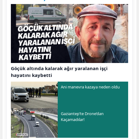
Göçük altında kalarak ağır yaralanan işçi
hayatını kaybetti
Ani manevra kazaya neden oldu
Gaziantep’te Drone’dan
Kaçamadılar!