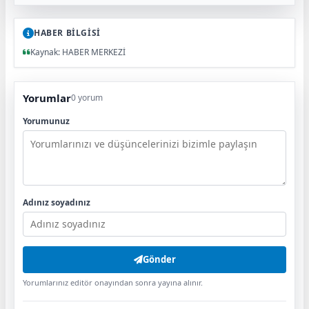
HABER BİLGİSİ
Kaynak: HABER MERKEZİ
Yorumlar
0 yorum
Yorumunuz
Adınız soyadınız
Gönder
Yorumlarınız editör onayından sonra yayına alınır.