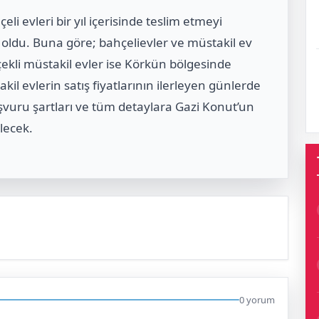
i evleri bir yıl içerisinde teslim etmeyi
i oldu. Buna göre; bahçelievler ve müstakil ev
çekli müstakil evler ise Körkün bölgesinde
kil evlerin satış fiyatlarının ilerleyen günlerde
aşvuru şartları ve tüm detaylara Gazi Konut’un
lecek.
0 yorum