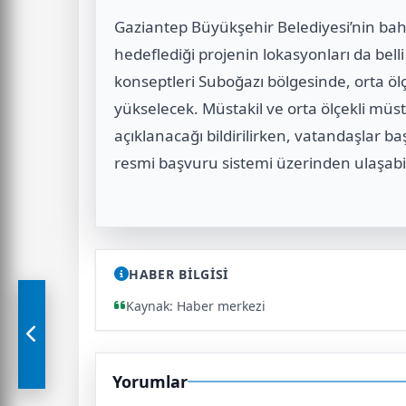
Gaziantep Büyükşehir Belediyesi’nin bahçel
hedeflediği projenin lokasyonları da bell
konseptleri Suboğazı bölgesinde, orta öl
yükselecek. Müstakil ve orta ölçekli müsta
açıklanacağı bildirilirken, vatandaşlar b
resmi başvuru sistemi üzerinden ulaşabi
HABER BİLGİSİ
Kaynak: Haber merkezi
Yorumlar