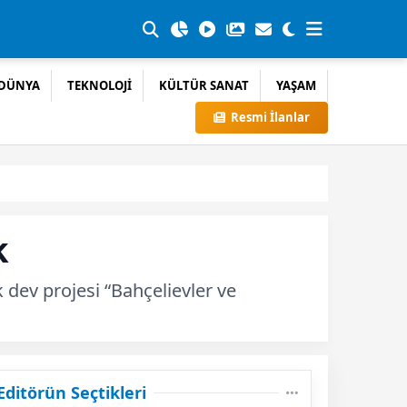
DÜNYA
TEKNOLOJİ
KÜLTÜR SANAT
YAŞAM
Resmi İlanlar
k
 dev projesi “Bahçelievler ve
Editörün Seçtikleri