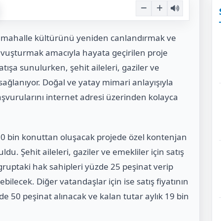
mahalle kültürünü yeniden canlandırmak ve
kavuşturmak amacıyla hayata geçirilen proje
tışa sunulurken, şehit aileleri, gaziler ve
ağlanıyor. Doğal ve yatay mimari anlayışıyla
şvurularını internet adresi üzerinden kolayca
 20 bin konuttan oluşacak projede özel kontenjan
du. Şehit aileleri, gaziler ve emekliler için satış
 gruptaki hak sahipleri yüzde 25 peşinat verip
yebilecek. Diğer vatandaşlar için ise satış fiyatının
de 50 peşinat alınacak ve kalan tutar aylık 19 bin