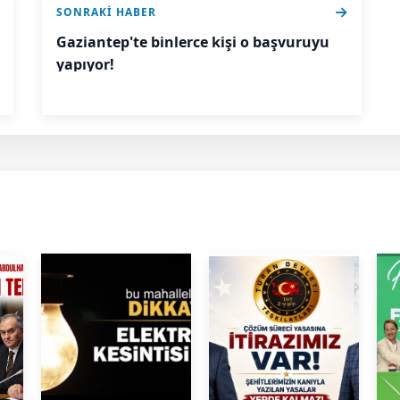
SONRAKI HABER
Gaziantep'te binlerce kişi o başvuruyu
yapıyor!