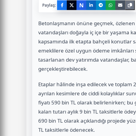
N
Paylaş:
Betonlaşmanın önüne geçmek, özlenen 
vatandaşları doğayla iç içe bir yaşama 
kapsamında ilk etapta bahçeli konutlar sa
emeklilere özel uygun ödeme imkânları s
tasarlanan dev yatırımda vatandaşlar, ba
gerçekleştirebilecek.
Etaplar hâlinde inşa edilecek ve toplam
ayrılan kesimlere de ciddi kolaylıklar sunul
fiyatı 590 bin TL olarak belirlenirken; bu
kalan tutarı aylık 9 bin TL taksitlerle öde
690 bin TL olarak açıklandığı projede yüz
TL taksitlerle ödenecek.