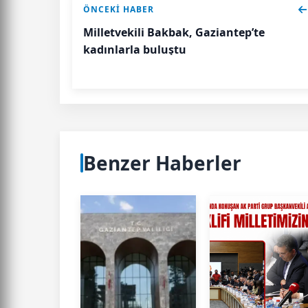
ÖNCEKI HABER
Milletvekili Bakbak, Gaziantep’te
kadınlarla buluştu
Benzer Haberler