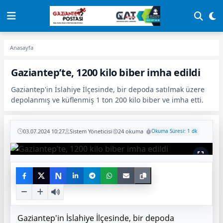
Anasayfa
Gaziantep’te, 1200 kilo biber imha edildi
Gaziantep'in İslahiye İlçesinde, bir depoda satılmak üzere
depolanmış ve küflenmiş 1 ton 200 kilo biber ve imha etti.
03.07.2024 10:27
Sistem Yöneticisi
24 okuma
Okuma Süresi: 1 dk
N
Gaziantep'in İslahiye İlçesinde, bir depoda