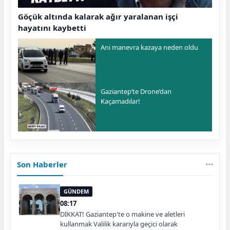
Göçük altında kalarak ağır yaralanan işçi
hayatını kaybetti
Ani manevra kazaya neden oldu
Gaziantep’te Drone’dan
Kaçamadılar!
Son Haberler
GÜNDEM
08:17
DİKKAT! Gaziantep'te o makine ve aletleri
kullanmak Valilik kararıyla geçici olarak