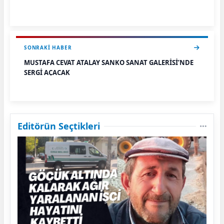
SONRAKI HABER
MUSTAFA CEVAT ATALAY SANKO SANAT GALERİSİ’NDE
SERGİ AÇACAK
Editörün Seçtikleri