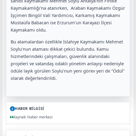
sahibi kaymakamı Mehmet Soylu Antalya’nın Finike
Kaymakamlığı’na atanırken, Araban Kaymakamı Özgür
İşçimen Bingöl Vali Yardımcısı, Karkamış Kaymakamı
Mustaüfa Babacan ise Erzurum’un Karayazı İlçesi
Kaymakamı oldu.
Bu atamalardan özellikle İslahiye Kaymakamı Mehmet
Soylu’nun ataması dikkat çekici bulundu. Kamu
hizmetlerindeki çalışmaları, güvenlik alanındaki
projeleri ve vatandaş odaklı yönetim anlayışı nedeniyle
ödüle layık görülen Soylu’nun yeni görev yeri de “Ödül”
olarak değerlendirildi.
HABER BİLGİSİ
Kaynak: Haber merkezi