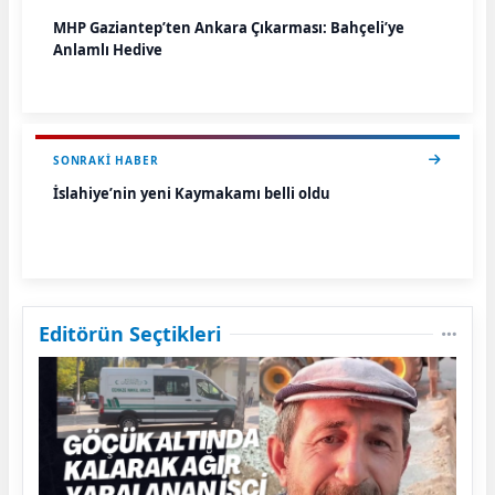
MHP Gaziantep’ten Ankara Çıkarması: Bahçeli’ye
Anlamlı Hediye
SONRAKI HABER
İslahiye’nin yeni Kaymakamı belli oldu
Editörün Seçtikleri