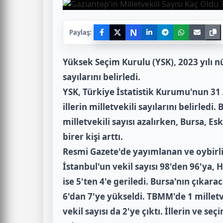
N
Paylaş:
Yüksek Seçim Kurulu (YSK), 2023 yılı nü
sayılarını belirledi.
YSK, Türkiye İstatistik Kurumu'nun 31 A
illerin milletvekili sayılarını belirled
milletvekili sayısı azalırken, Bursa, Esk
birer kişi arttı.
Resmi Gazete'de yayımlanan ve oybirliğ
İstanbul'un vekil sayısı 98'den 96'ya, H
ise 5'ten 4'e geriledi. Bursa'nın çıkarac
6'dan 7'ye yükseldi. TBMM'de 1 milletve
vekil sayısı da 2'ye çıktı. İllerin ve seç