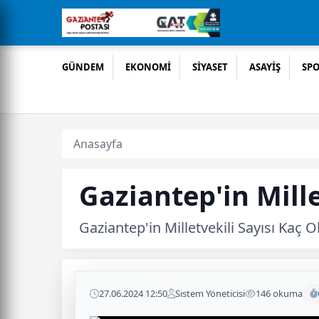
GÜNDEM
EKONOMİ
SİYASET
ASAYİŞ
SP
Anasayfa
Gaziantep'in Mille
Gaziantep'in Milletvekili Sayısı Kaç O
27.06.2024 12:50
Sistem Yöneticisi
146 okuma