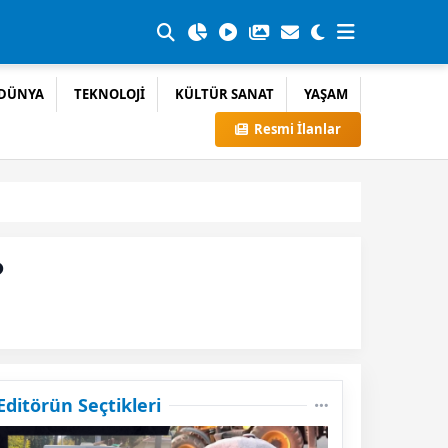
DÜNYA
TEKNOLOJİ
KÜLTÜR SANAT
YAŞAM
Resmi İlanlar
?
Editörün Seçtikleri