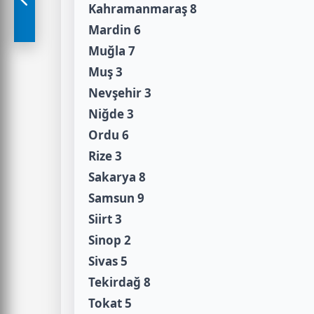
Kahramanmaraş 8
Mardin 6
Muğla 7
Muş 3
Nevşehir 3
Niğde 3
Ordu 6
Rize 3
Sakarya 8
Samsun 9
Siirt 3
Sinop 2
Sivas 5
Tekirdağ 8
Tokat 5