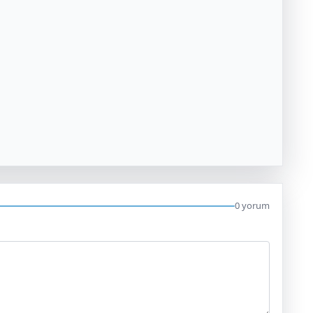
0 yorum