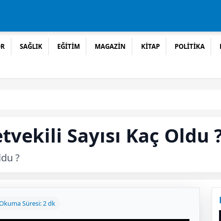
OR
SAĞLIK
EĞİTİM
MAGAZİN
KİTAP
POLİTİKA
tvekili Sayısı Kaç Oldu 
ldu ?
Okuma Süresi: 2 dk