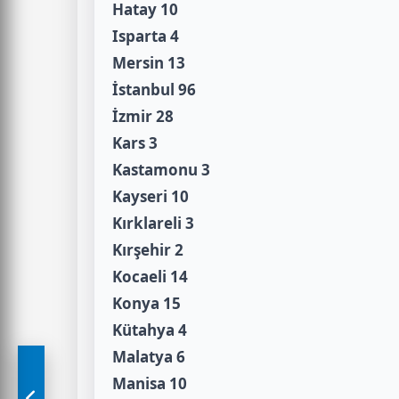
Hatay 10
Isparta 4
Mersin 13
İstanbul 96
İzmir 28
Kars 3
Kastamonu 3
Kayseri 10
Kırklareli 3
Kırşehir 2
Kocaeli 14
Konya 15
Kütahya 4
Malatya 6
Manisa 10