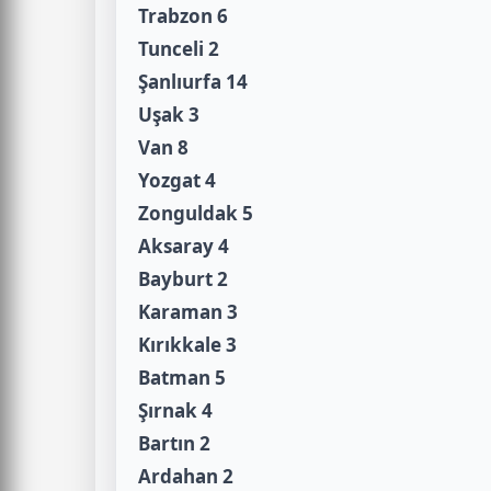
Trabzon 6
Tunceli 2
Şanlıurfa 14
Uşak 3
Van 8
Yozgat 4
Zonguldak 5
Aksaray 4
Bayburt 2
Karaman 3
Kırıkkale 3
Batman 5
Şırnak 4
Bartın 2
Ardahan 2