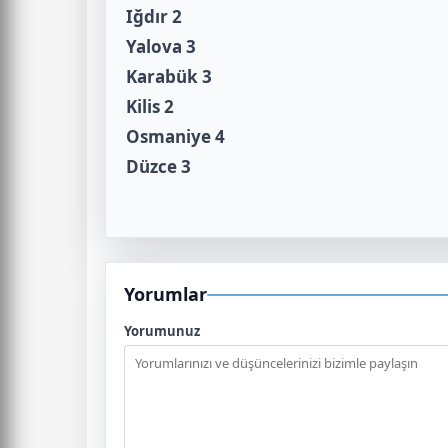
Iğdır 2
Yalova 3
Karabük 3
Kilis 2
Osmaniye 4
Düzce 3
Yorumlar
Yorumunuz