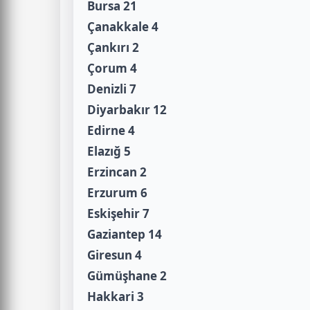
Bursa 21
Çanakkale 4
Çankırı 2
Çorum 4
Denizli 7
Diyarbakır 12
Edirne 4
Elazığ 5
Erzincan 2
Erzurum 6
Eskişehir 7
Gaziantep 14
Giresun 4
Gümüşhane 2
Hakkari 3