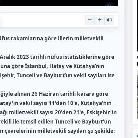
fus rakamlarına göre illerin milletvekili
ralık 2023 tarihli nüfus istatistiklerine göre
i. Buna göre İstanbul, Hatay ve Kütahya’nın
işehir, Tunceli ve Bayburt’un vekil sayıları ise
iyle alınan 26 Haziran tarihli karara göre
atay'ın vekil sayısı 11'den 10'a, Kütahya'nın
ağı milletvekili sayısı 20'den 21'e, Eskişehir'in
kili ile temsil edilen Tunceli ve Bayburt'un
im çevrelerinin milletvekili sayıları şu şekilde: