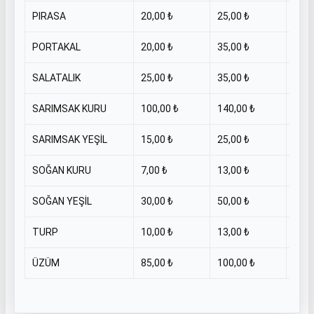
PIRASA
20,00 ₺
25,00 ₺
KİL
PORTAKAL
20,00 ₺
35,00 ₺
KİL
SALATALIK
25,00 ₺
35,00 ₺
KİL
SARIMSAK KURU
100,00 ₺
140,00 ₺
KİL
SARIMSAK YEŞİL
15,00 ₺
25,00 ₺
KİL
SOĞAN KURU
7,00 ₺
13,00 ₺
KİL
SOĞAN YEŞİL
30,00 ₺
50,00 ₺
KİL
TURP
10,00 ₺
13,00 ₺
KİL
ÜZÜM
85,00 ₺
100,00 ₺
KİL