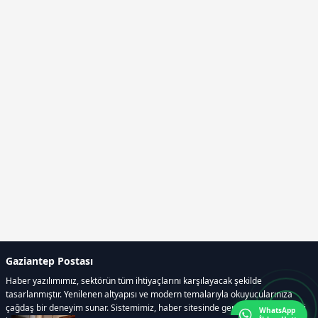
Gaziantep Postası
Haber yazılımımız, sektörün tüm ihtiyaçlarını karşılayacak şekilde
tasarlanmıştır. Yenilenen altyapısı ve modern temalarıyla okuyucularınıza
çağdaş bir deneyim sunar. Sistemimiz, haber sitesinde gerekli tüm modülleri
WhatsApp