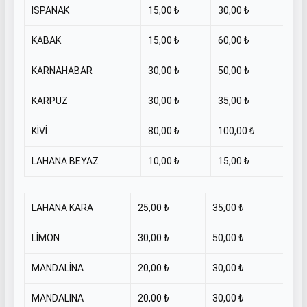
ISPANAK
15,00 ₺
30,00 ₺
KİL
KABAK
15,00 ₺
60,00 ₺
KİL
KARNAHABAR
30,00 ₺
50,00 ₺
KİL
KARPUZ
30,00 ₺
35,00 ₺
KİL
KİVİ
80,00 ₺
100,00 ₺
KİL
LAHANA BEYAZ
10,00 ₺
15,00 ₺
KİL
LAHANA KARA
25,00 ₺
35,00 ₺
KİL
LİMON
30,00 ₺
50,00 ₺
KİL
MANDALİNA
20,00 ₺
30,00 ₺
KİL
MANDALİNA
20,00 ₺
30,00 ₺
KİL