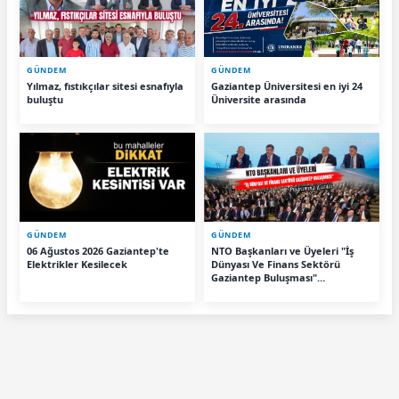
GÜNDEM
GÜNDEM
Yılmaz, fıstıkçılar sitesi esnafıyla
Gaziantep Üniversitesi en iyi 24
buluştu
Üniversite arasında
GÜNDEM
GÜNDEM
06 Ağustos 2026 Gaziantep'te
NTO Başkanları ve Üyeleri "İş
Elektrikler Kesilecek
Dünyası Ve Finans Sektörü
Gaziantep Buluşması"
Programına Katıldı