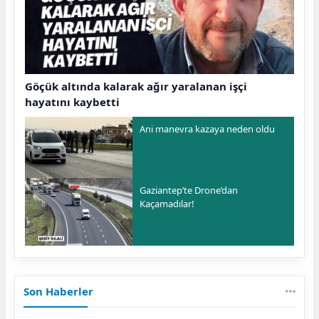
Göçük altında kalarak ağır yaralanan işçi
hayatını kaybetti
Ani manevra kazaya neden oldu
Gaziantep’te Drone’dan
Kaçamadılar!
Son Haberler