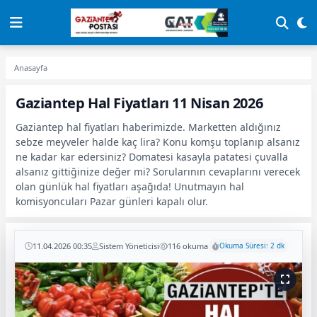
Anasayfa
Gaziantep Hal Fiyatları 11 Nisan 2026
Gaziantep hal fiyatları haberimizde. Marketten aldığınız
sebze meyveler halde kaç lira? Konu komşu toplanıp alsanız
ne kadar kar edersiniz? Domatesi kasayla patatesi çuvalla
alsanız gittiğinize değer mi? Sorularının cevaplarını verecek
olan günlük hal fiyatları aşağıda! Unutmayın hal
komisyoncuları Pazar günleri kapalı olur.
11.04.2026 00:35
Sistem Yöneticisi
116 okuma
Okuma Süresi: 2 dk