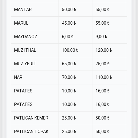
MANTAR
50,00 ₺
55,00 ₺
KİL
MARUL
45,00 ₺
55,00 ₺
ADE
MAYDANOZ
6,00 ₺
9,00 ₺
ADE
MUZ İTHAL
100,00 ₺
120,00 ₺
KİL
MUZ YERLİ
65,00 ₺
75,00 ₺
KİL
NAR
70,00 ₺
110,00 ₺
KİL
PATATES
10,00 ₺
16,00 ₺
KİL
PATATES
10,00 ₺
16,00 ₺
KİL
PATLICAN KEMER
25,00 ₺
50,00 ₺
KİL
PATLICAN TOPAK
25,00 ₺
50,00 ₺
KİL