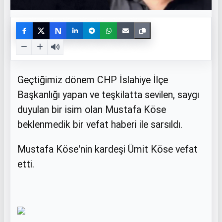
N
Geçtiğimiz dönem CHP İslahiye İlçe
Başkanlığı yapan ve teşkilatta sevilen, saygı
duyulan bir isim olan Mustafa Köse
beklenmedik bir vefat haberi ile sarsıldı.
Mustafa Köse'nin kardeşi Ümit Köse vefat
etti.