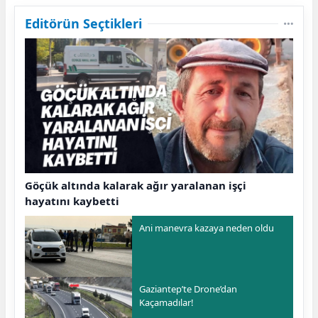
Editörün Seçtikleri
Göçük altında kalarak ağır yaralanan işçi
hayatını kaybetti
Ani manevra kazaya neden oldu
Gaziantep’te Drone’dan
Kaçamadılar!