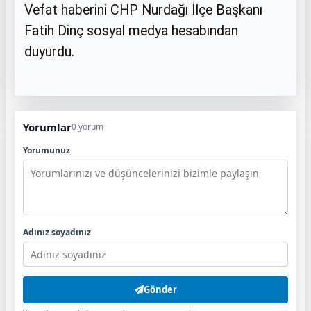
Vefat haberini CHP Nurdağı İlçe Başkanı
Fatih Dinç sosyal medya hesabından
duyurdu.
Yorumlar
0 yorum
Yorumunuz
Adınız soyadınız
Gönder