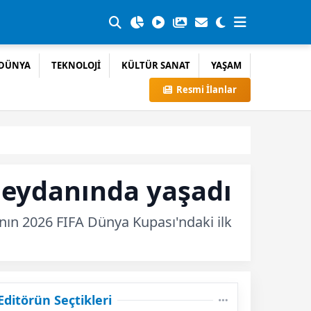
DÜNYA
TEKNOLOJİ
KÜLTÜR SANAT
YAŞAM
Resmi İlanlar
 meydanında yaşadı
’nın 2026 FIFA Dünya Kupası'ndaki ilk
Editörün Seçtikleri