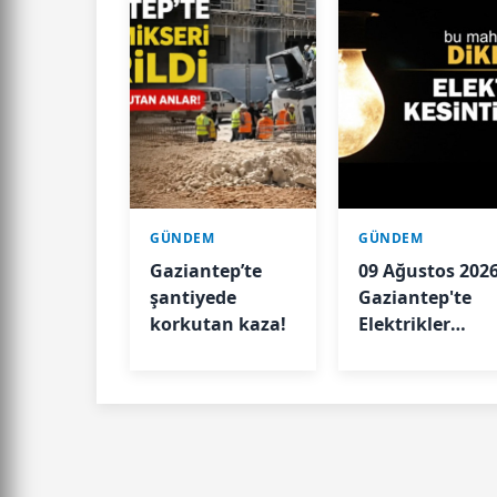
GÜNDEM
GÜNDEM
Gaziantep’te
09 Ağustos 202
şantiyede
Gaziantep'te
korkutan kaza!
Elektrikler
Kesilecek