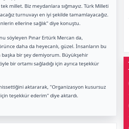
ek millet. Biz meydanlara sığmayız. Türk Milleti
ağız turnuvayı en iyi şekilde tamamlayacağız.
lerin ellerine sağlık" diye konuştu.
nu söyleyen Pınar Ertürk Mercan da,
rünce daha da heyecanlı, güzel. İnsanların bu
um başka bir şey demiyorum. Büyükşehir
le bir ortamı sağladığı için ayrıca teşekkür
 hissettiğini aktararak, "Organizasyon kusursuz
 için teşekkür ederim" diye aktardı.