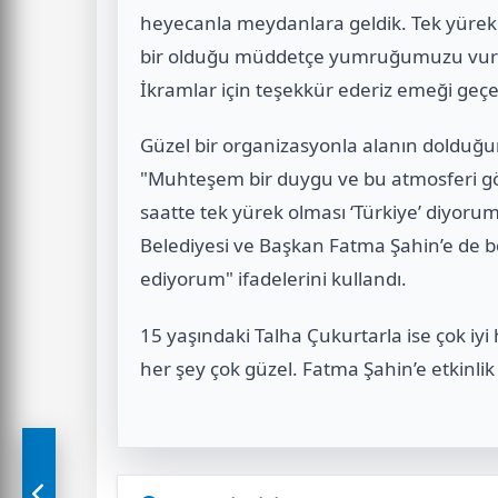
heyecanla meydanlara geldik. Tek yürek t
bir olduğu müddetçe yumruğumuzu vurac
İkramlar için teşekkür ederiz emeği geçen
Güzel bir organizasyonla alanın dolduğu
"Muhteşem bir duygu ve bu atmosferi gö
saatte tek yürek olması ‘Türkiye’ diyor
Belediyesi ve Başkan Fatma Şahin’e de böy
ediyorum" ifadelerini kullandı.
15 yaşındaki Talha Çukurtarla ise çok iyi
her şey çok güzel. Fatma Şahin’e etkinlik