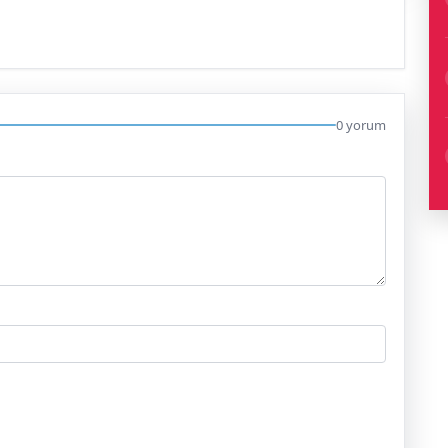
0 yorum