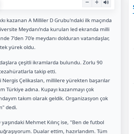
kı kazanan A Milliler D Grubu'ndaki ilk maçında
iversite Meydanı’nda kurulan led ekranda milli
inde 7’den 70’e meydanı dolduran vatandaşlar,
 tek yürek oldu.
aşlara çeşitli ikramlarda bulundu. Zorlu 90
ezahüratlarla takip etti.
Nergis Çelikaslan, millilere yürekten başarılar
um Türkiye adına. Kupayı kazanmayı çok
ındayım takım olarak geldik. Organizasyon çok
m" dedi.
aşındaki Mehmet Kılınç ise, "Ben de futbol
a uğraşıyorum. Dualar ettim, hazırlandım. Tüm