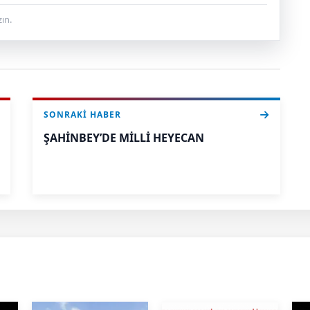
ın.
SONRAKI HABER
ŞAHİNBEY’DE MİLLİ HEYECAN