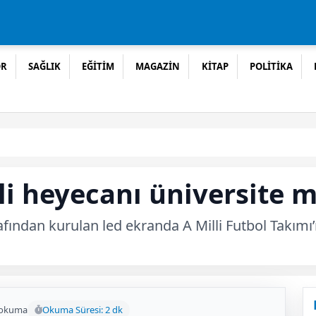
OR
SAĞLIK
EĞİTİM
MAGAZİN
KİTAP
POLİTİKA
illi heyecanı üniversite
fından kurulan led ekranda A Milli Futbol Takımı
 okuma
Okuma Süresi: 2 dk