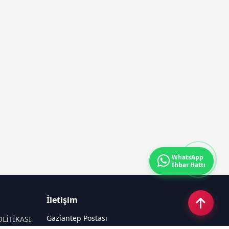
WhatsApp
İhbar Hattı
İletişim
Gaziantep Postası
OLİTİKASI