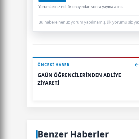
Yorumlarınız editör onayından sonra yayına alınır.
Bu habere henüz yorum yapılmamış. İlk yorumu siz yaz
ÖNCEKI HABER
GAÜN ÖĞRENCİLERİNDEN ADLİYE
ZİYARETİ
Benzer Haberler