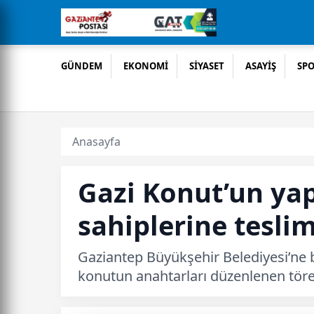
GÜNDEM
EKONOMİ
SİYASET
ASAYİŞ
SP
Anasayfa
Gazi Konut’un ya
sahiplerine teslim
Gaziantep Büyükşehir Belediyesi’ne 
konutun anahtarları düzenlenen tören