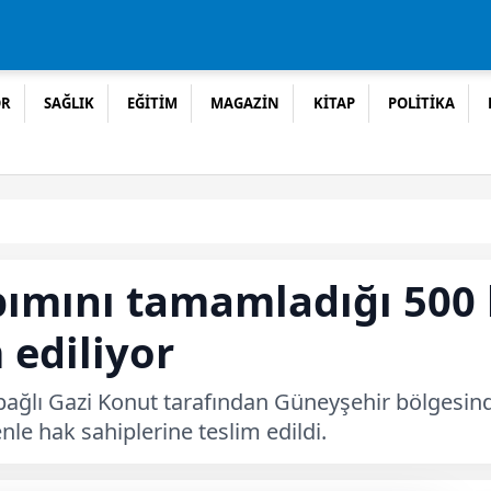
OR
SAĞLIK
EĞİTİM
MAGAZİN
KİTAP
POLİTİKA
pımını tamamladığı 500
 ediliyor
bağlı Gazi Konut tarafından Güneyşehir bölgesi
le hak sahiplerine teslim edildi.