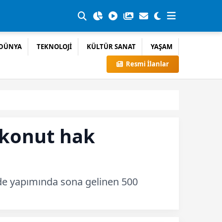
DÜNYA
TEKNOLOJİ
KÜLTÜR SANAT
YAŞAM
Resmi İlanlar
 konut hak
nde yapımında sona gelinen 500