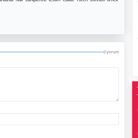
0 yorum