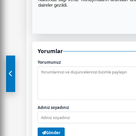
daireler gezildi.
Yorumlar
Yorumunuz
Adınız soyadınız
Gönder