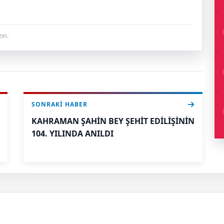
ın.
SONRAKI HABER
KAHRAMAN ŞAHİN BEY ŞEHİT EDİLİŞİNİN
104. YILINDA ANILDI