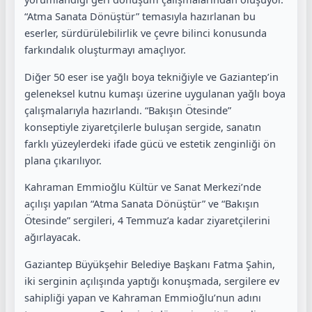
“Atma Sanata Dönüştür” temasıyla hazırlanan bu
eserler, sürdürülebilirlik ve çevre bilinci konusunda
farkındalık oluşturmayı amaçlıyor.
Diğer 50 eser ise yağlı boya tekniğiyle ve Gaziantep’in
geleneksel kutnu kumaşı üzerine uygulanan yağlı boya
çalışmalarıyla hazırlandı. “Bakışın Ötesinde”
konseptiyle ziyaretçilerle buluşan sergide, sanatın
farklı yüzeylerdeki ifade gücü ve estetik zenginliği ön
plana çıkarılıyor.
Kahraman Emmioğlu Kültür ve Sanat Merkezi’nde
açılışı yapılan “Atma Sanata Dönüştür” ve “Bakışın
Ötesinde” sergileri, 4 Temmuz’a kadar ziyaretçilerini
ağırlayacak.
Gaziantep Büyükşehir Belediye Başkanı Fatma Şahin,
iki serginin açılışında yaptığı konuşmada, sergilere ev
sahipliği yapan ve Kahraman Emmioğlu’nun adını