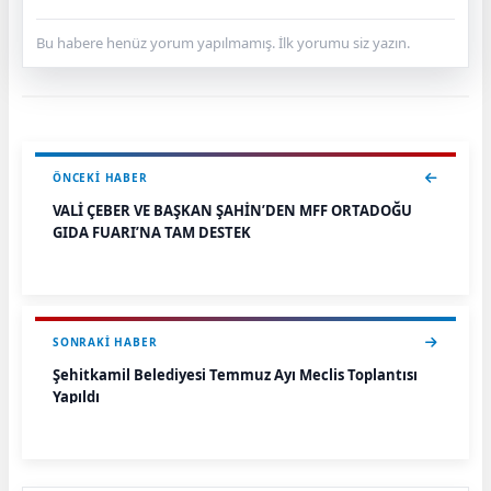
Bu habere henüz yorum yapılmamış. İlk yorumu siz yazın.
ÖNCEKI HABER
VALİ ÇEBER VE BAŞKAN ŞAHİN’DEN MFF ORTADOĞU
GIDA FUARI’NA TAM DESTEK
SONRAKI HABER
Şehitkamil Belediyesi Temmuz Ayı Meclis Toplantısı
Yapıldı