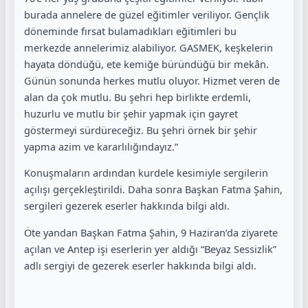
burada annelere de güzel eğitimler veriliyor. Gençlik
döneminde fırsat bulamadıkları eğitimleri bu
merkezde annelerimiz alabiliyor. GASMEK, keşkelerin
hayata döndüğü, ete kemiğe büründüğü bir mekân.
Günün sonunda herkes mutlu oluyor. Hizmet veren de
alan da çok mutlu. Bu şehri hep birlikte erdemli,
huzurlu ve mutlu bir şehir yapmak için gayret
göstermeyi sürdüreceğiz. Bu şehri örnek bir şehir
yapma azim ve kararlılığındayız.”
Konuşmaların ardından kurdele kesimiyle sergilerin
açılışı gerçekleştirildi. Daha sonra Başkan Fatma Şahin,
sergileri gezerek eserler hakkında bilgi aldı.
Öte yandan Başkan Fatma Şahin, 9 Haziran’da ziyarete
açılan ve Antep işi eserlerin yer aldığı “Beyaz Sessizlik”
adlı sergiyi de gezerek eserler hakkında bilgi aldı.