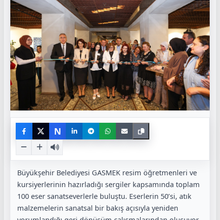
N
Büyükşehir Belediyesi GASMEK resim öğretmenleri ve
kursiyerlerinin hazırladığı sergiler kapsamında toplam
100 eser sanatseverlerle buluştu. Eserlerin 50’si, atık
malzemelerin sanatsal bir bakış açısıyla yeniden
yorumlandığı geri dönüşüm çalışmalarından oluşuyor.