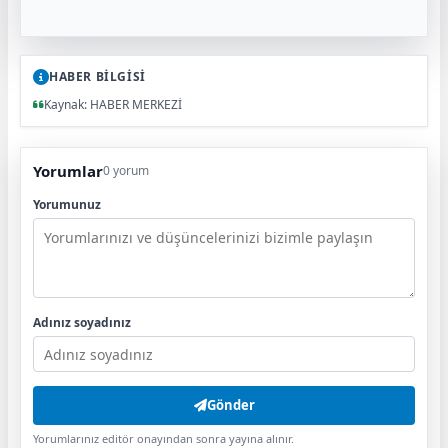
HABER BİLGİSİ
Kaynak: HABER MERKEZİ
Yorumlar
0 yorum
Yorumunuz
Adınız soyadınız
Gönder
Yorumlarınız editör onayından sonra yayına alınır.