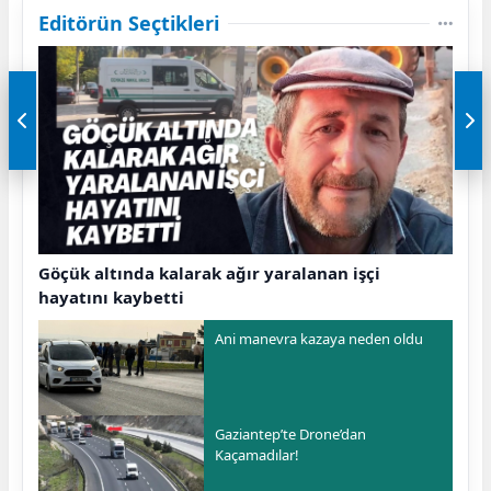
Editörün Seçtikleri
Göçük altında kalarak ağır yaralanan işçi
hayatını kaybetti
Ani manevra kazaya neden oldu
Gaziantep’te Drone’dan
Kaçamadılar!