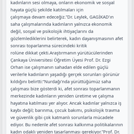
kadınların sesi olmaya, onların ekonomik ve sosyal
hayata güçlü şekilde katılmaları için
çalışmaya devam edeceğiz.”Dr. Leylek, GAGİKAD’ın
saha çalışmalarında kadınların yalnızca ekonomik
değil, sosyal ve psikolojik ihtiyaçlarını da
gözlemlediklerini belirterek, kadın dayanışmasının afet
sonrası toparlanma sürecindeki kritik
rolüne dikkat çekti.Araştırmanın yürütücülerinden
Çankaya Üniversitesi Öğretim Üyesi Prof. Dr. Ezgi
Orhan ise çalışmanın sahadan elde edilen güçlü
verilerle kadınların yaşadığı gerçek sorunları görünür
kıldığını belirtti:“Nurdağı’nda yürüttüğümüz saha
çalışması bize gösterdi ki, afet sonrası toparlanmanın
merkezinde kadınların yeniden üretime ve çalışma
hayatına katılması yer alıyor. Ancak kadınlar yalnızca iş
kaybı değil; barınma, çocuk bakımı, psikolojik travma
ve güvenlik gibi çok katmanlı sorunlarla mücadele
ediyor. Bu nedenle afet sonrası kalkınma politikalarının
kadın odaklı yeniden tasarlanması gerekiyor.”Prof. Dr.