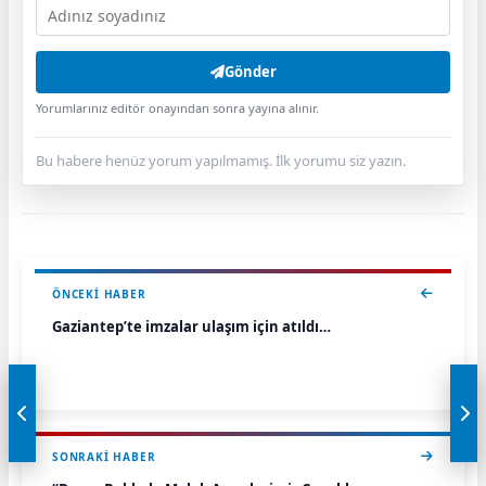
Gönder
Yorumlarınız editör onayından sonra yayına alınır.
Bu habere henüz yorum yapılmamış. İlk yorumu siz yazın.
ÖNCEKI HABER
Gaziantep’te imzalar ulaşım için atıldı…
SONRAKI HABER