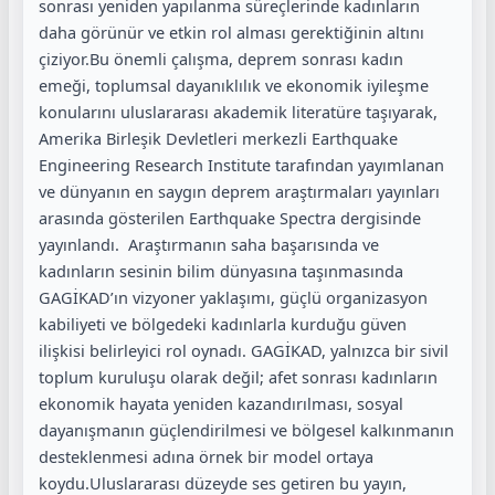
sonrası yeniden yapılanma süreçlerinde kadınların
daha görünür ve etkin rol alması gerektiğinin altını
çiziyor.Bu önemli çalışma, deprem sonrası kadın
emeği, toplumsal dayanıklılık ve ekonomik iyileşme
konularını uluslararası akademik literatüre taşıyarak,
Amerika Birleşik Devletleri merkezli Earthquake
Engineering Research Institute tarafından yayımlanan
ve dünyanın en saygın deprem araştırmaları yayınları
arasında gösterilen Earthquake Spectra dergisinde
yayınlandı. Araştırmanın saha başarısında ve
kadınların sesinin bilim dünyasına taşınmasında
GAGİKAD’ın vizyoner yaklaşımı, güçlü organizasyon
kabiliyeti ve bölgedeki kadınlarla kurduğu güven
ilişkisi belirleyici rol oynadı. GAGİKAD, yalnızca bir sivil
toplum kuruluşu olarak değil; afet sonrası kadınların
ekonomik hayata yeniden kazandırılması, sosyal
dayanışmanın güçlendirilmesi ve bölgesel kalkınmanın
desteklenmesi adına örnek bir model ortaya
koydu.Uluslararası düzeyde ses getiren bu yayın,