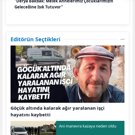
“Derya Bakbak: Melek Annelerimiz Çocuklarımızın
Geleceğine Işık Tutuyor”
Editörün Seçtikleri
Göçük altında kalarak ağır yaralanan işçi
hayatını kaybetti
Ani manevra kazaya neden oldu