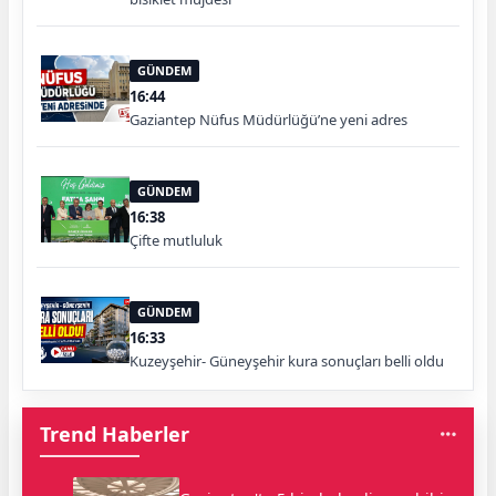
GÜNDEM
16:44
Gaziantep Nüfus Müdürlüğü’ne yeni adres
GÜNDEM
16:38
Çifte mutluluk
GÜNDEM
16:33
Kuzeyşehir- Güneyşehir kura sonuçları belli oldu
Trend Haberler