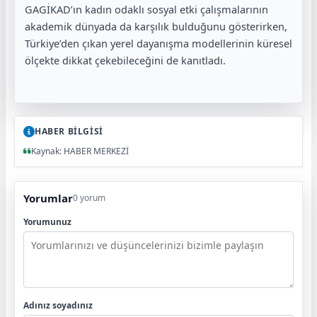
GAGİKAD’ın kadın odaklı sosyal etki çalışmalarının
akademik dünyada da karşılık bulduğunu gösterirken,
Türkiye’den çıkan yerel dayanışma modellerinin küresel
ölçekte dikkat çekebileceğini de kanıtladı.
HABER BİLGİSİ
Kaynak: HABER MERKEZİ
Yorumlar
0 yorum
Yorumunuz
Adınız soyadınız