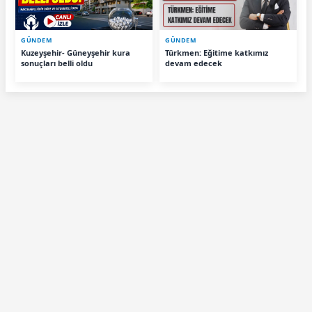
GÜNDEM
GÜNDEM
Kuzeyşehir- Güneyşehir kura
Türkmen: Eğitime katkımız
sonuçları belli oldu
devam edecek