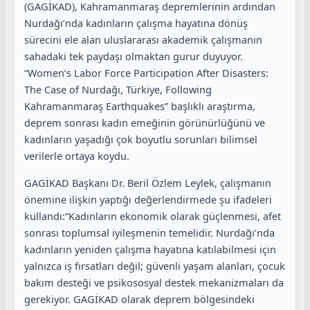
(GAGİKAD), Kahramanmaraş depremlerinin ardından
Nurdağı’nda kadınların çalışma hayatına dönüş
sürecini ele alan uluslararası akademik çalışmanın
sahadaki tek paydaşı olmaktan gurur duyuyor.
“Women’s Labor Force Participation After Disasters:
The Case of Nurdağı, Türkiye, Following
Kahramanmaraş Earthquakes” başlıklı araştırma,
deprem sonrası kadın emeğinin görünürlüğünü ve
kadınların yaşadığı çok boyutlu sorunları bilimsel
verilerle ortaya koydu.
GAGİKAD Başkanı Dr. Beril Özlem Leylek, çalışmanın
önemine ilişkin yaptığı değerlendirmede şu ifadeleri
kullandı:“Kadınların ekonomik olarak güçlenmesi, afet
sonrası toplumsal iyileşmenin temelidir. Nurdağı’nda
kadınların yeniden çalışma hayatına katılabilmesi için
yalnızca iş fırsatları değil; güvenli yaşam alanları, çocuk
bakım desteği ve psikososyal destek mekanizmaları da
gerekiyor. GAGİKAD olarak deprem bölgesindeki