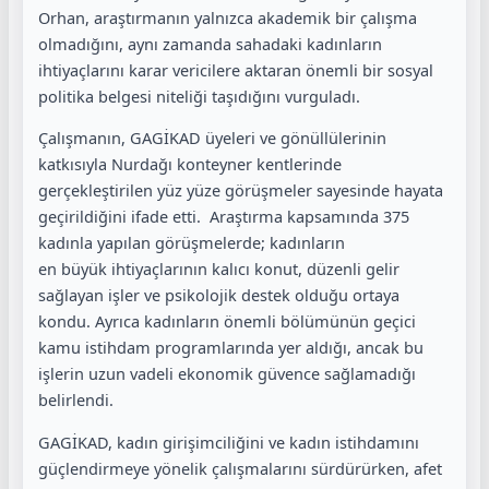
Orhan, araştırmanın yalnızca akademik bir çalışma
olmadığını, aynı zamanda sahadaki kadınların
ihtiyaçlarını karar vericilere aktaran önemli bir sosyal
politika belgesi niteliği taşıdığını vurguladı.
Çalışmanın, GAGİKAD üyeleri ve gönüllülerinin
katkısıyla Nurdağı konteyner kentlerinde
gerçekleştirilen yüz yüze görüşmeler sayesinde hayata
geçirildiğini ifade etti. Araştırma kapsamında 375
kadınla yapılan görüşmelerde; kadınların
en büyük ihtiyaçlarının kalıcı konut, düzenli gelir
sağlayan işler ve psikolojik destek olduğu ortaya
kondu. Ayrıca kadınların önemli bölümünün geçici
kamu istihdam programlarında yer aldığı, ancak bu
işlerin uzun vadeli ekonomik güvence sağlamadığı
belirlendi.
GAGİKAD, kadın girişimciliğini ve kadın istihdamını
güçlendirmeye yönelik çalışmalarını sürdürürken, afet