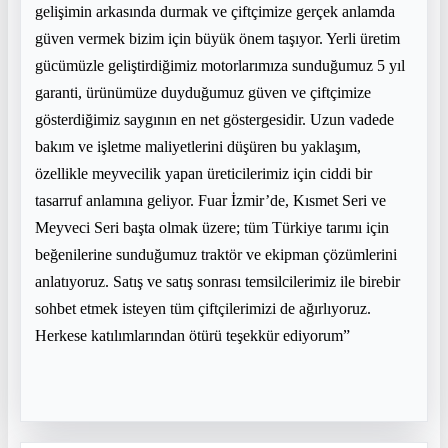
gelişimin arkasında durmak ve çiftçimize gerçek anlamda
güven vermek bizim için büyük önem taşıyor. Yerli üretim
gücümüzle geliştirdiğimiz motorlarımıza sunduğumuz 5 yıl
garanti, ürünümüze duyduğumuz güven ve çiftçimize
gösterdiğimiz saygının en net göstergesidir. Uzun vadede
bakım ve işletme maliyetlerini düşüren bu yaklaşım,
özellikle meyvecilik yapan üreticilerimiz için ciddi bir
tasarruf anlamına geliyor. Fuar İzmir’de, Kısmet Seri ve
Meyveci Seri başta olmak üzere; tüm Türkiye tarımı için
beğenilerine sunduğumuz traktör ve ekipman çözümlerini
anlatıyoruz. Satış ve satış sonrası temsilcilerimiz ile birebir
sohbet etmek isteyen tüm çiftçilerimizi de ağırlıyoruz.
Herkese katılımlarından ötürü teşekkür ediyorum”