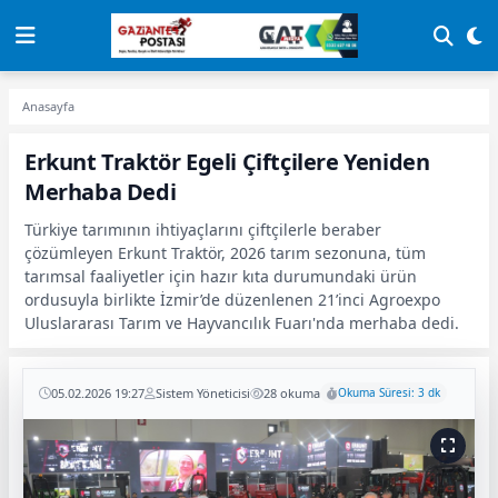
Anasayfa
Erkunt Traktör Egeli Çiftçilere Yeniden
Merhaba Dedi
Türkiye tarımının ihtiyaçlarını çiftçilerle beraber
çözümleyen Erkunt Traktör, 2026 tarım sezonuna, tüm
tarımsal faaliyetler için hazır kıta durumundaki ürün
ordusuyla birlikte İzmir’de düzenlenen 21’inci Agroexpo
Uluslararası Tarım ve Hayvancılık Fuarı'nda merhaba dedi.
05.02.2026 19:27
Sistem Yöneticisi
28 okuma
Okuma Süresi: 3 dk