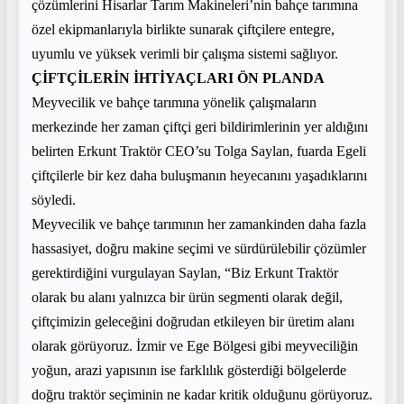
çözümlerini Hisarlar Tarım Makineleri’nin bahçe tarımına
özel ekipmanlarıyla birlikte sunarak çiftçilere entegre,
uyumlu ve yüksek verimli bir çalışma sistemi sağlıyor.
ÇİFTÇİLERİN İHTİYAÇLARI ÖN PLANDA
Meyvecilik ve bahçe tarımına yönelik çalışmaların
merkezinde her zaman çiftçi geri bildirimlerinin yer aldığını
belirten Erkunt Traktör CEO’su Tolga Saylan, fuarda Egeli
çiftçilerle bir kez daha buluşmanın heyecanını yaşadıklarını
söyledi.
Meyvecilik ve bahçe tarımının her zamankinden daha fazla
hassasiyet, doğru makine seçimi ve sürdürülebilir çözümler
gerektirdiğini vurgulayan Saylan, “Biz Erkunt Traktör
olarak bu alanı yalnızca bir ürün segmenti olarak değil,
çiftçimizin geleceğini doğrudan etkileyen bir üretim alanı
olarak görüyoruz. İzmir ve Ege Bölgesi gibi meyveciliğin
yoğun, arazi yapısının ise farklılık gösterdiği bölgelerde
doğru traktör seçiminin ne kadar kritik olduğunu görüyoruz.