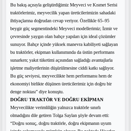
Bu bakış açısıyla geliştirdiğimiz Meyveci ve Kısmet Serisi
traktörlerimiz, meyvecilik yapan üreticilerimizin sahadaki
ihtiyaçlarına doğrudan cevap veriyor. Özellikle 65–95
beygir güç segmentindeki Meyveci modellerimiz; İzmir ve
çevresinde yaygın olan bahçe yapıları için ideal çözümler
sunuyor. Bahçe içinde yüksek manevra kabiliyeti sağlayan
bu traktörler, ekipman kullanımında da üstün performans
sunarken; yakıt tüketimi açısından sağladığı avantajlarla
işletme maliyetlerinin düşürülmesine ciddi katkı sağlıyor.
Bu güç seviyesi, meyvecilikte hem performansı hem de
ekonomiyi birlikte düşünen üreticilerimiz için doğru bir
denge noktası” diye konuştu.
DOĞRU TRAKTÖR VE DOĞRU EKİPMAN
Meyvecilikte verimliliğin yalnızca traktörle sınırlı
olmadığını dile getiren Tolga Saylan şöyle devam etti:
“Doğru sonuç, doğru traktörle, doğru ekipmanın uyum