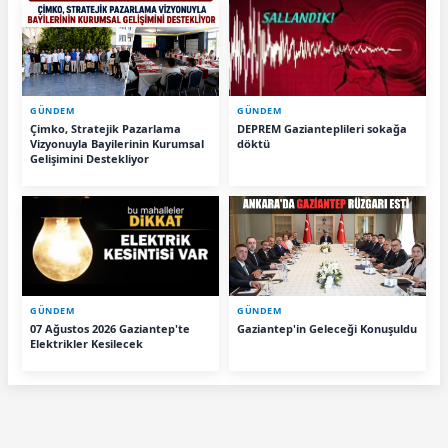
GÜNDEM
GÜNDEM
Çimko, Stratejik Pazarlama
DEPREM Gazianteplileri sokağa
Vizyonuyla Bayilerinin Kurumsal
döktü
Gelişimini Destekliyor
GÜNDEM
GÜNDEM
07 Ağustos 2026 Gaziantep'te
Gaziantep'in Geleceği Konuşuldu
Elektrikler Kesilecek