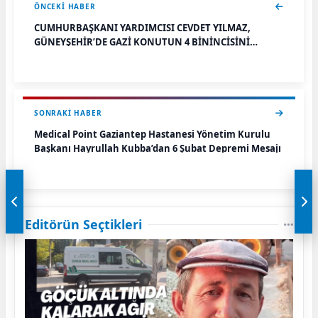
ÖNCEKI HABER
CUMHURBAŞKANI YARDIMCISI CEVDET YILMAZ,
GÜNEYŞEHİR’DE GAZİ KONUTUN 4 BİNİNCİSİNİ
BELİRLEDİ
SONRAKI HABER
Medical Point Gaziantep Hastanesi Yönetim Kurulu
Başkanı Hayrullah Kubba’dan 6 Şubat Depremi Mesajı
Editörün Seçtikleri