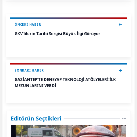
ÖNCEKI HABER
GKV’lilerin Tarihi Sergisi Büyük İlgi Görüyor
SONRAKI HABER
GAZİANTEP’TE DENEYAP TEKNOLOJİ ATÖLYELERİ İLK
MEZUNLARINI VERDİ
Editörün Seçtikleri