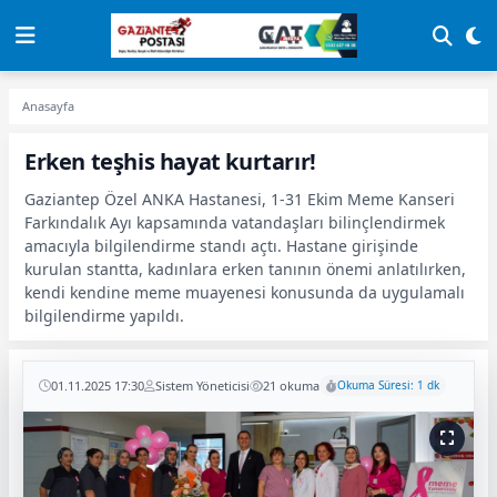
Anasayfa
Erken teşhis hayat kurtarır!
Gaziantep Özel ANKA Hastanesi, 1-31 Ekim Meme Kanseri
Farkındalık Ayı kapsamında vatandaşları bilinçlendirmek
amacıyla bilgilendirme standı açtı. Hastane girişinde
kurulan stantta, kadınlara erken tanının önemi anlatılırken,
kendi kendine meme muayenesi konusunda da uygulamalı
bilgilendirme yapıldı.
01.11.2025 17:30
Sistem Yöneticisi
21 okuma
Okuma Süresi: 1 dk