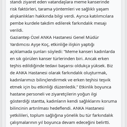
standı ziyaret eden vatandaşlara meme kanserinde
risk faktörleri, tarama yöntemleri ve sağlıklı yaşam
alışkanlıkları hakkında bilgi verdi. Ayrıca katılımcılara
pembe kurdele takdim edilerek farkındalık mesajı
verildi.
Gaziantep Özel ANKA Hastanesi Genel Müdür
Yardımcısı Ayşe Koç, etkinliğe ilişkin yaptığı
açıklamada şunları söyledi: “Meme kanseri kadınlarda
en sık görülen kanser türlerinden biri. Ancak erken
teşhis edildiğinde tedavi başarısı oldukça yüksek. Biz
de ANKA Hastanesi olarak farkındalık oluşturmak,
kadınlarımızı bilinçlendirmek ve erken teşhisi teşvik
etmek için bu etkinliği düzenledik.” Etkinlik boyunca
hastane personeli ve ziyaretçilerin yoğun ilgi
gösterdiği stantta, kadınların kendi sağlıklarını koruma
bilincinin artırılması hedeflendi. ANKA Hastanesi
yetkilileri, toplum sağlığına yönelik bu tür farkındalık
çalışmalarının yıl boyunca devam edeceğini belirtti.