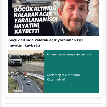
Göçük altında kalarak ağır yaralanan işçi
hayatını kaybetti
Ani manevra kazaya neden oldu
Gaziantep’te Drone’dan
Kaçamadılar!