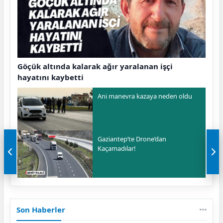
Göçük altında kalarak ağır yaralanan işçi
hayatını kaybetti
Ani manevra kazaya neden oldu
Gaziantep’te Drone’dan
Kaçamadılar!
Son Haberler