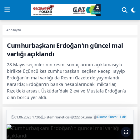
Anasayfa
Cumhurbaşkanı Erdoğan'ın güncel mal
varlığı açıklandı
28 Mayıs seçimlerinin resmi sonuçlarının açıklamasıyla
birlikte üçüncü kez cumhurbaşkanı seçilen Recep Tayyip
Erdoğan'ın mal varlığı da Resmi Gazete'de yayımlandı.
Kararda; Erdoğan'ın banka hesaplarındaki miktarlar,
Rize'deki arsası, Üsküdar'daki 2 evi ve Mustafa Erdoğan'a
olan borcu yer aldı.
01.06.2023 17:06
Sistem Yöneticisi
222 okuma
Okuma Süresi: 1 dk