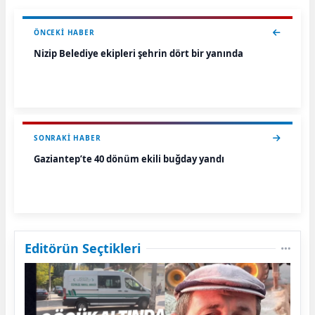
ÖNCEKI HABER
Nizip Belediye ekipleri şehrin dört bir yanında
SONRAKI HABER
Gaziantep’te 40 dönüm ekili buğday yandı
Editörün Seçtikleri