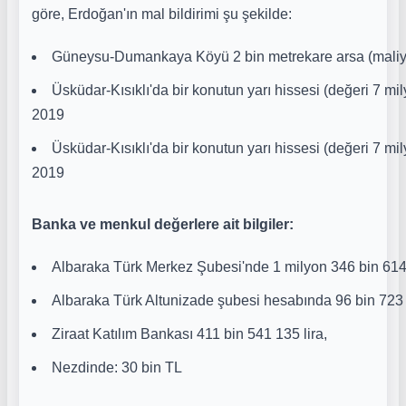
göre, Erdoğan'ın mal bildirimi şu şekilde:
Güneysu-Dumankaya Köyü 2 bin metrekare arsa (maliyet
Üsküdar-Kısıklı'da bir konutun yarı hissesi (değeri 7 mi
2019
Üsküdar-Kısıklı'da bir konutun yarı hissesi (değeri 7 mi
2019
Banka ve menkul değerlere ait bilgiler:
Albaraka Türk Merkez Şubesi'nde 1 milyon 346 bin 614 
Albaraka Türk Altunizade şubesi hesabında 96 bin 723 l
Ziraat Katılım Bankası 411 bin 541 135 lira,
Nezdinde: 30 bin TL