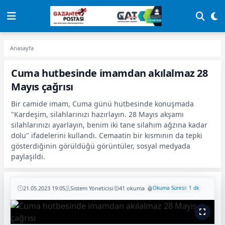
Anasayfa
Cuma hutbesinde imamdan akılalmaz 28
Mayıs çağrısı
Bir camide imam, Cuma günü hutbesinde konuşmada
"Kardeşim, silahlarınızı hazırlayın. 28 Mayıs akşamı
silahlarınızı ayarlayın, benim iki tane silahım ağzına kadar
dolu" ifadelerini kullandı. Cemaatin bir kısmının da tepki
gösterdiğinin görüldüğü görüntüler, sosyal medyada
paylaşıldı.
21.05.2023 19:05
Sistem Yöneticisi
41 okuma
Okuma Süresi: 1 dk