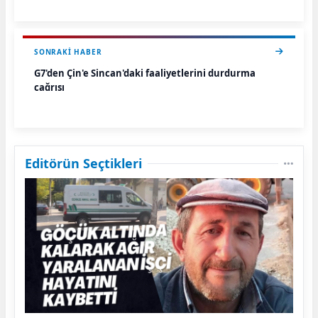
SONRAKI HABER
G7'den Çin'e Sincan'daki faaliyetlerini durdurma
çağrısı
Editörün Seçtikleri