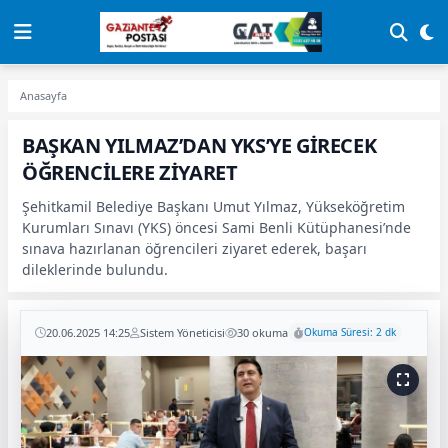
Anasayfa
BAŞKAN YILMAZ’DAN YKS’YE GİRECEK
ÖĞRENCİLERE ZİYARET
Şehitkamil Belediye Başkanı Umut Yılmaz, Yükseköğretim
Kurumları Sınavı (YKS) öncesi Sami Benli Kütüphanesi’nde
sınava hazırlanan öğrencileri ziyaret ederek, başarı
dileklerinde bulundu.
20.06.2025 14:25
Sistem Yöneticisi
30 okuma
Okuma Süresi: 2 dk