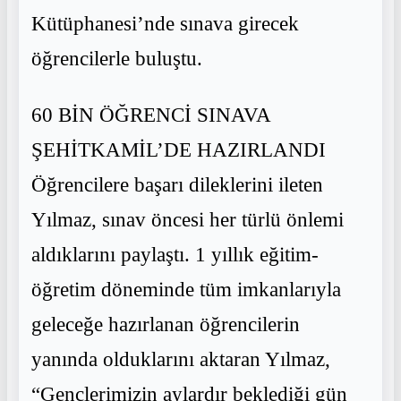
Kütüphanesi’nde sınava girecek
öğrencilerle buluştu.
60 BİN ÖĞRENCİ SINAVA
ŞEHİTKAMİL’DE HAZIRLANDI
Öğrencilere başarı dileklerini ileten
Yılmaz, sınav öncesi her türlü önlemi
aldıklarını paylaştı. 1 yıllık eğitim-
öğretim döneminde tüm imkanlarıyla
geleceğe hazırlanan öğrencilerin
yanında olduklarını aktaran Yılmaz,
“Gençlerimizin aylardır beklediği gün