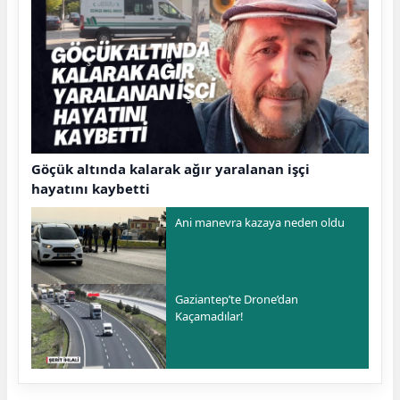
Göçük altında kalarak ağır yaralanan işçi
hayatını kaybetti
Ani manevra kazaya neden oldu
Gaziantep’te Drone’dan
Kaçamadılar!