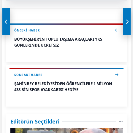
ÖNCEKI HABER
BÜYÜKŞEHİR’İN TOPLU TAŞIMA ARAÇLARI YKS
GÜNLERİNDE ÜCRETSİZ
SONRAKI HABER
ŞAHİNBEY BELEDİYESİ’DEN ÖĞRENCİLERE 1 MİLYON
438 BİN SPOR AYAKKABISI HEDİYE
Editörün Seçtikleri