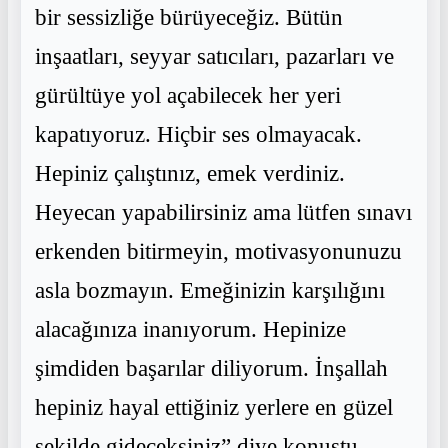
bir sessizliğe bürüyeceğiz. Bütün
inşaatları, seyyar satıcıları, pazarları ve
gürültüye yol açabilecek her yeri
kapatıyoruz. Hiçbir ses olmayacak.
Hepiniz çalıştınız, emek verdiniz.
Heyecan yapabilirsiniz ama lütfen sınavı
erkenden bitirmeyin, motivasyonunuzu
asla bozmayın. Emeğinizin karşılığını
alacağınıza inanıyorum. Hepinize
şimdiden başarılar diliyorum. İnşallah
hepiniz hayal ettiğiniz yerlere en güzel
şekilde gideceksiniz” diye konuştu.