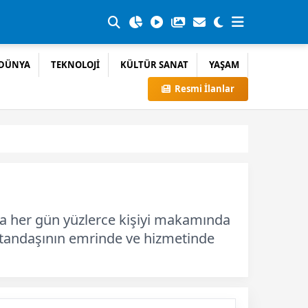
DÜNYA
TEKNOLOJİ
KÜLTÜR SANAT
YAŞAM
Resmi İlanlar
da her gün yüzlerce kişiyi makamında
atandaşının emrinde ve hizmetinde