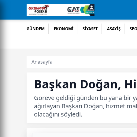
GÜNDEM
EKONOMİ
SİYASET
ASAYİŞ
SP
Anasayfa
Başkan Doğan, H
Göreve geldiği günden bu yana bir y
ağırlayan Başkan Doğan, hizmet maka
olacağını söyledi.