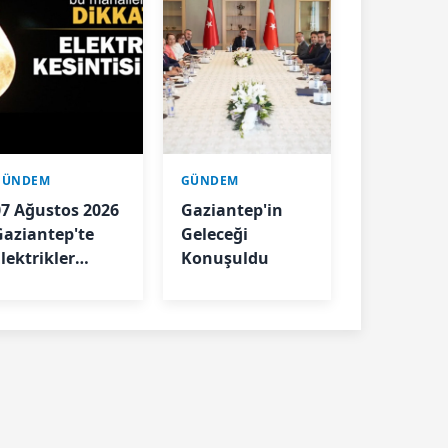
GÜNDEM
GÜNDEM
07 Ağustos 2026
Gaziantep'in
Gaziantep'te
Geleceği
lektrikler
Konuşuldu
Kesilecek