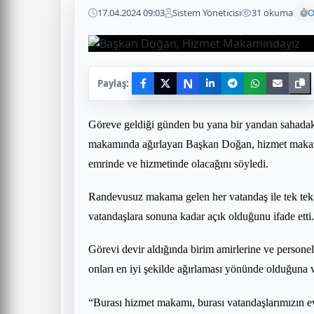
17.04.2024 09:03
Sistem Yöneticisi
31 okuma
O
N
Paylaş:
Göreve geldiği günden bu yana bir yandan sahadaki ç
makamında ağırlayan Başkan Doğan, hizmet makamı 
emrinde ve hizmetinde olacağını söyledi.
Randevusuz makama gelen her vatandaş ile tek tek 
vatandaşlara sonuna kadar açık olduğunu ifade etti.
Görevi devir aldığında birim amirlerine ve personel
onları en iyi şekilde ağırlaması yönünde olduğuna 
“Burası hizmet makamı, burası vatandaşlarımızın ev