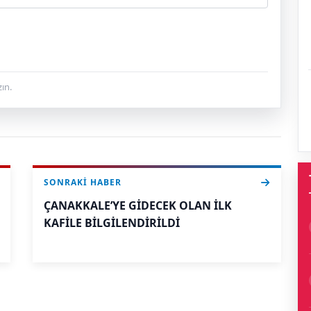
ın.
SONRAKI HABER
ÇANAKKALE’YE GİDECEK OLAN İLK
KAFİLE BİLGİLENDİRİLDİ