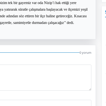
izim tek bir gayemiz var oda Nizip’i hak ettiği yere
 yatırarak süratle çalışmalara başlayacak ve ilçemizi yeşil
nde adından söz ettiren bir ilçe haline getireceğiz. Kısacası
gayretle, samimiyetle durmadan çalışacağız’’ dedi.
0 yorum