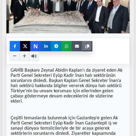
N
GAHİB Başkanı Zeynal Abidin Kaplan’ı da ziyaret eden Ak
Parti Genel Sekreteri Eyüp Kadir İnan halı sektörünün
sorunlarını dinledi. Başkan Kaplan Genel Sekreter İnan’a
halı sektörü hakkında bilgiler vererek dünya halı sektörü
Türkiye’nin bu unvanı koruması için ellerinden gelen
çabayı göstermeye devam edeceklerini de sözlerine
ekleri.
Çeşitli temaslarda bulunmak için Gaziantep’e gelen Ak
Parti Genel Sekreteri Eyüp Kadir İnan Gaziantepli iş ve
sanayi dünyası temsilcileriyle de bir araya gelerek
sektörlerin sorunlarını dinledi. Ziyaretler kapsamında