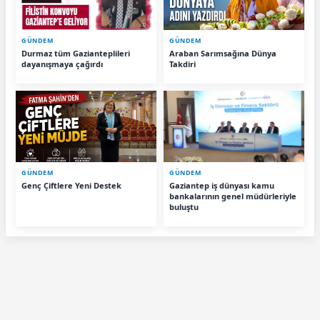
GÜNDEM
GÜNDEM
Durmaz tüm Gazianteplileri
Araban Sarımsağına Dünya
dayanışmaya çağırdı
Takdiri
GÜNDEM
GÜNDEM
Genç Çiftlere Yeni Destek
Gaziantep iş dünyası kamu
bankalarının genel müdürleriyle
buluştu