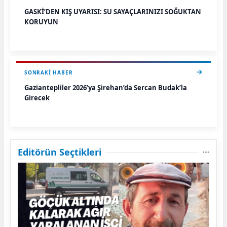
GASKİ’DEN KIŞ UYARISI: SU SAYAÇLARINIZI SOĞUKTAN
KORUYUN
SONRAKI HABER
Gaziantepliler 2026’ya Şirehan’da Sercan Budak’la
Girecek
Editörün Seçtikleri