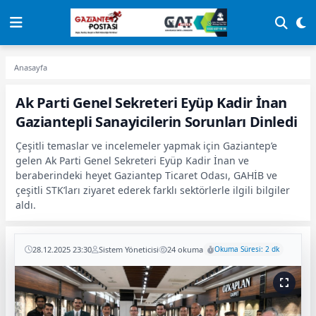
Anasayfa
Ak Parti Genel Sekreteri Eyüp Kadir İnan
Gaziantepli Sanayicilerin Sorunları Dinledi
Çeşitli temaslar ve incelemeler yapmak için Gaziantep’e
gelen Ak Parti Genel Sekreteri Eyüp Kadir İnan ve
beraberindeki heyet Gaziantep Ticaret Odası, GAHİB ve
çeşitli STK’ları ziyaret ederek farklı sektörlerle ilgili bilgiler
aldı.
28.12.2025 23:30
Sistem Yöneticisi
24 okuma
Okuma Süresi: 2 dk