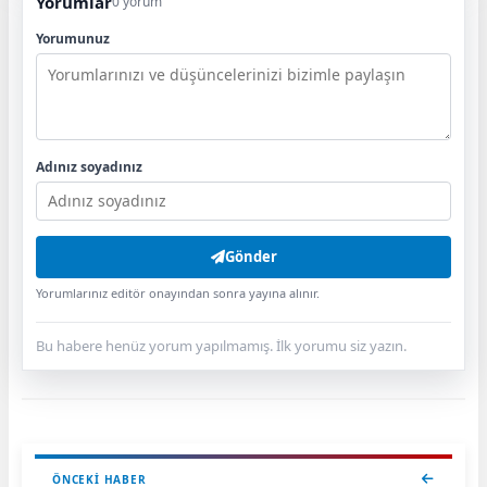
Yorumlar
0 yorum
Yorumunuz
Adınız soyadınız
Gönder
Yorumlarınız editör onayından sonra yayına alınır.
Bu habere henüz yorum yapılmamış. İlk yorumu siz yazın.
ÖNCEKI HABER