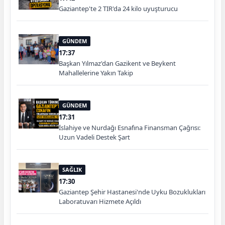
Gaziantep'te 2 TIR'da 24 kilo uyuşturucu
GÜNDEM
17:37
Başkan Yılmaz'dan Gazikent ve Beykent
Mahallelerine Yakın Takip
GÜNDEM
17:31
İslahiye ve Nurdağı Esnafına Finansman Çağrısı:
Uzun Vadeli Destek Şart
SAĞLIK
17:30
Gaziantep Şehir Hastanesi'nde Uyku Bozuklukları
Laboratuvarı Hizmete Açıldı