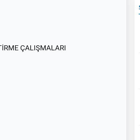
TİRME ÇALIŞMALARI