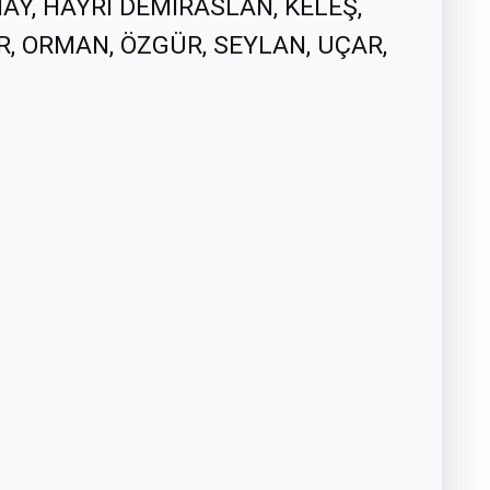
AY, HAYRİ DEMİRASLAN, KELEŞ,
, ORMAN, ÖZGÜR, SEYLAN, UÇAR,