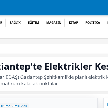
OR
SAĞLIK
EĞİTİM
MAGAZİN
KİTAP
POLİTİKA
iantep'te Elektrikler Ke
lar EDAŞ) Gaziantep Şehitkamil'de planlı elektrik 
en mahrum kalacak noktalar.
Okuma Süresi: 2 dk