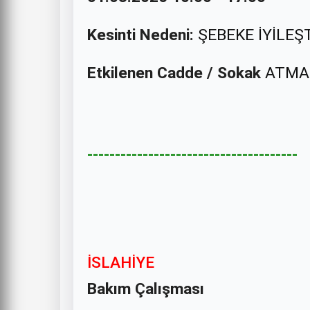
Kesinti Nedeni:
ŞEBEKE İYİLEŞ
Etkilenen Cadde / Sokak
ATMA
--------------------------------------
İSLAHİYE
Bakım Çalışması