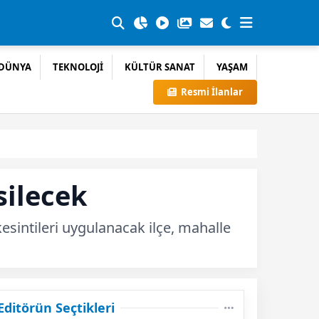
DÜNYA
TEKNOLOJİ
KÜLTÜR SANAT
YAŞAM
Resmi İlanlar
silecek
kesintileri uygulanacak ilçe, mahalle
Editörün Seçtikleri