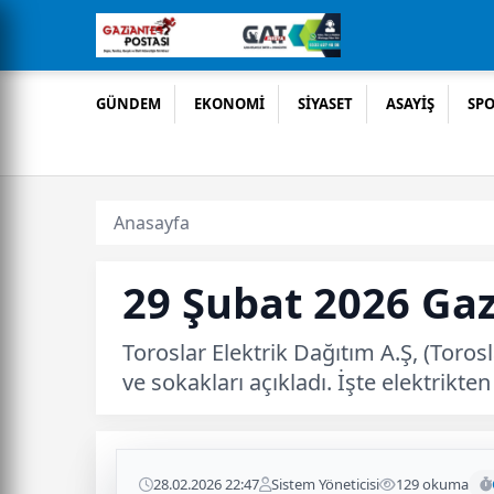
GÜNDEM
EKONOMİ
SİYASET
ASAYİŞ
SP
Anasayfa
29 Şubat 2026 Gaz
Toroslar Elektrik Dağıtım A.Ş, (Toros
ve sokakları açıkladı. İşte elektrikt
28.02.2026 22:47
Sistem Yöneticisi
129 okuma