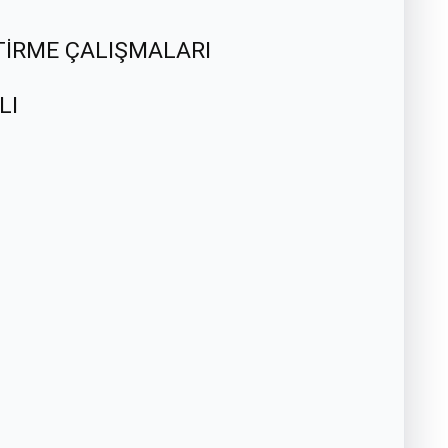
TİRME ÇALIŞMALARI
LI