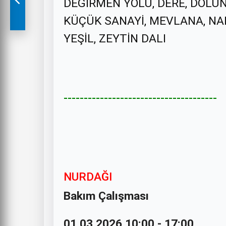
DEĞİRMEN YOLU, DERE, DOLUN
KÜÇÜK SANAYİ, MEVLANA, NAR
YEŞİL, ZEYTİN DALI
--------------------------------------
NURDAĞI
Bakım Çalışması
01.03.2026 10:00 - 17:00