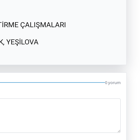
TİRME ÇALIŞMALARI
, YEŞİLOVA
0 yorum