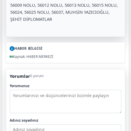
56009 NOLU, 56012 NOLU, 56013 NOLU, 56015 NOLU,
56024, 56025 NOLU, 56037, MUHSİN YAZICIOĞLU,
ŞEHİT DİPLOMATLAR
HABER BİLGİSİ
Kaynak: HABER MERKEZİ
Yorumlar
0 yorum
Yorumunuz
Adınız soyadınız