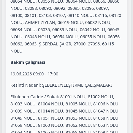
08054 NOLU, 08055 NOLU, 08064 NOLU, 08066, 08066
NOLU, 08088, 08090, 08092, 08095, 08096, 08097,
08100, 08101, 08103, 08107, 08110 NOLU, 08116, 08120
NOLU, AHMET ZİYLAN, 06019 NOLU, 06032 NOLU,
06034 NOLU, 06035, 06039 NOLU, 06042 NOLU, 06045
NOLU, 06048 NOLU, 06054 NOLU, 06055 NOLU, 06056,
06062, 06063, Ş.SERDAL ŞAKIR, 27000, 27096, 60115
NOLU
Bakım Çalışması
19.06.2026 09:00 - 17:00
Kesinti Nedeni: ŞEBEKE İYİLEŞTİRME ÇALIŞMALARI
Etkilenen Cadde / Sokak 81001 NOLU, 81002 NOLU,
81003 NOLU, 81004 NOLU, 81005 NOLU, 81006 NOLU,
81009 NOLU, 81014 NOLU, 81045 NOLU, 81047 NOLU,
81049 NOLU, 81051 NOLU, 81053 NOLU, 81058 NOLU,
81059 NOLU, 81060 NOLU, 81062 NOLU, 81063 NOLU,
81064 NOLU, 81065 NOLU, 81068 NOLU, 81069 NOLU,