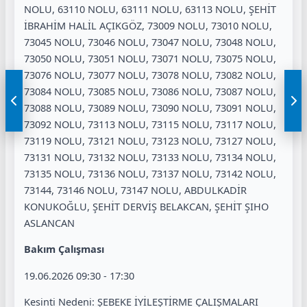
NOLU, 63110 NOLU, 63111 NOLU, 63113 NOLU, ŞEHİT
İBRAHİM HALİL AÇIKGÖZ, 73009 NOLU, 73010 NOLU,
73045 NOLU, 73046 NOLU, 73047 NOLU, 73048 NOLU,
73050 NOLU, 73051 NOLU, 73071 NOLU, 73075 NOLU,
73076 NOLU, 73077 NOLU, 73078 NOLU, 73082 NOLU,
73084 NOLU, 73085 NOLU, 73086 NOLU, 73087 NOLU,
73088 NOLU, 73089 NOLU, 73090 NOLU, 73091 NOLU,
73092 NOLU, 73113 NOLU, 73115 NOLU, 73117 NOLU,
73119 NOLU, 73121 NOLU, 73123 NOLU, 73127 NOLU,
73131 NOLU, 73132 NOLU, 73133 NOLU, 73134 NOLU,
73135 NOLU, 73136 NOLU, 73137 NOLU, 73142 NOLU,
73144, 73146 NOLU, 73147 NOLU, ABDULKADİR
KONUKOĞLU, ŞEHİT DERVİŞ BELAKCAN, ŞEHİT ŞIHO
ASLANCAN
Bakım Çalışması
19.06.2026 09:30 - 17:30
Kesinti Nedeni: ŞEBEKE İYİLEŞTİRME ÇALIŞMALARI