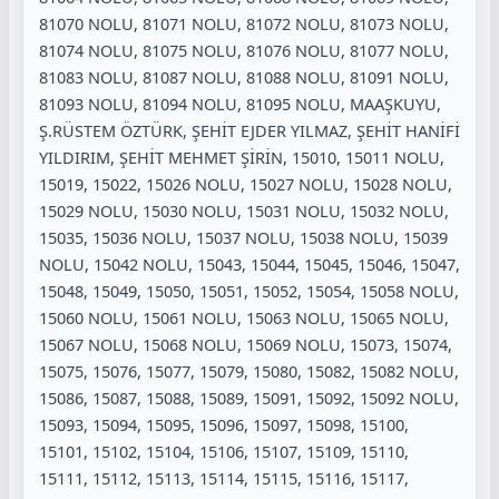
81070 NOLU, 81071 NOLU, 81072 NOLU, 81073 NOLU,
81074 NOLU, 81075 NOLU, 81076 NOLU, 81077 NOLU,
81083 NOLU, 81087 NOLU, 81088 NOLU, 81091 NOLU,
81093 NOLU, 81094 NOLU, 81095 NOLU, MAAŞKUYU,
Ş.RÜSTEM ÖZTÜRK, ŞEHİT EJDER YILMAZ, ŞEHİT HANİFİ
YILDIRIM, ŞEHİT MEHMET ŞİRİN, 15010, 15011 NOLU,
15019, 15022, 15026 NOLU, 15027 NOLU, 15028 NOLU,
15029 NOLU, 15030 NOLU, 15031 NOLU, 15032 NOLU,
15035, 15036 NOLU, 15037 NOLU, 15038 NOLU, 15039
NOLU, 15042 NOLU, 15043, 15044, 15045, 15046, 15047,
15048, 15049, 15050, 15051, 15052, 15054, 15058 NOLU,
15060 NOLU, 15061 NOLU, 15063 NOLU, 15065 NOLU,
15067 NOLU, 15068 NOLU, 15069 NOLU, 15073, 15074,
15075, 15076, 15077, 15079, 15080, 15082, 15082 NOLU,
15086, 15087, 15088, 15089, 15091, 15092, 15092 NOLU,
15093, 15094, 15095, 15096, 15097, 15098, 15100,
15101, 15102, 15104, 15106, 15107, 15109, 15110,
15111, 15112, 15113, 15114, 15115, 15116, 15117,