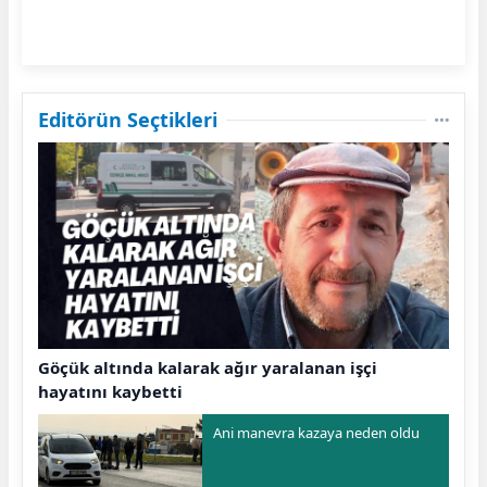
Editörün Seçtikleri
Göçük altında kalarak ağır yaralanan işçi
hayatını kaybetti
Ani manevra kazaya neden oldu