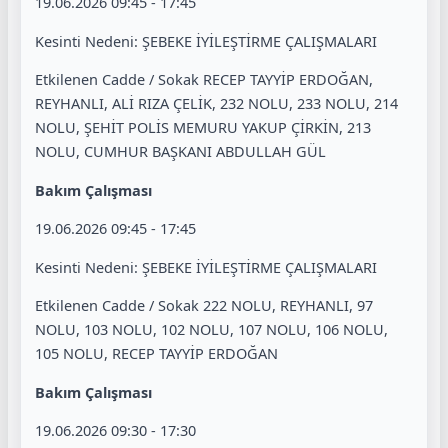
19.06.2026 09:45 - 17:45
Kesinti Nedeni: ŞEBEKE İYİLEŞTİRME ÇALIŞMALARI
Etkilenen Cadde / Sokak RECEP TAYYİP ERDOĞAN,
REYHANLI, ALİ RIZA ÇELİK, 232 NOLU, 233 NOLU, 214
NOLU, ŞEHİT POLİS MEMURU YAKUP ÇİRKİN, 213
NOLU, CUMHUR BAŞKANI ABDULLAH GÜL
Bakım Çalışması
19.06.2026 09:45 - 17:45
Kesinti Nedeni: ŞEBEKE İYİLEŞTİRME ÇALIŞMALARI
Etkilenen Cadde / Sokak 222 NOLU, REYHANLI, 97
NOLU, 103 NOLU, 102 NOLU, 107 NOLU, 106 NOLU,
105 NOLU, RECEP TAYYİP ERDOĞAN
Bakım Çalışması
19.06.2026 09:30 - 17:30