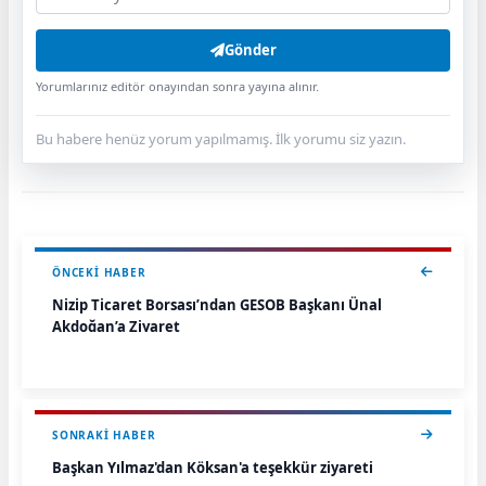
Gönder
Yorumlarınız editör onayından sonra yayına alınır.
Bu habere henüz yorum yapılmamış. İlk yorumu siz yazın.
ÖNCEKI HABER
Nizip Ticaret Borsası’ndan GESOB Başkanı Ünal
Akdoğan’a Ziyaret
SONRAKI HABER
Başkan Yılmaz'dan Köksan'a teşekkür ziyareti