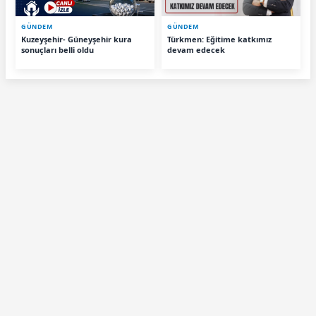
GÜNDEM
GÜNDEM
Kuzeyşehir- Güneyşehir kura
Türkmen: Eğitime katkımız
sonuçları belli oldu
devam edecek