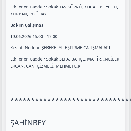
Etkilenen Cadde / Sokak TAŞ KÖPRÜ, KOCATEPE YOLU,
KURBAN, BUĞDAY
Bakım Çalışması
19.06.2026 15:00 - 17:00
Kesinti Nedeni: ŞEBEKE İYİLEŞTİRME ÇALIŞMALARI
Etkilenen Cadde / Sokak SEFA, BAHÇE, MAHİR, İNCİLER,
ERCAN, CAN, ÇİZMECİ, MEHMETCİK
*****************************
ŞAHİNBEY