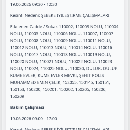
19.06.2026 09:30 - 12:30
Kesinti Nedeni: ŞEBEKE İYİLEŞTİRME ÇALIŞMALARI
Etkilenen Cadde / Sokak 110002, 110003 NOLU, 110004
NOLU, 110005 NOLU, 110006 NOLU, 110007, 110007
NOLU, 110008 NOLU, 110009 NOLU, 110011 NOLU,
110012 NOLU, 110013 NOLU, 110014 NOLU, 110016
NOLU, 110017 NOLU, 110018 NOLU, 110019 NOLU,
110020 NOLU, 110021 NOLU, 110022 NOLU, 110023
NOLU, 110024, 110025 NOLU, 110030, DÜLÜK, DÜLÜK
KÜME EVLER, KÜME EVLER MEVKİ, ŞEHİT POLİS
MUHAMMED EMİN ÇELİK, 152055, 150145, 150151,
150153, 150200, 150201, 150202, 150205, 150206,
150209
Bakım Çalışması
19.06.2026 09:00 - 17:00
Kesinti Nedeni: ŞEBEKE İYİLEŞTİRME ÇALIŞMALARI