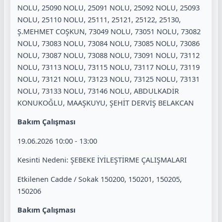
NOLU, 25090 NOLU, 25091 NOLU, 25092 NOLU, 25093
NOLU, 25110 NOLU, 25111, 25121, 25122, 25130,
Ş.MEHMET COŞKUN, 73049 NOLU, 73051 NOLU, 73082
NOLU, 73083 NOLU, 73084 NOLU, 73085 NOLU, 73086
NOLU, 73087 NOLU, 73088 NOLU, 73091 NOLU, 73112
NOLU, 73113 NOLU, 73115 NOLU, 73117 NOLU, 73119
NOLU, 73121 NOLU, 73123 NOLU, 73125 NOLU, 73131
NOLU, 73133 NOLU, 73146 NOLU, ABDULKADİR
KONUKOĞLU, MAAŞKUYU, ŞEHİT DERVİŞ BELAKCAN
Bakım Çalışması
19.06.2026 10:00 - 13:00
Kesinti Nedeni: ŞEBEKE İYİLEŞTİRME ÇALIŞMALARI
Etkilenen Cadde / Sokak 150200, 150201, 150205,
150206
Bakım Çalışması