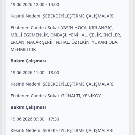
19.06.2026 12:00 - 14:00
Kesinti Nedeni: ŞEBEKE İYİLEŞTİRME ÇALIŞMALARI
Etkilenen Cadde / Sokak YASİN HOCA, KIRLANGIÇ,
MİLLİ EGEMENLİK, ONBAŞI, YENİHAL, ÇELİK, İNCİLER,
ERCAN, NACAR ŞERİF, NİHAL, ÖZTEKİN, YUKARI OBA,
MEHMETCİK
Bakım Çalışması
19.06.2026 11:00 - 18:00
Kesinti Nedeni: ŞEBEKE İYİLEŞTİRME ÇALIŞMALARI
Etkilenen Cadde / Sokak GÜNALTI, YENİKÖY
Bakım Çalışması
19.06.2026 09:30 - 17:30
Kesinti Nedeni: ŞEBEKE İYİLEŞTİRME ÇALIŞMALARI