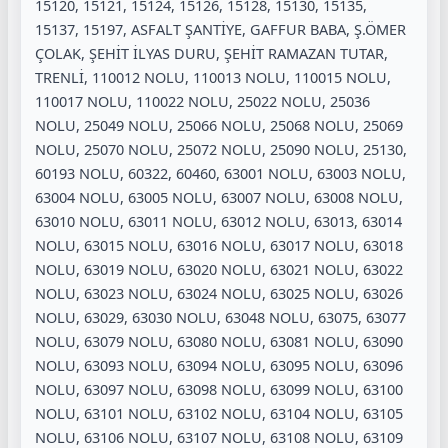
15120, 15121, 15124, 15126, 15128, 15130, 15135,
15137, 15197, ASFALT ŞANTİYE, GAFFUR BABA, Ş.ÖMER
ÇOLAK, ŞEHİT İLYAS DURU, ŞEHİT RAMAZAN TUTAR,
TRENLİ, 110012 NOLU, 110013 NOLU, 110015 NOLU,
110017 NOLU, 110022 NOLU, 25022 NOLU, 25036
NOLU, 25049 NOLU, 25066 NOLU, 25068 NOLU, 25069
NOLU, 25070 NOLU, 25072 NOLU, 25090 NOLU, 25130,
60193 NOLU, 60322, 60460, 63001 NOLU, 63003 NOLU,
63004 NOLU, 63005 NOLU, 63007 NOLU, 63008 NOLU,
63010 NOLU, 63011 NOLU, 63012 NOLU, 63013, 63014
NOLU, 63015 NOLU, 63016 NOLU, 63017 NOLU, 63018
NOLU, 63019 NOLU, 63020 NOLU, 63021 NOLU, 63022
NOLU, 63023 NOLU, 63024 NOLU, 63025 NOLU, 63026
NOLU, 63029, 63030 NOLU, 63048 NOLU, 63075, 63077
NOLU, 63079 NOLU, 63080 NOLU, 63081 NOLU, 63090
NOLU, 63093 NOLU, 63094 NOLU, 63095 NOLU, 63096
NOLU, 63097 NOLU, 63098 NOLU, 63099 NOLU, 63100
NOLU, 63101 NOLU, 63102 NOLU, 63104 NOLU, 63105
NOLU, 63106 NOLU, 63107 NOLU, 63108 NOLU, 63109