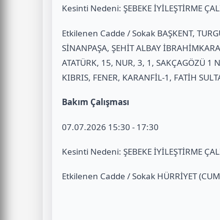
Kesinti Nedeni: ŞEBEKE İYİLEŞTİRME ÇA
Etkilenen Cadde / Sokak BAŞKENT, TU
SİNANPAŞA, ŞEHİT ALBAY İBRAHİMKARA
ATATÜRK, 15, NUR, 3, 1, SAKÇAGÖZÜ 1
KIBRIS, FENER, KARANFİL-1, FATİH SU
Bakım Çalışması
07.07.2026 15:30 - 17:30
Kesinti Nedeni: ŞEBEKE İYİLEŞTİRME ÇA
Etkilenen Cadde / Sokak HÜRRİYET (CU