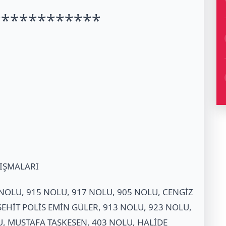
************
LIŞMALARI
4 NOLU, 915 NOLU, 917 NOLU, 905 NOLU, CENGİZ
ŞEHİT POLİS EMİN GÜLER, 913 NOLU, 923 NOLU,
U, MUSTAFA TAŞKESEN, 403 NOLU, HALİDE