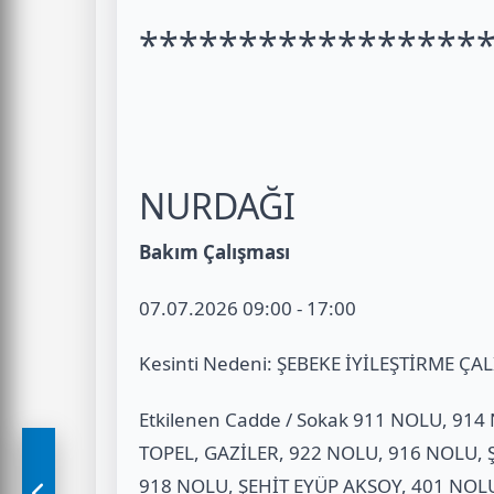
*****************
NURDAĞI
Bakım Çalışması
07.07.2026 09:00 - 17:00
Kesinti Nedeni: ŞEBEKE İYİLEŞTİRME ÇA
Etkilenen Cadde / Sokak 911 NOLU, 91
TOPEL, GAZİLER, 922 NOLU, 916 NOLU, 
918 NOLU, ŞEHİT EYÜP AKSOY, 401 NOL