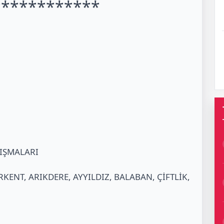
************
LIŞMALARI
RKENT, ARIKDERE, AYYILDIZ, BALABAN, ÇİFTLİK,