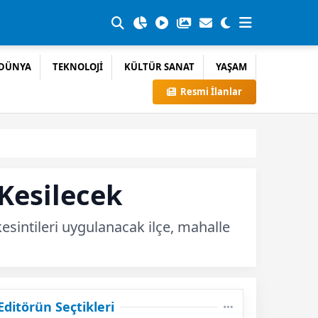
DÜNYA
TEKNOLOJİ
KÜLTÜR SANAT
YAŞAM
Resmi İlanlar
Kesilecek
kesintileri uygulanacak ilçe, mahalle
Editörün Seçtikleri