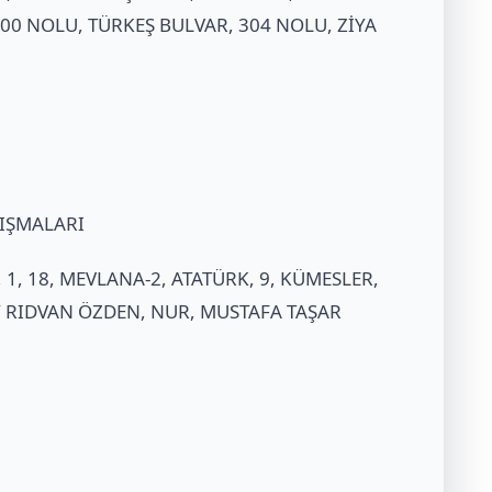
00 NOLU, TÜRKEŞ BULVAR, 304 NOLU, ZİYA
LIŞMALARI
, 1, 18, MEVLANA-2, ATATÜRK, 9, KÜMESLER,
Y RIDVAN ÖZDEN, NUR, MUSTAFA TAŞAR