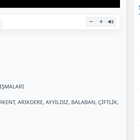
LIŞMALARI
RKENT, ARIKDERE, AYYILDIZ, BALABAN, ÇİFTLİK,