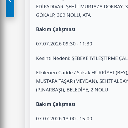
EDİPADIVAR, ŞEHİT MURTAZA DOKBAY, 3
GÖKALP, 302 NOLU, ATA
Bakım Çalışması
07.07.2026 09:30 - 11:30
Kesinti Nedeni: ŞEBEKE İYİLEŞTİRME ÇA
Etkilenen Cadde / Sokak HÜRRİYET (BEY)
MUSTAFA TAŞAR (MEYDAN), ŞEHİT ALBA
(PINARBAŞI), BELEDİYE, 2 NOLU
Bakım Çalışması
07.07.2026 13:00 - 15:00