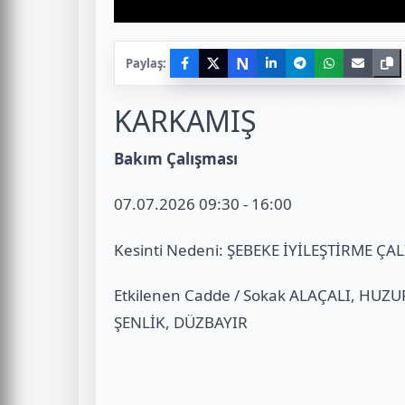
N
Paylaş:
KARKAMIŞ
Bakım Çalışması
07.07.2026 09:30 - 16:00
Kesinti Nedeni: ŞEBEKE İYİLEŞTİRME ÇA
Etkilenen Cadde / Sokak ALAÇALI, HUZU
ŞENLİK, DÜZBAYIR