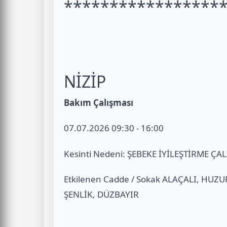
*****************
NİZİP
Bakım Çalışması
07.07.2026 09:30 - 16:00
Kesinti Nedeni: ŞEBEKE İYİLEŞTİRME ÇA
Etkilenen Cadde / Sokak ALAÇALI, HUZU
ŞENLİK, DÜZBAYIR