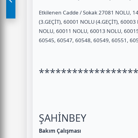
Etkilenen Cadde / Sokak 27081 NOLU, 
(3.GEÇİT), 60001 NOLU (4.GEÇİT), 6000
NOLU, 60011 NOLU, 60013 NOLU, 60015
60545, 60547, 60548, 60549, 60551, 6
*****************
ŞAHİNBEY
Bakım Çalışması