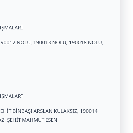
LIŞMALARI
 190012 NOLU, 190013 NOLU, 190018 NOLU,
LIŞMALARI
 ŞEHİT BİNBAŞI ARSLAN KULAKSIZ, 190014
AZ, ŞEHİT MAHMUT ESEN