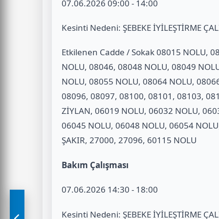
07.06.2026 09:00 - 14:00
Kesinti Nedeni: ŞEBEKE İYİLEŞTİRME ÇA
Etkilenen Cadde / Sokak 08015 NOLU, 
NOLU, 08046, 08048 NOLU, 08049 NOLU
NOLU, 08055 NOLU, 08064 NOLU, 08066,
08096, 08097, 08100, 08101, 08103, 0
ZİYLAN, 06019 NOLU, 06032 NOLU, 060
06045 NOLU, 06048 NOLU, 06054 NOLU,
ŞAKIR, 27000, 27096, 60115 NOLU
Bakım Çalışması
07.06.2026 14:30 - 18:00
Kesinti Nedeni: ŞEBEKE İYİLEŞTİRME ÇA