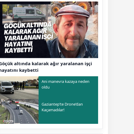
Göçük altında kalarak ağır yaralanan işçi
hayatını kaybetti
Ani manevra kazaya neden
oldu
Gaziantep’te Drone’dan
Kaçamadılar!