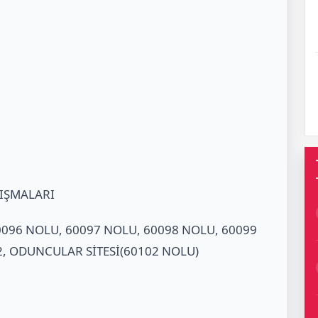
LIŞMALARI
60096 NOLU, 60097 NOLU, 60098 NOLU, 60099
2, ODUNCULAR SİTESİ(60102 NOLU)