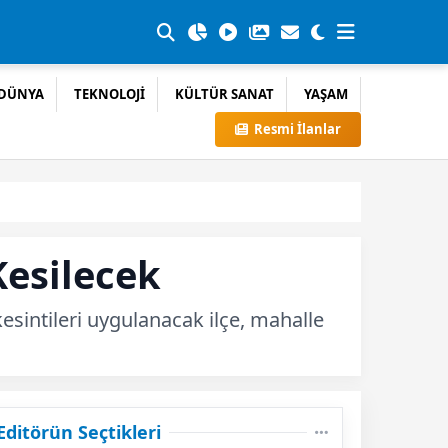
DÜNYA
TEKNOLOJİ
KÜLTÜR SANAT
YAŞAM
Resmi İlanlar
Kesilecek
kesintileri uygulanacak ilçe, mahalle
Editörün Seçtikleri