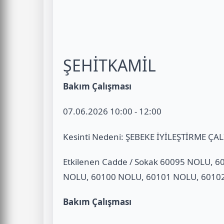
ŞEHİTKAMİL
Bakım Çalışması
07.06.2026 10:00 - 12:00
Kesinti Nedeni: ŞEBEKE İYİLEŞTİRME ÇA
Etkilenen Cadde / Sokak 60095 NOLU, 
NOLU, 60100 NOLU, 60101 NOLU, 6010
Bakım Çalışması