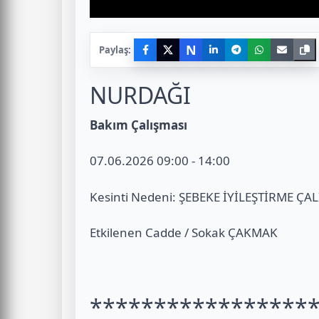
N
Paylaş:
NURDAĞI
Bakım Çalışması
07.06.2026 09:00 - 14:00
Kesinti Nedeni: ŞEBEKE İYİLEŞTİRME ÇA
Etkilenen Cadde / Sokak ÇAKMAK
*****************