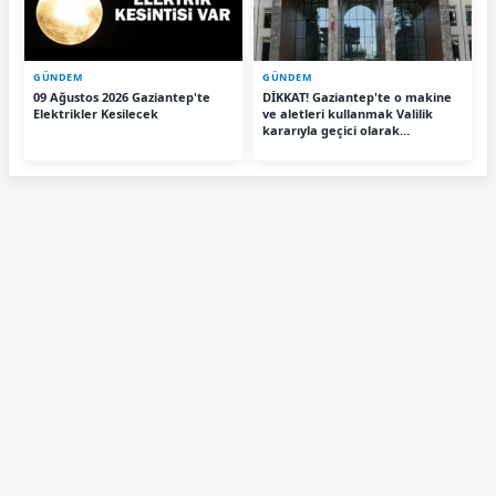
GÜNDEM
GÜNDEM
09 Ağustos 2026 Gaziantep'te
DİKKAT! Gaziantep'te o makine
Elektrikler Kesilecek
ve aletleri kullanmak Valilik
kararıyla geçici olarak
yasaklandı