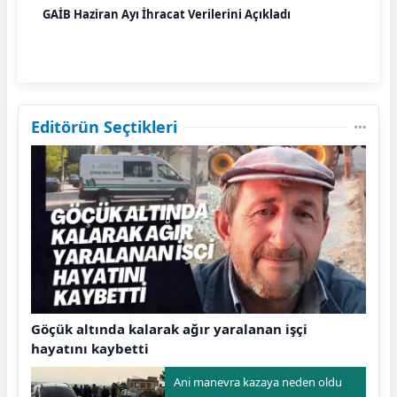
GAİB Haziran Ayı İhracat Verilerini Açıkladı
Editörün Seçtikleri
Göçük altında kalarak ağır yaralanan işçi
hayatını kaybetti
Ani manevra kazaya neden oldu