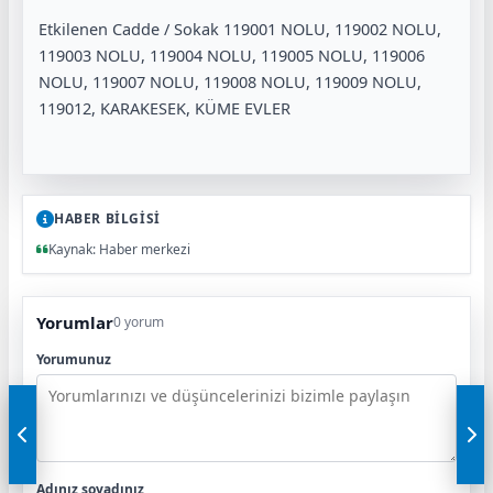
Etkilenen Cadde / Sokak 119001 NOLU, 119002 NOLU,
119003 NOLU, 119004 NOLU, 119005 NOLU, 119006
NOLU, 119007 NOLU, 119008 NOLU, 119009 NOLU,
119012, KARAKESEK, KÜME EVLER
HABER BİLGİSİ
Kaynak: Haber merkezi
Yorumlar
0 yorum
Yorumunuz
Adınız soyadınız