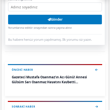
Gönder
Yorumlarınız editör onayından sonra yayına alınır.
Bu habere henüz yorum yapılmamış. İlk yorumu siz yazın.
ÖNCEKI HABER
Gazeteci Mustafa Osanmaz’ın Acı Günü! Annesi
Gülsüm Sarı Osanmaz Hayatını Kaybetti…
SONRAKI HABER