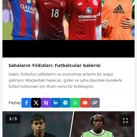
Sahaların Yıldızları: Futbolcular Galerisi
Galeri, futbolun yıldızlarını ve unutulmaz anlarını bir araya
getiriyor. Maçlardaki heyecan, goller ve saha dışındaki karelerle
futbol tutkunları için ilham verici bir koleksiyon.
N
Paylaş:
3 / 5