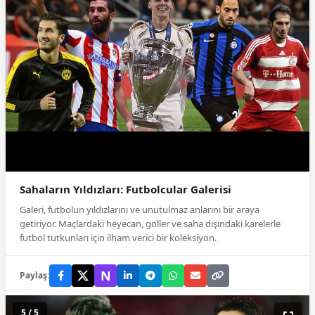
Sahaların Yıldızları: Futbolcular Galerisi
Galeri, futbolun yıldızlarını ve unutulmaz anlarını bir araya
getiriyor. Maçlardaki heyecan, goller ve saha dışındaki karelerle
futbol tutkunları için ilham verici bir koleksiyon.
N
Paylaş:
5 / 5