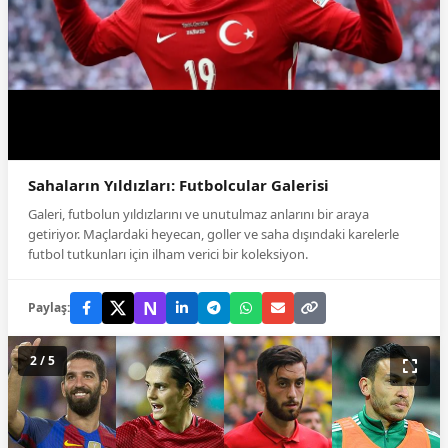
Sahaların Yıldızları: Futbolcular Galerisi
Galeri, futbolun yıldızlarını ve unutulmaz anlarını bir araya
getiriyor. Maçlardaki heyecan, goller ve saha dışındaki karelerle
futbol tutkunları için ilham verici bir koleksiyon.
N
Paylaş:
2 / 5