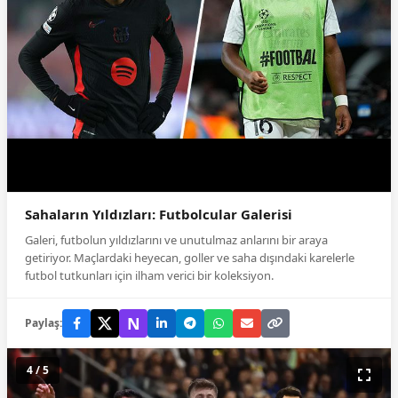
Sahaların Yıldızları: Futbolcular Galerisi
Galeri, futbolun yıldızlarını ve unutulmaz anlarını bir araya
getiriyor. Maçlardaki heyecan, goller ve saha dışındaki karelerle
futbol tutkunları için ilham verici bir koleksiyon.
N
Paylaş:
4 / 5