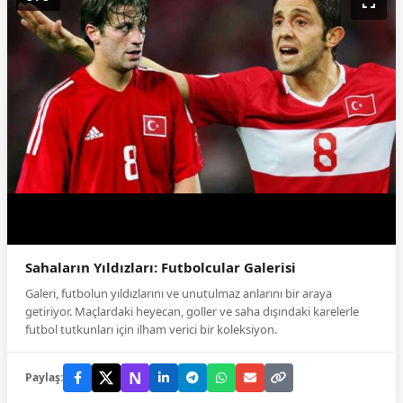
Sahaların Yıldızları: Futbolcular Galerisi
Galeri, futbolun yıldızlarını ve unutulmaz anlarını bir araya
getiriyor. Maçlardaki heyecan, goller ve saha dışındaki karelerle
futbol tutkunları için ilham verici bir koleksiyon.
N
Paylaş: