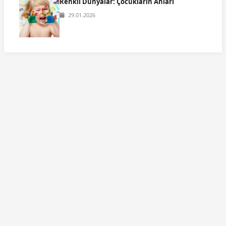
Renkli Dünyalar: Çocukların Anları
29.01.2026