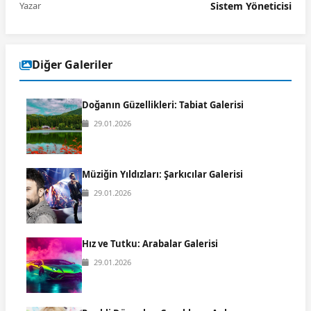
Yazar
Sistem Yöneticisi
Diğer Galeriler
Doğanın Güzellikleri: Tabiat Galerisi
29.01.2026
Müziğin Yıldızları: Şarkıcılar Galerisi
29.01.2026
Hız ve Tutku: Arabalar Galerisi
29.01.2026