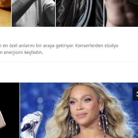
rın en özel anlarını bir araya getiriyor. Konserlerden stüdyo
n enerjisini keşfedin.