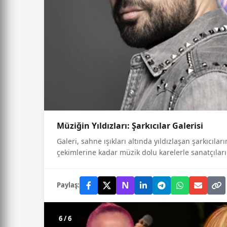
Müziğin Yıldızları: Şarkıcılar Galerisi
Galeri, sahne ışıkları altında yıldızlaşan şarkıcıla
çekimlerine kadar müzik dolu karelerle sanatçıları
N
Paylaş:
6 / 6