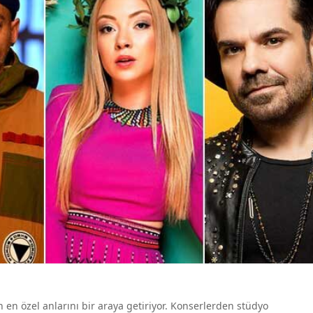
rın en özel anlarını bir araya getiriyor. Konserlerden stüdyo