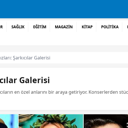
OR
SAĞLIK
EĞİTİM
MAGAZİN
KİTAP
POLİTİKA
zları: Şarkıcılar Galerisi
cılar Galerisi
rkıcıların en özel anlarını bir araya getiriyor. Konserlerden 