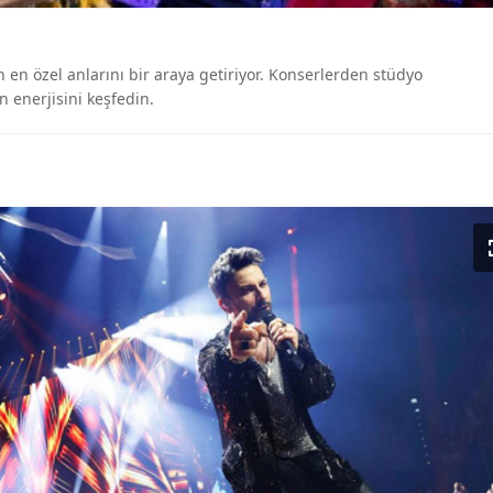
rın en özel anlarını bir araya getiriyor. Konserlerden stüdyo
n enerjisini keşfedin.