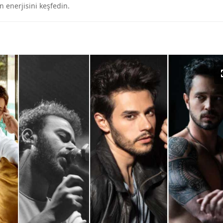
n enerjisini keşfedin.