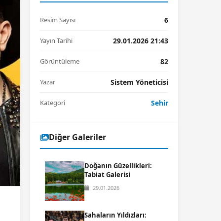
Resim Sayısı
6
Yayın Tarihi
29.01.2026 21:43
Görüntüleme
82
Yazar
Sistem Yöneticisi
Kategori
Sehir
Diğer Galeriler
Doğanın Güzellikleri:
Tabiat Galerisi
29.01.2026
Sahaların Yıldızları: