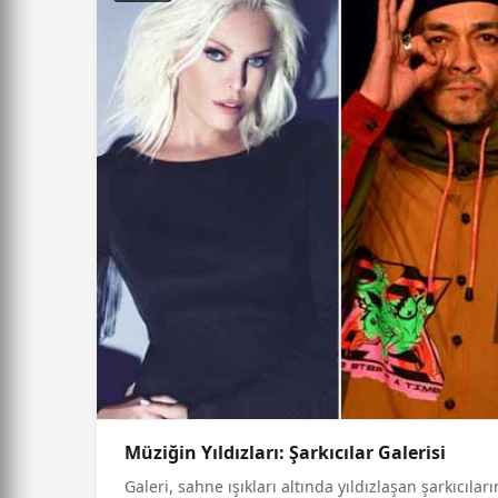
Müziğin Yıldızları: Şarkıcılar Galerisi
Galeri, sahne ışıkları altında yıldızlaşan şarkıcıla