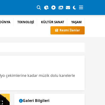
DÜNYA
TEKNOLOJİ
KÜLTÜR SANAT
YAŞAM
Resmi İlanlar
stüdyo çekimlerine kadar müzik dolu karelerle
Galeri Bilgileri