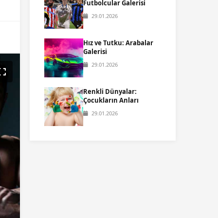
Futbolcular Galerisi
29.01.2026
Hız ve Tutku: Arabalar
Galerisi
29.01.2026
Renkli Dünyalar:
Çocukların Anları
29.01.2026