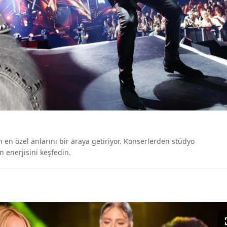
rın en özel anlarını bir araya getiriyor. Konserlerden stüdyo
n enerjisini keşfedin.