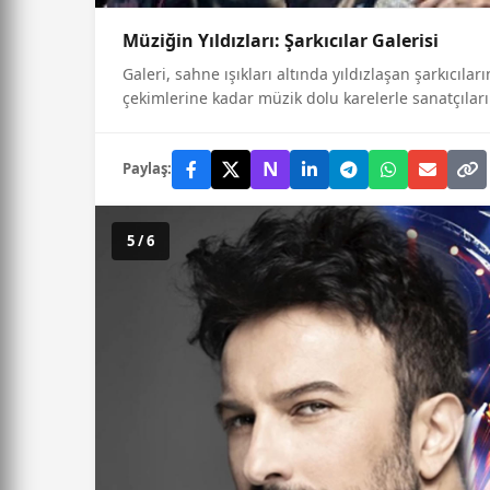
Müziğin Yıldızları: Şarkıcılar Galerisi
Galeri, sahne ışıkları altında yıldızlaşan şarkıcıla
çekimlerine kadar müzik dolu karelerle sanatçıları
N
Paylaş:
5 / 6