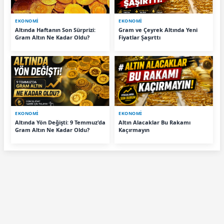
EKONOMİ
EKONOMİ
Altında Haftanın Son Sürprizi:
Gram ve Çeyrek Altında Yeni
Gram Altın Ne Kadar Oldu?
Fiyatlar Şaşırttı
EKONOMİ
EKONOMİ
Altında Yön Değişti: 9 Temmuz'da
Altın Alacaklar Bu Rakamı
Gram Altın Ne Kadar Oldu?
Kaçırmayın