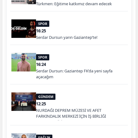
Türkmen: Eğitime katkımız devam edecek
SPOR
16:25
Serdar Dursun yarın Gaziantep’te!
SPOR
16:24
Serdar Dursun: Gaziantep FK’da yeni sayfa
açacağım
GÜNDEM
12:25
NURDAĞI DEPREM MÜZESİ VE AFET
FARKINDALIK MERKEZİ İÇİN İŞ BİRLİĞİ
PROTOKOLÜ İMZALANDI
SAĞLIK