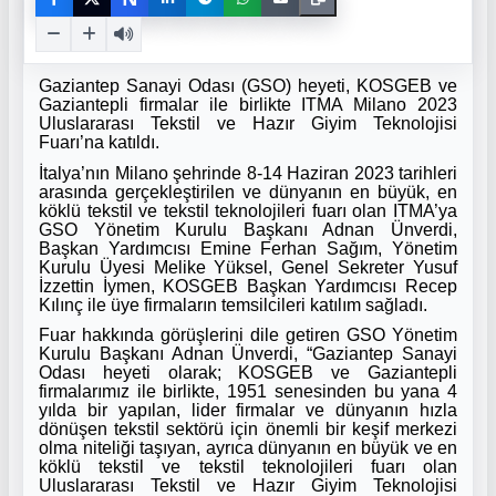
Gaziantep Sanayi Odası (GSO) heyeti, KOSGEB ve
Gaziantepli firmalar ile birlikte ITMA Milano 2023
Uluslararası Tekstil ve Hazır Giyim Teknolojisi
Fuarı’na katıldı.
İtalya’nın Milano şehrinde 8-14 Haziran 2023 tarihleri
arasında gerçekleştirilen ve dünyanın en büyük, en
köklü tekstil ve tekstil teknolojileri fuarı olan ITMA’ya
GSO Yönetim Kurulu Başkanı Adnan Ünverdi,
Başkan Yardımcısı Emine Ferhan Sağım, Yönetim
Kurulu Üyesi Melike Yüksel, Genel Sekreter Yusuf
İzzettin İymen, KOSGEB Başkan Yardımcısı Recep
Kılınç ile üye firmaların temsilcileri katılım sağladı.
Fuar hakkında görüşlerini dile getiren GSO Yönetim
Kurulu Başkanı Adnan Ünverdi, “
Gaziantep Sanayi
Odası heyeti olarak; KOSGEB ve Gaziantepli
firmalarımız ile birlikte, 1951 senesinden bu yana 4
yılda bir yapılan, lider firmalar ve dünyanın hızla
dönüşen tekstil sektörü için önemli bir keşif merkezi
olma niteliği taşıyan, ayrıca dünyanın en büyük ve en
köklü tekstil ve tekstil teknolojileri fuarı olan
Uluslararası Tekstil ve Hazır Giyim Teknolojisi