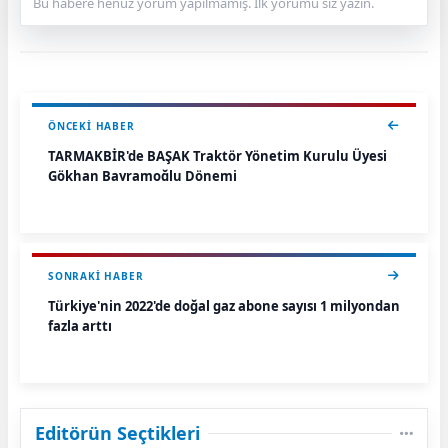
Bu habere henüz yorum yapılmamış. İlk yorumu siz yazın.
ÖNCEKI HABER
TARMAKBİR'de BAŞAK Traktör Yönetim Kurulu Üyesi
Gökhan Bayramoğlu Dönemi
SONRAKI HABER
Türkiye'nin 2022'de doğal gaz abone sayısı 1 milyondan
fazla arttı
Editörün Seçtikleri