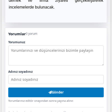
dernek ve firma ziyareti gerçekleştirerek
incelemelerde bulunacak.
Yorumlar
0 yorum
Yorumunuz
Adınız soyadınız
Gönder
Yorumlarınız editör onayından sonra yayına alınır.