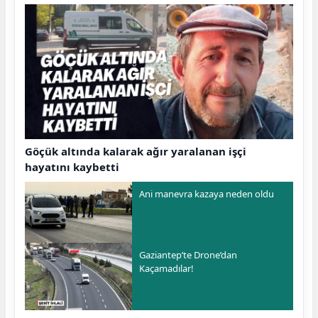
Göçük altında kalarak ağır yaralanan işçi
hayatını kaybetti
Ani manevra kazaya neden oldu
Gaziantep’te Drone’dan
Kaçamadılar!