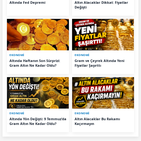
Altında Fed Depremi
Altın Alacaklar Dikkat: Fiyatlar
Değişti
EKONOMİ
EKONOMİ
Altında Haftanın Son Sürprizi:
Gram ve Çeyrek Altında Yeni
Gram Altın Ne Kadar Oldu?
Fiyatlar Şaşırttı
EKONOMİ
EKONOMİ
Altında Yön Değişti: 9 Temmuz'da
Altın Alacaklar Bu Rakamı
Gram Altın Ne Kadar Oldu?
Kaçırmayın