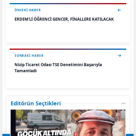
ÖNCEKI HABER
ERDEM'Lİ ÖĞRENCİ GENCER, FİNALLERE KATILACAK
SONRAKI HABER
Nizip Ticaret Odası TSE Denetimini Başarıyla
Tamamladı
Editörün Seçtikleri