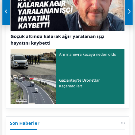
Göçük altında kalarak ağır yaralanan işçi
hayatını kaybetti
Ani manevra kazaya neden oldu
Gaziantep’te Drone’dan
Kaçamadılar!
Son Haberler