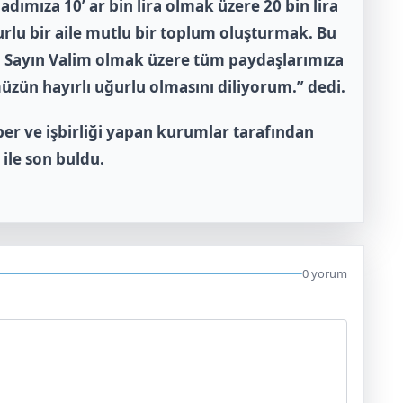
dımıza 10’ ar bin lira olmak üzere 20 bin lira
rlu bir aile mutlu bir toplum oluşturmak. Bu
a Sayın Valim olmak üzere tüm paydaşlarımıza
zün hayırlı uğurlu olmasını diliyorum.” dedi.
er ve işbirliği yapan kurumlar tarafından
ile son buldu.
0 yorum