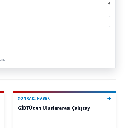
ın.
SONRAKI HABER
GİBTÜ’den Uluslararası Çalıştay