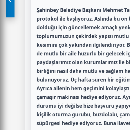
Şahinbey Belediye Başkanı Mehmet Ta
protokol ile başlıyoruz. Aslında bu on
dolduğu için güncellemek amaçlı yenid
toplumumuzun çekirdek yapısı mutlu 
kesimini çok yakından ilgilendiriyor
de mutlu bir aile huzurlu bir gelecek i
paydaşlarımız olan kurumlarımız ile bi
birliğini nasıl daha mutlu ve sağlam ha
bulunuyoruz. Üç hafta süren bir eğitim
Ayrıca ailenin hem geçimini kolaylaş
çamaşır makinası hediye ediyoruz. Ayrı
durumu iyi değilse bize başvuru yapıyor
kişilik oturma gurubu, buzdolabı, çamaş
süpürgesi hediye ediyoruz. Buna ilav