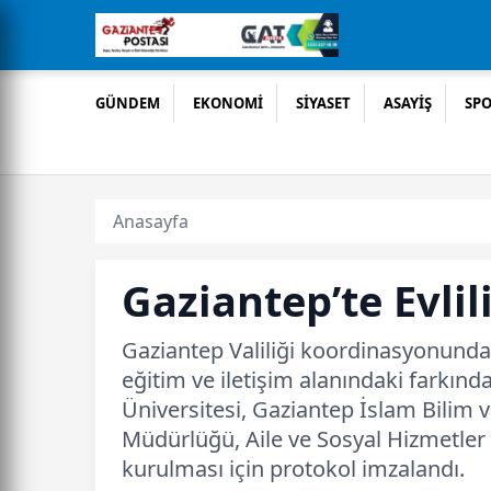
GÜNDEM
EKONOMİ
SİYASET
ASAYİŞ
SP
Anasayfa
Gaziantep’te Evlil
Gaziantep Valiliği koordinasyonunda,
eğitim ve iletişim alanındaki farkın
Üniversitesi, Gaziantep İslam Bilim v
Müdürlüğü, Aile ve Sosyal Hizmetler 
kurulması için protokol imzalandı.