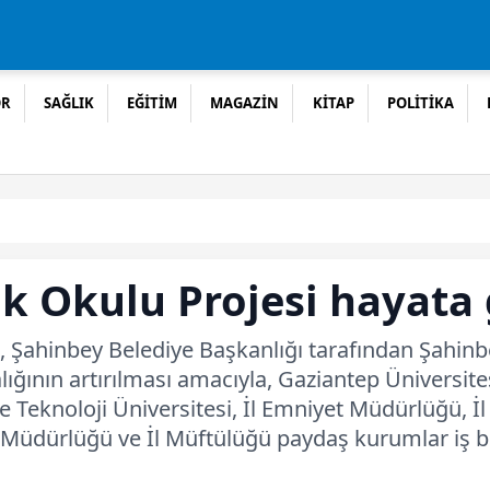
OR
SAĞLIK
EĞİTİM
MAGAZİN
KİTAP
POLİTİKA
ik Okulu Projesi hayata 
 Şahinbey Belediye Başkanlığı tarafından Şahinbe
dalığının artırılması amacıyla, Gaziantep Üniversi
e Teknoloji Üniversitesi, İl Emniyet Müdürlüğü, İl 
Müdürlüğü ve İl Müftülüğü paydaş kurumlar iş bi