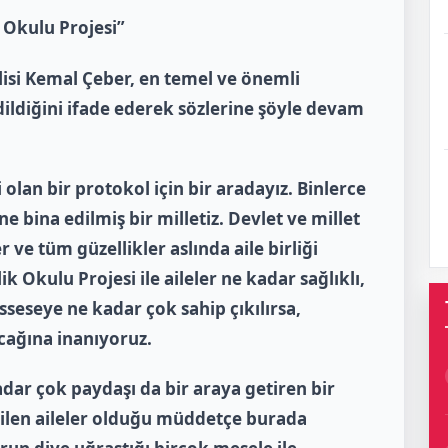
k Okulu Projesi”
isi Kemal Çeber, en temel ve önemli
edildiğini ifade ederek sözlerine şöyle devam
olan bir protokol için bir aradayız. Binlerce
ne bina edilmiş bir milletiz. Devlet ve millet
r ve tüm güzellikler aslında aile birliği
lik Okulu Projesi ile aileler ne kadar sağlıklı,
sseseye ne kadar çok sahip çıkılırsa,
cağına inanıyoruz.
dar çok paydaşı da bir araya getiren bir
dilen aileler olduğu müddetçe burada