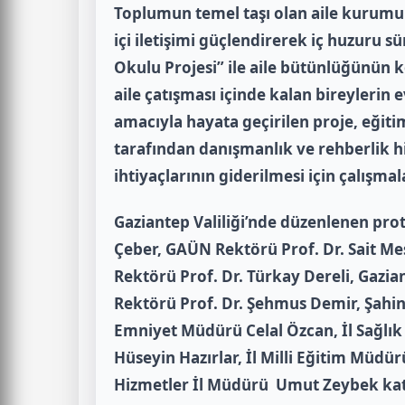
Toplumun temel taşı olan aile kurumun
içi iletişimi güçlendirerek iç huzuru 
Okulu Projesi” ile aile bütünlüğünün 
aile çatışması içinde kalan bireylerin 
amacıyla hayata geçirilen proje, eği
tarafından danışmanlık ve rehberlik hi
ihtiyaçlarının giderilmesi için çalışma
Gaziantep Valiliği’nde düzenlenen pro
Çeber, GAÜN Rektörü Prof. Dr. Sait M
Rektörü Prof. Dr. Türkay Dereli, Gazia
Rektörü Prof. Dr. Şehmus Demir, Şahi
Emniyet Müdürü Celal Özcan, İl Sağlık
Hüseyin Hazırlar, İl Milli Eğitim Müdür
Hizmetler İl Müdürü Umut Zeybek katı