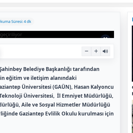
kuma Süresi: 4 dk
Şahinbey Belediye Başkanlığı tarafından
in eğitim ve iletişim alanındaki
 Gaziantep Üniversitesi (GAÜN), Hasan Kalyoncu
 Teknoloji Üniversitesi, İl Emniyet Müdürlüğü,
üdürlüğü, Aile ve Sosyal Hizmetler Müdürlüğü
liğinde Gaziantep Evlilik Okulu kurulması için