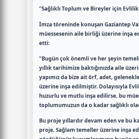
“Sağlıklı Toplum ve Bireyler için Evlili
İmza töreninde konuşan Gaziantep Val
müessesenin aile birliği üzerine inşa 
etti:
“Bugün çok önemli ve her şeyin temeli 
yıllık tarihimize baktığınızda aile üzeri
yapımız da bize ait örf, adet, gelenekle
üzerine inşa edilmiştir. Dolayısıyla Evli
huzurlu ve mutlu inşa edilirse, bu müe
toplumumuzun da o kadar sağlıklı ola
Bu proje yıllardır devam eden ve bu ka
proje. Sağlam temeller üzerine inşa e