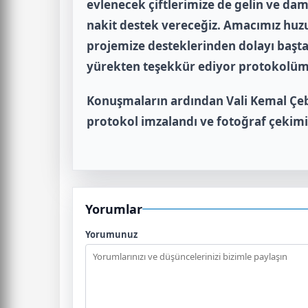
evlenecek çiftlerimize de gelin ve dama
nakit destek vereceğiz. Amacımız huzu
projemize desteklerinden dolayı başt
yürekten teşekkür ediyor protokolümü
Konuşmaların ardından Vali Kemal Çeb
protokol imzalandı ve fotoğraf çekimi 
Yorumlar
Yorumunuz