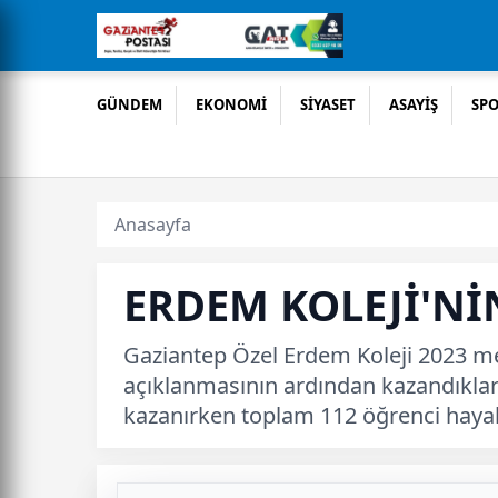
GÜNDEM
EKONOMİ
SİYASET
ASAYİŞ
SP
Anasayfa
ERDEM KOLEJİ'Nİ
Gaziantep Özel Erdem Koleji 2023 me
açıklanmasının ardından kazandıkları 
kazanırken toplam 112 öğrenci hayall