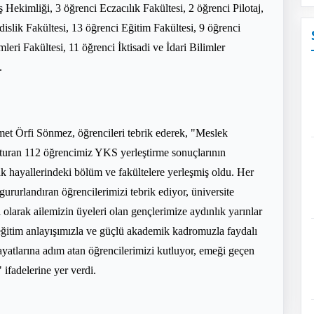
 Hekimliği, 3 öğrenci Eczacılık Fakültesi, 2 öğrenci Pilotaj,
lik Fakültesi, 13 öğrenci Eğitim Fakültesi, 9 öğrenci
leri Fakültesi, 11 öğrenci İktisadi ve İdari Bilimler
.
 Örfi Sönmez, öğrencileri tebrik ederek, "Meslek
şturan 112 öğrencimiz YKS yerleştirme sonuçlarının
ak hayallerindeki bölüm ve fakültelere yerleşmiş oldu. Her
i gururlandıran öğrencilerimizi tebrik ediyor, üniversite
i olarak ailemizin üyeleri olan gençlerimize aydınlık yarınlar
eğitim anlayışımızla ve güçlü akademik kadromuzla faydalı
ayatlarına adım atan öğrencilerimizi kutluyor, emeği geçen
ifadelerine yer verdi.