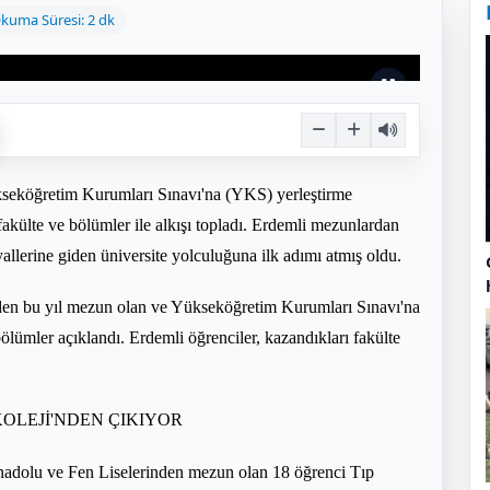
kuma Süresi: 2 dk
seköğretim Kurumları Sınavı'na (YKS) yerleştirme
akülte ve bölümler ile alkışı topladı. Erdemli mezunlardan
yallerine giden üniversite yolculuğuna ilk adımı atmış oldu.
den bu yıl mezun olan ve Yükseköğretim Kurumları Sınavı'na
bölümler açıklandı. Erdemli öğrenciler, kazandıkları fakülte
OLEJİ'NDEN ÇIKIYOR
adolu ve Fen Liselerinden mezun olan 18 öğrenci Tıp