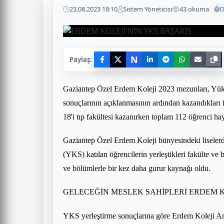
23.08.2023 18:10
Sistem Yöneticisi
43 okuma
O
N
Paylaş:
Gaziantep Özel Erdem Koleji 2023 mezunları, Yük
sonuçlarının açıklanmasının ardından kazandıkları f
18'i tıp fakültesi kazanırken toplam 112 öğrenci ha
Gaziantep Özel Erdem Koleji bünyesindeki liseler
(YKS) katılan öğrencilerin yerleştikleri fakülte ve 
ve bölümlerle bir kez daha gurur kaynağı oldu.
GELECEĞİN MESLEK SAHİPLERİ ERDEM K
YKS yerleştirme sonuçlarına göre Erdem Koleji An