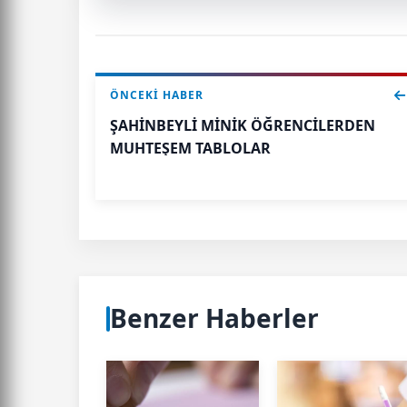
ÖNCEKI HABER
ŞAHİNBEYLİ MİNİK ÖĞRENCİLERDEN
MUHTEŞEM TABLOLAR
Benzer Haberler