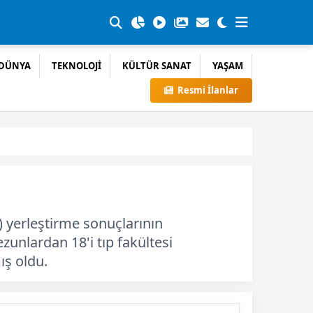
DÜNYA
TEKNOLOJİ
KÜLTÜR SANAT
YAŞAM
Resmi İlanlar
 yerleştirme sonuçlarının
zunlardan 18'i tıp fakültesi
ış oldu.