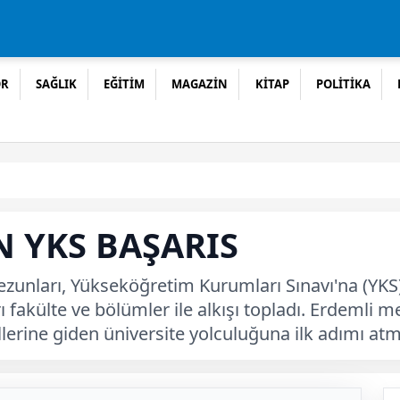
OR
SAĞLIK
EĞİTİM
MAGAZİN
KİTAP
POLİTİKA
N YKS BAŞARIS
zunları, Yükseköğretim Kurumları Sınavı'na (YKS)
fakülte ve bölümler ile alkışı topladı. Erdemli me
erine giden üniversite yolculuğuna ilk adımı atm