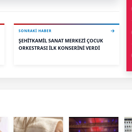
SONRAKI HABER
ŞEHİTKAMİL SANAT MERKEZİ ÇOCUK
ORKESTRASI İLK KONSERİNİ VERDİ