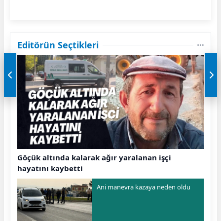
Editörün Seçtikleri
Göçük altında kalarak ağır yaralanan işçi
hayatını kaybetti
Ani manevra kazaya neden oldu