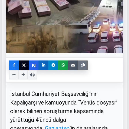
N
İstanbul Cumhuriyet Başsavcılığı’nın
Kapalıçarşı ve kamuoyunda “Venüs dosyası”
olarak bilinen soruşturma kapsamında
yürüttüğü 4’üncü dalga
operasyonda,
Gaziantep
’in de aralarında