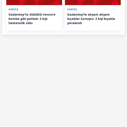
ASAYİŞ
ASAYİŞ
Gaziantep'te düdüklü tencere
Gaziantep’te akşam akşam
bomba gibi patladı: 2 kişi
bıçaklar konuştu: 2 kişi bıçakla
hastanelik oldu
yaralandı