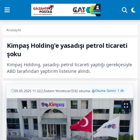
Anasayfa
Kimpaş Holding'e yasadışı petrol ticareti
şoku
Kimpaş Holding, yasadışı petrol ticareti yaptığı gerekçesiyle
ABD tarafından yaptırım listesine alındı.
05.05.2025 11:22
Sistem Yöneticisi
32 okuma
Okuma Süresi: 1 dk