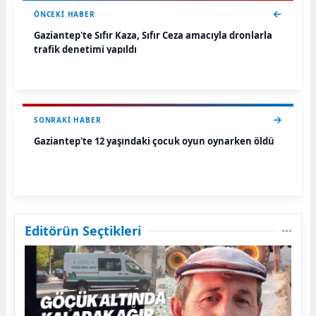
ÖNCEKI HABER
Gaziantep'te Sıfır Kaza, Sıfır Ceza amacıyla dronlarla
trafik denetimi yapıldı
SONRAKI HABER
Gaziantep'te 12 yaşındaki çocuk oyun oynarken öldü
Editörün Seçtikleri