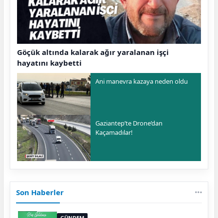
Göçük altında kalarak ağır yaralanan işçi
hayatını kaybetti
Ani manevra kazaya neden oldu
Gaziantep’te Drone’dan
Kaçamadılar!
Son Haberler
GÜNDEM