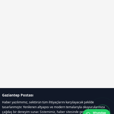
Gaziantep Postası
Haber yazılımımız, sektörün tüm ihtiyaçlarını karşılayacak şekilde
tasarlanmıştır. Yenilenen altyapısı ve modern temalarıyla okuyucularınıza
çağdaş bir deneyim sunar. Sistemimiz, haber sitesinde gerekli tüm modülleri
WhatsApp