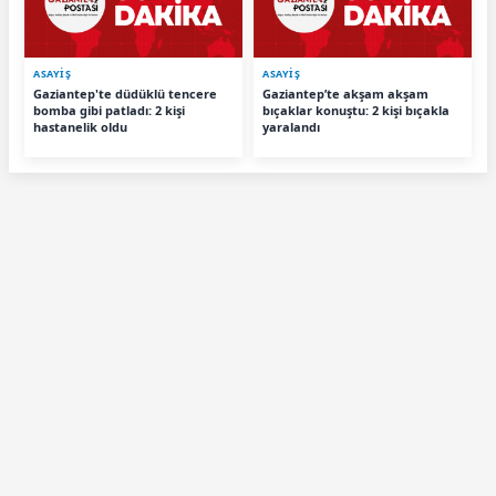
ASAYİŞ
ASAYİŞ
Gaziantep'te düdüklü tencere
Gaziantep’te akşam akşam
bomba gibi patladı: 2 kişi
bıçaklar konuştu: 2 kişi bıçakla
hastanelik oldu
yaralandı