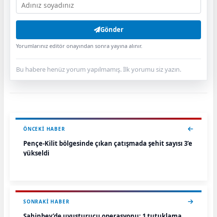
Gönder
Yorumlarınız editör onayından sonra yayına alınır.
Bu habere henüz yorum yapılmamış. İlk yorumu siz yazın.
ÖNCEKI HABER
Pençe-Kilit bölgesinde çıkan çatışmada şehit sayısı 3’e
yükseldi
SONRAKI HABER
Şahinbey’de uyuşturucu operasyonu: 1 tutuklama