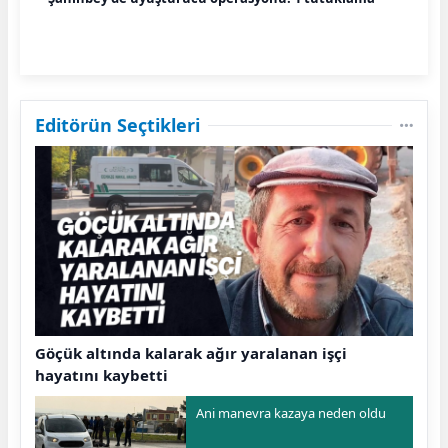
Editörün Seçtikleri
Göçük altında kalarak ağır yaralanan işçi
hayatını kaybetti
Ani manevra kazaya neden oldu