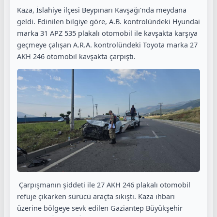
Kaza, İslahiye ilçesi Beypınarı Kavşağı'nda meydana
geldi. Edinilen bilgiye göre, A.B. kontrolündeki Hyundai
marka 31 APZ 535 plakalı otomobil ile kavşakta karşıya
geçmeye çalışan A.R.A. kontrolündeki Toyota marka 27
AKH 246 otomobil kavşakta çarpıştı.
Çarpışmanın şiddeti ile 27 AKH 246 plakalı otomobil
refüje çıkarken sürücü araçta sıkıştı. Kaza ihbarı
üzerine bölgeye sevk edilen Gaziantep Büyükşehir