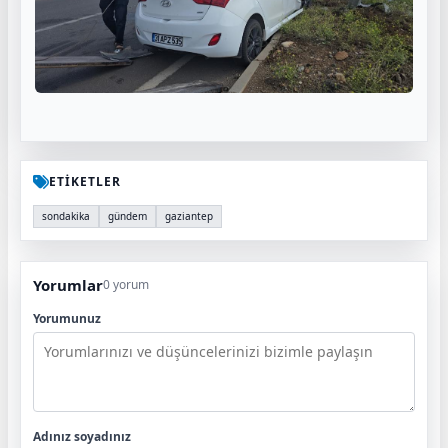
ETİKETLER
sondakika
gündem
gaziantep
Yorumlar
0 yorum
Yorumunuz
Adınız soyadınız