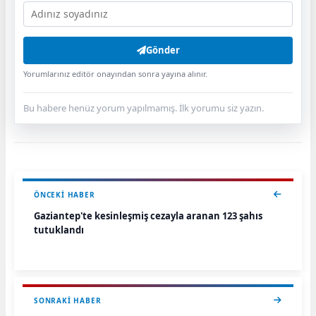
Gönder
Yorumlarınız editör onayından sonra yayına alınır.
Bu habere henüz yorum yapılmamış. İlk yorumu siz yazın.
ÖNCEKI HABER
Gaziantep'te kesinleşmiş cezayla aranan 123 şahıs
tutuklandı
SONRAKI HABER