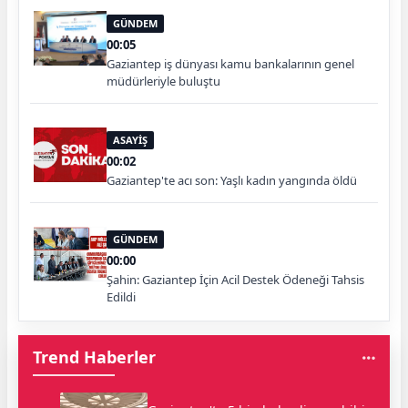
GÜNDEM
00:05
Gaziantep iş dünyası kamu bankalarının genel
müdürleriyle buluştu
ASAYİŞ
00:02
Gaziantep'te acı son: Yaşlı kadın yangında öldü
GÜNDEM
00:00
Şahin: Gaziantep İçin Acil Destek Ödeneği Tahsis
Edildi
Trend Haberler