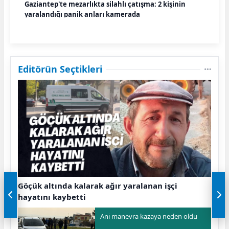
Gaziantep'te mezarlıkta silahlı çatışma: 2 kişinin
yaralandığı panik anları kamerada
Editörün Seçtikleri
Göçük altında kalarak ağır yaralanan işçi
hayatını kaybetti
Ani manevra kazaya neden oldu