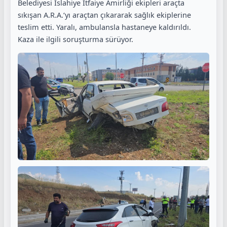
Belediyesi İslahiye İtfaiye Amirliği ekipleri araçta
sıkışan A.R.A.‘yı araçtan çıkararak sağlık ekiplerine
teslim etti. Yaralı, ambulansla hastaneye kaldırıldı.
Kaza ile ilgili soruşturma sürüyor.