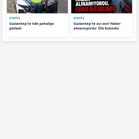
ASAYİŞ
ASAYİŞ
Gaziantep'te hile pahalıya
Gaziantep'te acı son! Haber
patladı
alınamıyordu: Ölü bulundu